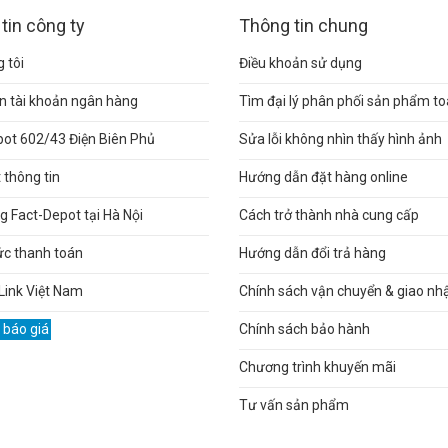
tin công ty
Thông tin chung
 tôi
Điều khoản sử dụng
n tài khoản ngân hàng
Tìm đại lý phân phối sản phẩm t
pot 602/43 Điện Biên Phủ
Sửa lỗi không nhìn thấy hình ảnh
thông tin
Hướng dẫn đặt hàng online
 Fact-Depot tại Hà Nội
Cách trở thành nhà cung cấp
ức thanh toán
Hướng dẫn đổi trả hàng
Link Việt Nam
Chính sách vận chuyển & giao nh
 báo giá
Chính sách bảo hành
Chương trình khuyến mãi
Tư vấn sản phẩm