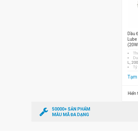
Dầu Đ
Lube
(20W
Th
Du
L, 20
Tỷ
Tạm 
Hiển 
50000+ SẢN PHẨM
MẪU MÃ ĐA DẠNG