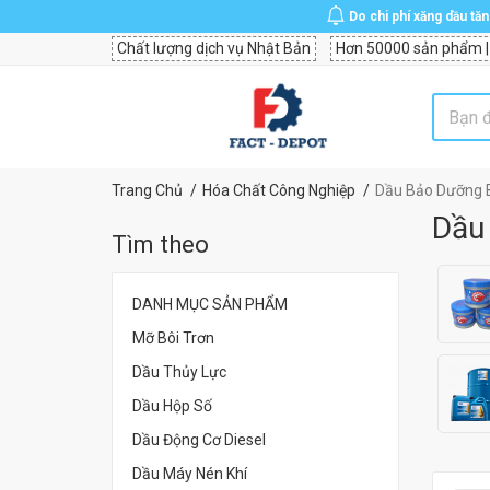
Do chi phí xăng dầu tă
Chất lượng dịch vụ Nhật Bản
Hơn 50000 sản phẩm |
Trang Chủ
Hóa Chất Công Nghiệp
Dầu Bảo Dưỡng B
Dầu
Tìm theo
DANH MỤC SẢN PHẨM
Mỡ Bôi Trơn
Dầu Thủy Lực
Dầu Hộp Số
Dầu Động Cơ Diesel
Dầu Máy Nén Khí