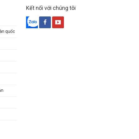
Kết nối với chúng tôi
oàn quốc
ận