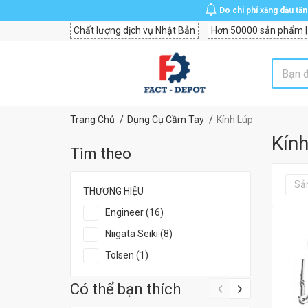
Do chi phí xăng dầu tă
Chất lượng dịch vụ Nhật Bản
Hơn 50000 sản phẩm |
Trang Chủ
Dụng Cụ Cầm Tay
Kính Lúp
Kính
Tìm theo
Sả
THƯƠNG HIỆU
Engineer (16)
Niigata Seiki (8)
Tolsen (1)
Có thể bạn thích