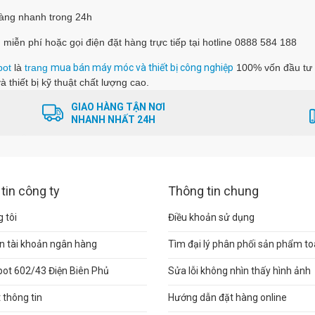
hàng nhanh trong 24h
 miễn phí hoặc gọi điện đặt hàng trực tiếp tại hotline 0888 584 188
pot
là
trang
mua bán máy móc và thiết bị công nghiệp
100% vốn đầu tư 
à thiết bị kỹ thuật chất lượng cao.
GIAO HÀNG TẬN NƠI
NHANH NHẤT 24H
tin công ty
Thông tin chung
 tôi
Điều khoản sử dụng
n tài khoản ngân hàng
Tìm đại lý phân phối sản phẩm t
pot 602/43 Điện Biên Phủ
Sửa lỗi không nhìn thấy hình ảnh
thông tin
Hướng dẫn đặt hàng online