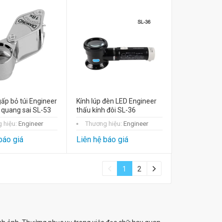
gấp bỏ túi Engineer
Kính lúp đèn LED Engineer
 quang sai SL-53
thấu kính đôi SL-36
 hiệu:
Engineer
Thương hiệu:
Engineer
báo giá
Liên hệ báo giá
1
2