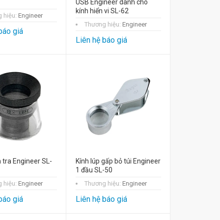
USB Engineer dành cho
kính hiển vi SL-62
 hiệu:
Engineer
Thương hiệu:
Engineer
báo giá
Liên hệ báo giá
 tra Engineer SL-
Kính lúp gấp bỏ túi Engineer
1 đầu SL-50
 hiệu:
Engineer
Thương hiệu:
Engineer
báo giá
Liên hệ báo giá