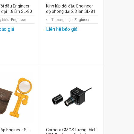
đội đầu Engineer
Kính lúp đội đầu Engineer
đại 1.8 lần SL-80
độ phóng đại 2.3 lần SL-81
 hiệu:
Engineer
Thương hiệu:
Engineer
báo giá
Liên hệ báo giá
gập Engineer SL-
Camera CMOS tương thích