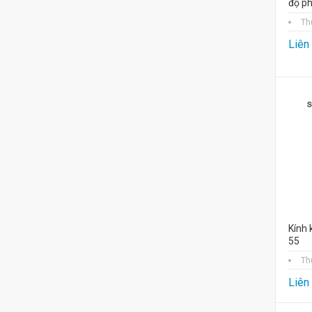
độ ph
Th
Liên
Kính 
55
Th
Liên