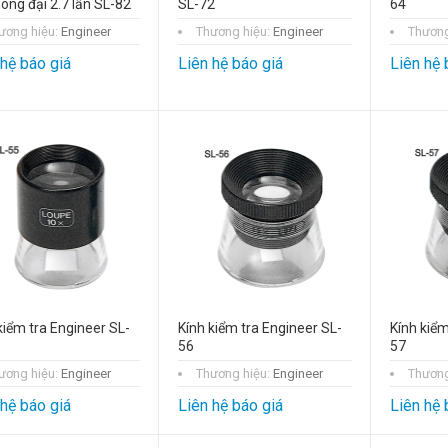
óng đại 2.7 lần SL-82
SL-72
64
ương hiệu:
Engineer
Thương hiệu:
Engineer
Thương
 hệ báo giá
Liên hệ báo giá
Liên hệ 
kiểm tra Engineer SL-
Kính kiểm tra Engineer SL-
Kính kiểm
56
57
ương hiệu:
Engineer
Thương hiệu:
Engineer
Thương
 hệ báo giá
Liên hệ báo giá
Liên hệ 