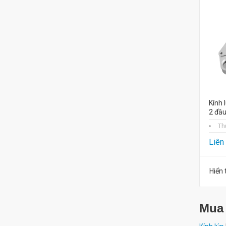
Kính 
2 đầu
Th
Liên
Hiển 
Mua