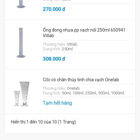
270.000
đ
Ống đong nhựa pp vạch nổi 250ml 650941
Vitlab
Thương hiệu:
Vitlab
Dung tích:
250ml
308.000
đ
Cốc có chân thủy tinh chia vạch Onelab
Thương hiệu:
Onelab
Dung tích:
50ml, 100ml, 250ml, 500ml, 1000ml
Tạm hết hàng
Hiển thị 1 đến 10 của 10 (1 Trang)