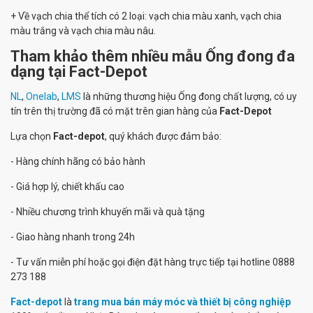
+ Về vạch chia thể tích có 2 loại: vạch chia màu xanh, vạch chia
màu trắng và vạch chia màu nâu.
Tham khảo thêm nhiều mẫu Ống đong đa
dạng tại Fact-Depot
NL
,
Onelab
,
LMS
là những thương hiệu Ống đong chất lượng, có uy
tín trên thị trường đã có mặt trên gian hàng của
Fact-Depot
Lựa chọn
Fact-depot
, quý khách được đảm bảo:
- Hàng chính hãng có bảo hành
- Giá hợp lý, chiết khấu cao
- Nhiều chương trình khuyến mãi và quà tặng
- Giao hàng nhanh trong 24h
- Tư vấn miễn phí hoặc gọi điện đặt hàng trực tiếp tại hotline 0888
273 188
Fact-depot
là
trang mua bán máy móc và thiết bị công nghiệp