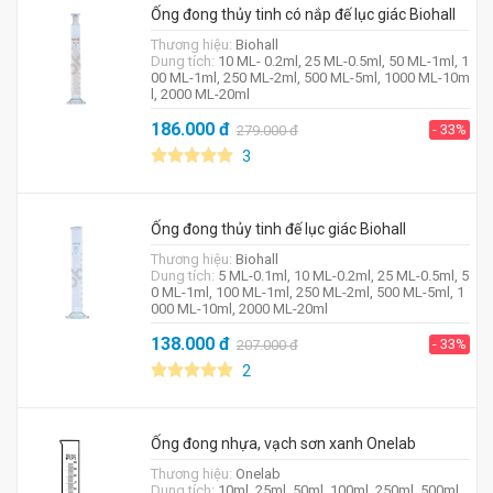
Ống đong thủy tinh có nắp đế lục giác Biohall
Thương hiệu:
Biohall
Dung tích:
10 ML- 0.2ml, 25 ML-0.5ml, 50 ML-1ml, 1
00 ML-1ml, 250 ML-2ml, 500 ML-5ml, 1000 ML-10m
l, 2000 ML-20ml
186.000
đ
- 33%
279.000
đ
3
Ống đong thủy tinh đế lục giác Biohall
Thương hiệu:
Biohall
Dung tích:
5 ML-0.1ml, 10 ML-0.2ml, 25 ML-0.5ml, 5
0 ML-1ml, 100 ML-1ml, 250 ML-2ml, 500 ML-5ml, 1
000 ML-10ml, 2000 ML-20ml
138.000
đ
- 33%
207.000
đ
2
Ống đong nhựa, vạch sơn xanh Onelab
Thương hiệu:
Onelab
Dung tích:
10ml, 25ml, 50ml, 100ml, 250ml, 500ml,