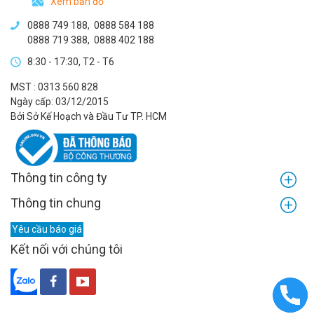
Xem bản đồ
0888 749 188
,
0888 584 188
0888 719 388
,
0888 402 188
8:30 - 17:30, T2 - T6
MST : 0313 560 828
Ngày cấp: 03/12/2015
Bởi Sở Kế Hoạch và Đầu Tư TP. HCM
Thông tin công ty
Thông tin chung
Yêu cầu báo giá
Kết nối với chúng tôi