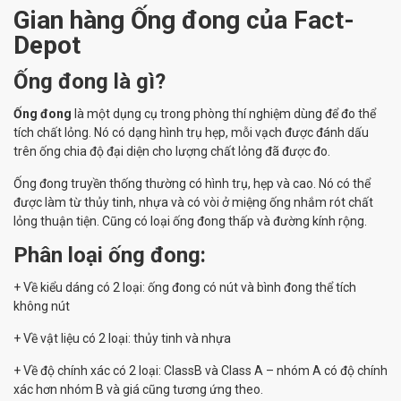
Gian hàng Ống đong của Fact-
Depot
Ống đong là gì?
Ống đong
là một dụng cụ trong phòng thí nghiệm dùng để đo thể
tích chất lỏng. Nó có dạng hình trụ hẹp, mỗi vạch được đánh dấu
trên ống chia độ đại diện cho lượng chất lỏng đã được đo.
Ống đong truyền thống thường có hình trụ, hẹp và cao. Nó có thể
được làm từ thủy tinh, nhựa và có vòi ở miệng ống nhắm rót chất
lỏng thuận tiện. Cũng có loại ống đong thấp và đường kính rộng.
Phân loại ống đong:
+ Về kiểu dáng có 2 loại: ống đong có nút và bình đong thể tích
không nút
+ Về vật liệu có 2 loại: thủy tinh và nhựa
+ Về độ chính xác có 2 loại: ClassB và Class A – nhóm A có độ chính
xác hơn nhóm B và giá cũng tương ứng theo.