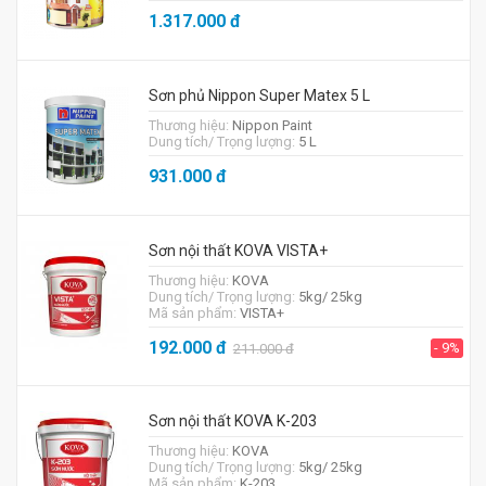
1.317.000
đ
Sơn phủ Nippon Super Matex 5 L
Thương hiệu:
Nippon Paint
Dung tích/ Trọng lượng:
5 L
931.000
đ
Sơn nội thất KOVA VISTA+
Thương hiệu:
KOVA
Dung tích/ Trọng lượng:
5kg/ 25kg
Mã sản phẩm:
VISTA+
192.000
đ
- 9%
211.000
đ
Sơn nội thất KOVA K-203
Thương hiệu:
KOVA
Dung tích/ Trọng lượng:
5kg/ 25kg
Mã sản phẩm:
K-203