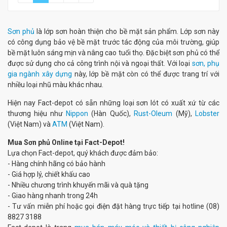
Sơn phủ
là lớp sơn hoàn thiện cho bề mặt sản phẩm. Lớp sơn này
có công dụng bảo vệ bề mặt trước tác động của môi trường, giúp
bề mặt luôn sáng mịn và nâng cao tuổi thọ. Đặc biệt sơn phủ có thể
được sử dụng cho cả công trình nội và ngoại thất. Với loại
sơn, phụ
gia ngành xây dựng
này, lớp bề mặt còn có thể được trang trí với
nhiều loại nhũ màu khác nhau.
Hiện nay Fact-depot có sẵn những loại sơn lót có xuất xứ từ các
thương hiệu như
Nippon
(Hàn Quốc),
Rust-Oleum
(Mỹ),
Lobster
(Việt Nam) và
ATM
(Việt Nam).
Mua Sơn phủ Online tại Fact-Depot!
Lựa chọn Fact-depot, quý khách được đảm bảo:
- Hàng chính hãng có bảo hành
- Giá hợp lý, chiết khấu cao
- Nhiều chương trình khuyến mãi và quà tặng
- Giao hàng nhanh trong 24h
- Tư vấn miễn phí hoặc gọi điện đặt hàng trực tiếp tại hotline (08)
8827 3188