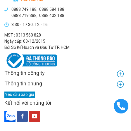
0888 749 188
,
0888 584 188
0888 719 388
,
0888 402 188
8:30 - 17:30, T2 - T6
MST : 0313 560 828
Ngày cấp: 03/12/2015
Bởi Sở Kế Hoạch và Đầu Tư TP. HCM
Thông tin công ty
Thông tin chung
Yêu cầu báo giá
Kết nối với chúng tôi