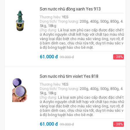
Sơn nước nhũ đồng xanh Yes 913
Thương hiệu:
YES
Dung tích/ Trọng lượng:
200g, 400g, 500g, 850g, 4.
5kg, 18kg
Ứng dụng:
Là loại sơn phủ cao cấp được đặc chế t
ừ Acrylic nguyên chất kết hợp với chất tạo màu nhũ
vàng loại đặc biệt cho màu sắc vàng óng, rực rỡ, đ
ộ bám dính cao, chịu chùi rửa tốt, duy trì màu sắc v
à độ bóng tuyệt hảo cho bề mặt.
61.000
đ
- 38%
99.000
đ
Sơn nước nhũ tím violet Yes 818
Thương hiệu:
YES
Dung tích/ Trọng lượng:
200g, 400g, 500g, 850g, 4.
5kg, 18kg
Ứng dụng:
Là loại sơn phủ cao cấp được đặc chế t
ừ Acrylic nguyên chất kết hợp với chất tạo màu nhũ
vàng loại đặc biệt cho màu sắc vàng óng, rực rỡ, đ
ộ bám dính cao, chịu chùi rửa tốt, duy trì màu sắc v
à độ bóng tuyệt hảo cho bề mặt.
61.000
đ
- 38%
99.000
đ