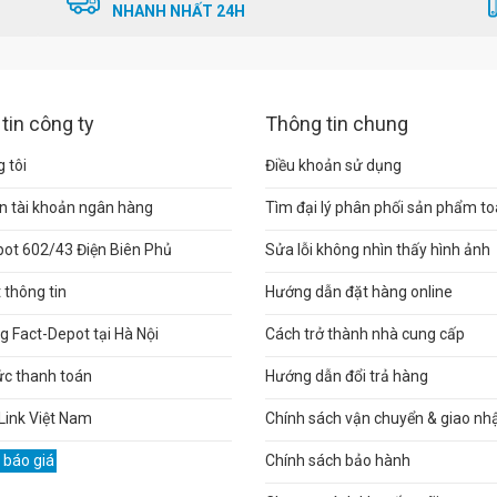
NHANH NHẤT 24H
tin công ty
Thông tin chung
 tôi
Điều khoản sử dụng
n tài khoản ngân hàng
Tìm đại lý phân phối sản phẩm t
pot 602/43 Điện Biên Phủ
Sửa lỗi không nhìn thấy hình ảnh
thông tin
Hướng dẫn đặt hàng online
 Fact-Depot tại Hà Nội
Cách trở thành nhà cung cấp
ức thanh toán
Hướng dẫn đổi trả hàng
Link Việt Nam
Chính sách vận chuyển & giao nh
 báo giá
Chính sách bảo hành