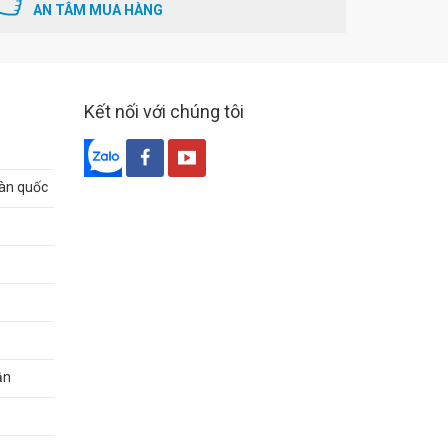
AN TÂM MUA HÀNG
Kết nối với chúng tôi
oàn quốc
ận