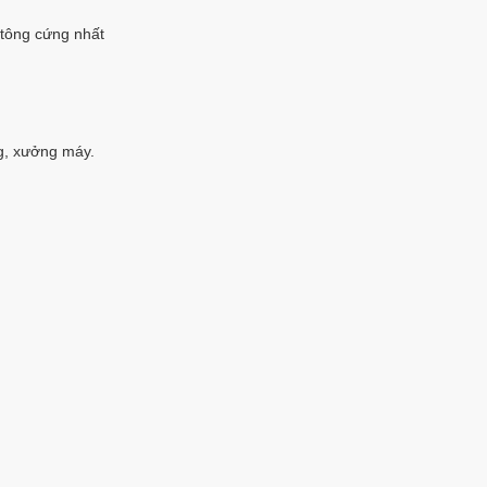
 tông cứng nhất
g, xưởng máy.