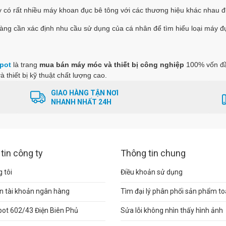
 có rất nhiều máy khoan đục bê tông với các thương hiệu khác nhau đ
àng cần xác định nhu cầu sử dụng của cá nhân để tìm hiểu loại máy đ
pot
là trang
mua bán máy móc và thiết bị công nghiệp
100% vốn đầ
à thiết bị kỹ thuật chất lượng cao.
GIAO HÀNG TẬN NƠI
NHANH NHẤT 24H
tin công ty
Thông tin chung
 tôi
Điều khoản sử dụng
n tài khoản ngân hàng
Tìm đại lý phân phối sản phẩm t
pot 602/43 Điện Biên Phủ
Sửa lỗi không nhìn thấy hình ảnh