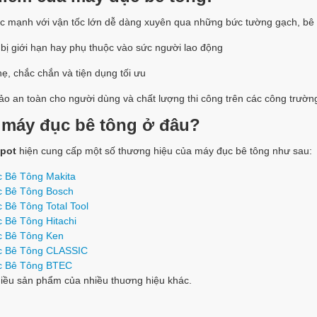
ục mạnh với vận tốc lớn
dễ dàng xuyên qua những bức tường gạch, bê
bị giới hạn hay phụ thuộc vào sức người lao động
ẹ, chắc chắn và tiện dụng tối ưu
o an toàn cho người dùng và chất lượng thi công trên các công trườn
máy đục bê tông ở đâu?
pot
hiện cung cấp một số thương hiệu của máy đục bê tông như sau:
 Bê Tông Makita
 Bê Tông Bosch
 Bê Tông Total Tool
 Bê Tông Hitachi
 Bê Tông Ken
c Bê Tông CLASSIC
c Bê Tông BTEC
iều sản phẩm của nhiều thuơng hiệu khác.