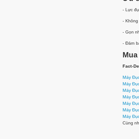
- Lực đ
- Không 
- Gọn nh
- Đảm bả
Mua 
Fact-De
Máy Đục
Máy Đục
Máy Đục
Máy Đục
Máy Đục
Máy Đụ
Máy Đụ
Cùng nh