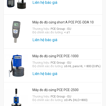
Liên hệ báo giá
Máy đo độ cứng short A PCE PCE-DDA 10
Thương hiệu:
PCE Group - EU
Độ chính xác đo lường:
< ±1
Liên hệ báo giá
Máy đo độ cứng PCE PCE-1000
Thương hiệu:
PCE Group - EU
Độ chính xác đo lường:
±6 HL para HL = 800 (0.8%)
Liên hệ báo giá
Máy đo độ cứng PCE PCE-2500
Thương hiệu:
PCE Group - EU
Độ chính xác đo lường:
±0.4% (HLD=800)