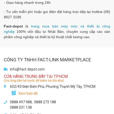
- Giao hàng nhanh trong 24h
- Tư vấn miễn phí hoặc gọi điện đặt hàng trực tiếp tại hotline (08)
8827 3188
Fact-depot
là
trang mua bán máy móc và thiết bị công
nghiệp
100% vốn đầu tư Nhật Bản, chuyên cung cấp các sản
phẩm công nghiệp và thiết bị kỹ thuật chất lượng cao.
CÔNG TY TNHH FACT-LINK MARKETPLACE
info@fact-depot.com
CỬA HÀNG TRƯNG BÀY TẠI TP.HCM
(Vui lòng liên hệ trước để kiểm tra tồn kho)
602/43 Điện Biên Phủ, Phường Thạnh Mỹ Tây, TPHCM
Xem bản đồ
0888 497 988,
0888 273 188
0888 031 138