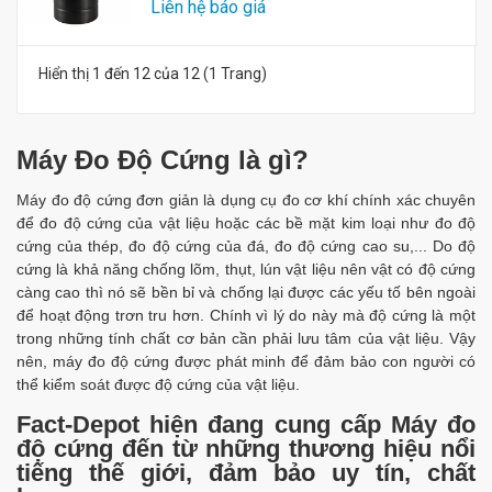
Liên hệ báo giá
Hiển thị 1 đến 12 của 12 (1 Trang)
Máy Đo Độ Cứng là gì?
Máy đo độ cứng đơn giản là dụng cụ đo cơ khí chính xác chuyên
để đo độ cứng của vật liệu hoặc các bề mặt kim loại như đo độ
cứng của thép, đo độ cứng của đá, đo độ cứng cao su,... Do độ
cứng là khả năng chống lõm, thụt, lún vật liệu nên vật có độ cứng
càng cao thì nó sẽ bền bỉ và chống lại được các yếu tố bên ngoài
để hoạt động trơn tru hơn. Chính vì lý do này mà độ cứng là một
trong những tính chất cơ bản cần phải lưu tâm của vật liệu. Vậy
nên, máy đo độ cứng được phát minh để đảm bảo con người có
thể kiểm soát được độ cứng của vật liệu.
Fact-Depot hiện đang cung cấp Máy đo
độ cứng đến từ những thương hiệu nổi
tiếng thế giới, đảm bảo uy tín, chất