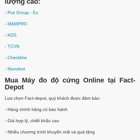
lượng cao:
-
Pce Group - Eu
-
M&MPRO
-
KDS
-
TCVN
-
Checkline
-
Novotest
Mua Máy đo độ cứng Online tại Fact-
Depot
Lựa chọn Fact-depot, quý khách được đảm bảo:
- Hàng chính hãng có bảo hành
- Giá hợp lý, chiết khấu cao
- Nhiều chương trình khuyến mãi và quà tặng