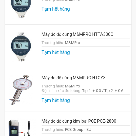
Tạm hết hàng
Máy đo độ cứng M&MPRO HTTA300C
Thương hiệu:
M&MPro
Tạm hết hàng
Máy đo độ cứng M&MPRO HTGY3
Thương hiệu:
M&MPro
Độ chính xác đo lường:
Tip 1: +-0.3 / Tip 2: +-0.6
Tạm hết hàng
Máy đo độ cứng kim loại PCE PCE-2800
Thương hiệu:
PCE Group - EU