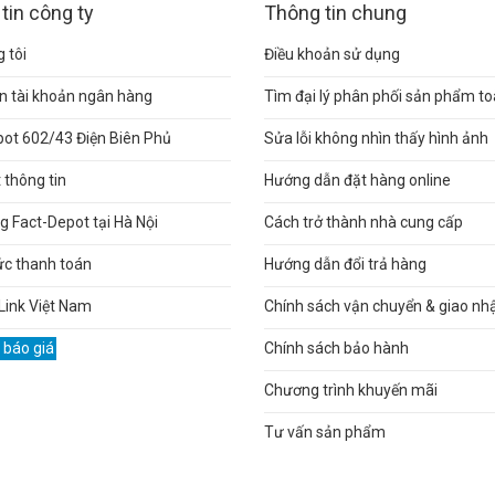
tin công ty
Thông tin chung
 tôi
Điều khoản sử dụng
n tài khoản ngân hàng
Tìm đại lý phân phối sản phẩm t
pot 602/43 Điện Biên Phủ
Sửa lỗi không nhìn thấy hình ảnh
thông tin
Hướng dẫn đặt hàng online
 Fact-Depot tại Hà Nội
Cách trở thành nhà cung cấp
ức thanh toán
Hướng dẫn đổi trả hàng
Link Việt Nam
Chính sách vận chuyển & giao nh
 báo giá
Chính sách bảo hành
Chương trình khuyến mãi
Tư vấn sản phẩm