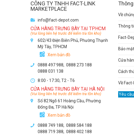
CÔNG TY TNHH FACT-LINK
Thông 
MARKETPLACE
Về chúng
info@fact-depot.com
Thông ti
CỬA HÀNG TRƯNG BÀY TẠI TP.HCM
(Vui lòng liên hệ trước để kiểm tra tồn kho)
Fact-De
602/43 Điện Biên Phủ, Phường Thạnh
Mỹ Tây, TPHCM
Bảo mật 
Xem bản đồ
Cửa hàng
0888 497 988,
0888 273 188
0888 031 138
Cách th
8:00 - 17:30, T2 - T6
Về Fact-
CỬA HÀNG TRƯNG BÀY TẠI HÀ NỘI
(Vui lòng liên hệ trước để kiểm tra tồn kho)
Yêu cầu
Số 82 Ngõ 61 Hoàng Cầu, Phường
Đống Đa, TP Hà Nội
Xem bản đồ
0888 749 188
,
0888 584 188
0888 719 388
,
0888 402 188