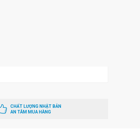
CHẤT LƯỢNG NHẬT BẢN
AN TÂM MUA HÀNG