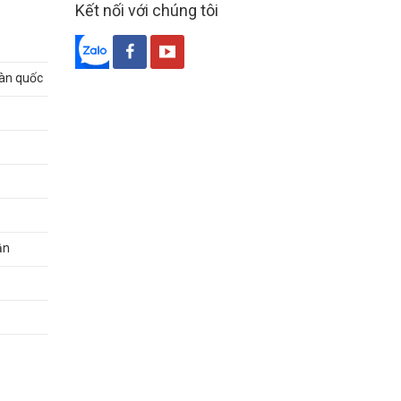
Kết nối với chúng tôi
oàn quốc
ận