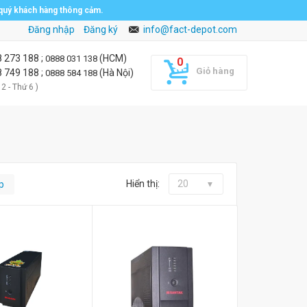
 quý khách hàng thông cảm.
Đăng nhập
Đăng ký
info@fact-depot.com
8 273 188
;
(HCM)
0888 031 138
Giỏ hàng
8 749 188
;
(Hà Nội)
0888 584 188
 2 - Thứ 6 )
Hiển thị:
20
p