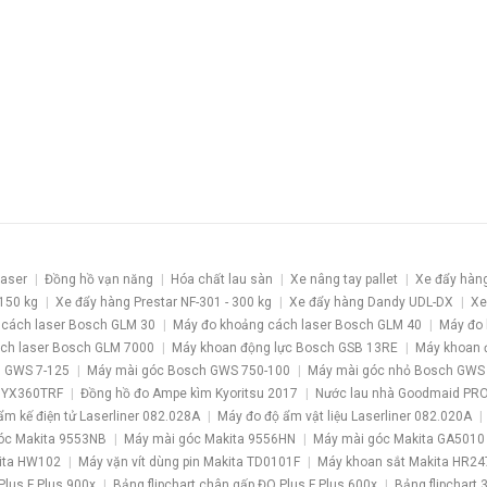
laser
Đồng hồ vạn năng
Hóa chất lau sàn
Xe nâng tay pallet
Xe đẩy hàn
 150 kg
Xe đẩy hàng Prestar NF-301 - 300 kg
Xe đẩy hàng Dandy UDL-DX
Xe
 cách laser Bosch GLM 30
Máy đo khoảng cách laser Bosch GLM 40
Máy đo 
ch laser Bosch GLM 7000
Máy khoan động lực Bosch GSB 13RE
Máy khoan 
 GWS 7-125
Máy mài góc Bosch GWS 750-100
Máy mài góc nhỏ Bosch GWS
 YX360TRF
Đồng hồ đo Ampe kìm Kyoritsu 2017
Nước lau nhà Goodmaid PR
ẩm kế điện tử Laserliner 082.028A
Máy đo độ ẩm vật liệu Laserliner 082.020A
óc Makita 9553NB
Máy mài góc Makita 9556HN
Máy mài góc Makita GA5010
kita HW102
Máy vặn vít dùng pin Makita TD0101F
Máy khoan sắt Makita HR24
Plus F Plus 900x
Bảng flipchart chân gấp ĐQ Plus F Plus 600x
Bảng flipchart 