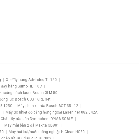
g
Xe đẩy hàng Advindeq TL-150
 đẩy hàng Sumo HL110C
khoảng cách laser Bosch GLM 50
động lực Bosch GSB 16RE set
 8-125C
Máy phun xịt rửa Bosch AQT 35 - 12
O
Máy đo nhiệt độ bằng hồng ngoại Laserliner 082.042A
Chất tẩy rửa sàn Dymachem DYMA SCALE
Máy mài bàn 2 đá Makita GB801
70
Máy hút bụi/nước công nghiệp HiClean HC30
3 chân rút ĐQ Plus A Plus 700x