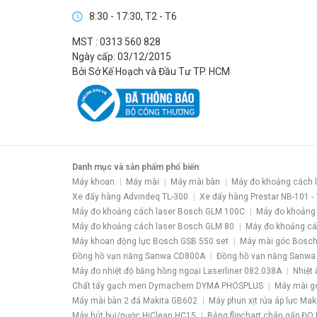
8:30 - 17:30, T2 - T6
MST : 0313 560 828
Ngày cấp: 03/12/2015
Bởi Sở Kế Hoạch và Đầu Tư TP. HCM
Danh mục và sản phẩm phổ biến
:
Máy khoan
Máy mài
Máy mài bàn
Máy đo khoảng cách 
Xe đẩy hàng Advindeq TL-300
Xe đẩy hàng Prestar NB-101 -
Máy đo khoảng cách laser Bosch GLM 100C
Máy đo khoảng
Máy đo khoảng cách laser Bosch GLM 80
Máy đo khoảng cá
Máy khoan động lực Bosch GSB 550 set
Máy mài góc Bosch
Đồng hồ vạn năng Sanwa CD800A
Đồng hồ vạn năng Sanwa
Máy đo nhiệt độ bằng hồng ngoại Laserliner 082.038A
Nhiệt 
Chất tẩy gạch men Dymachem DYMA PHOSPLUS
Máy mài g
Máy mài bàn 2 đá Makita GB602
Máy phun xịt rửa áp lực Ma
Máy hút bụi/nước HiClean HC15
Bảng flipchart chân gấp ĐQ 