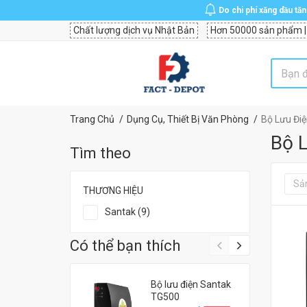
Do chi phí xăng dầu tă
Chất lượng dịch vụ Nhật Bản
Hơn 50000 sản phẩm |
Trang Chủ
Dụng Cụ, Thiết Bị Văn Phòng
Bộ Lưu Đi
Bộ 
Tìm theo
Sả
THƯƠNG HIỆU
Santak (9)
Có thể bạn thích
Bộ lưu điện Santak
TG500