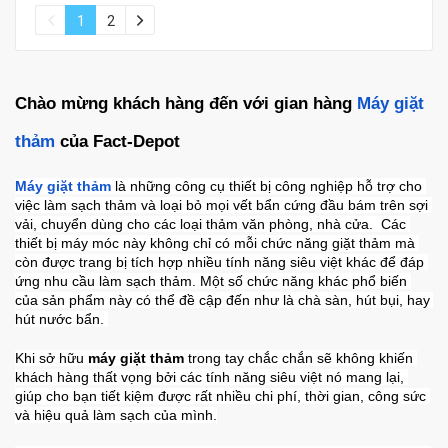
1
2
Chào mừng khách hàng đến với gian hàng 
Máy giặt 
thảm
 của Fact-Depot
Máy giặt thảm
là những công cụ thiết bị công nghiệp hỗ trợ cho 
việc làm sạch thảm và loại bỏ mọi vết bẩn cứng đầu bám trên sợi 
vải, chuyển dùng cho các loại thảm văn phòng, nhà cửa.  Các 
thiết bị máy móc này không chỉ có mỗi chức năng giặt thảm mà 
còn được trang bị tích hợp nhiều tính năng siêu việt khác để đáp 
ứng nhu cầu làm sạch thảm. Một số chức năng khác phổ biến 
của sản phẩm này có thể đề cập đến như là chà sàn, hút bụi, hay 
hút nước bẩn. 
Khi sở hữu 
máy giặt thảm
 trong tay chắc chắn sẽ không khiến 
khách hàng thất vọng bởi các tính năng siêu việt nó mang lại, 
giúp cho bạn tiết kiệm được rất nhiều chi phí, thời gian, công sức 
và hiệu quả làm sạch của mình.