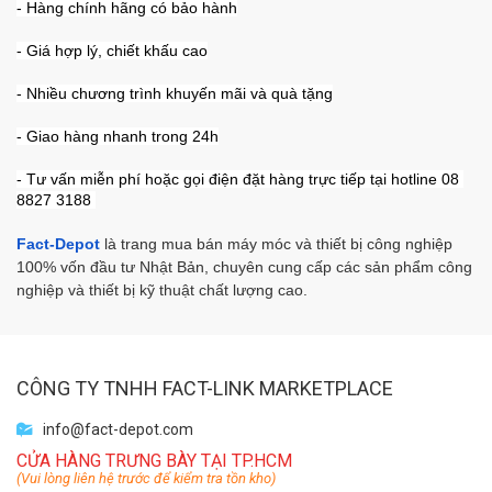
- Hàng chính hãng có bảo hành
- Giá hợp lý, chiết khấu cao
- Nhiều chương trình khuyến mãi và quà tặng
- Giao hàng nhanh trong 24h
- Tư vấn miễn phí hoặc gọi điện đặt hàng trực tiếp tại hotline 08 
8827 3188 
Fact-Depot
 là trang mua bán máy móc và thiết bị công nghiệp 
100% vốn đầu tư Nhật Bản, chuyên cung cấp các sản phẩm công 
nghiệp và thiết bị kỹ thuật chất lượng cao.
CÔNG TY TNHH FACT-LINK MARKETPLACE
info@fact-depot.com
CỬA HÀNG TRƯNG BÀY TẠI TP.HCM
(Vui lòng liên hệ trước để kiểm tra tồn kho)