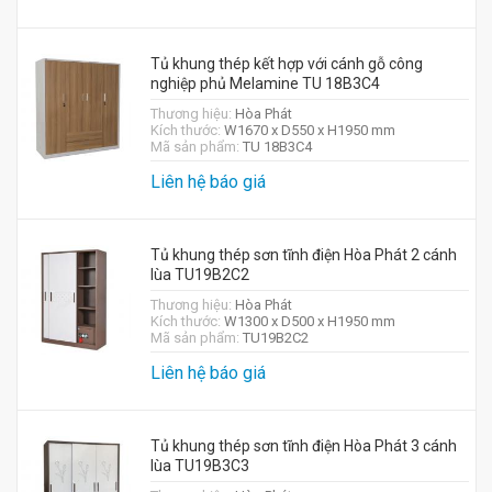
Tủ khung thép kết hợp với cánh gỗ công
nghiệp phủ Melamine TU 18B3C4
Thương hiệu:
Hòa Phát
Kích thước:
W1670 x D550 x H1950 mm
Mã sản phẩm:
TU 18B3C4
Liên hệ báo giá
Tủ khung thép sơn tĩnh điện Hòa Phát 2 cánh
lùa TU19B2C2
Thương hiệu:
Hòa Phát
Kích thước:
W1300 x D500 x H1950 mm
Mã sản phẩm:
TU19B2C2
Liên hệ báo giá
Tủ khung thép sơn tĩnh điện Hòa Phát 3 cánh
lùa TU19B3C3