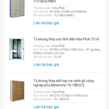
TU15B3C4NK3
Thương hiệu:
Hòa Phát
Kích thước:
W1350 x D500 x H1950mm
Mã sản phẩm:
TU15B3C4NK3
Liên hệ báo giá
Tủ khung thép sơn tĩnh điện Hòa Phát TU16
Thương hiệu:
Hòa Phát
Kích thước:
W750 x D550 x 1830 mm - KT gương :
W800 x D300 x H3 mm
Mã sản phẩm:
TU16
Liên hệ báo giá
Tủ khung thép kết hợp với cánh gỗ công
nghiệp phủ Melamine TU 18B2C3
Thương hiệu:
Hòa Phát
Kích thước:
W1270 x D550 x H1950 mm
Mã sản phẩm:
TU 18B2C3
Liên hệ báo giá