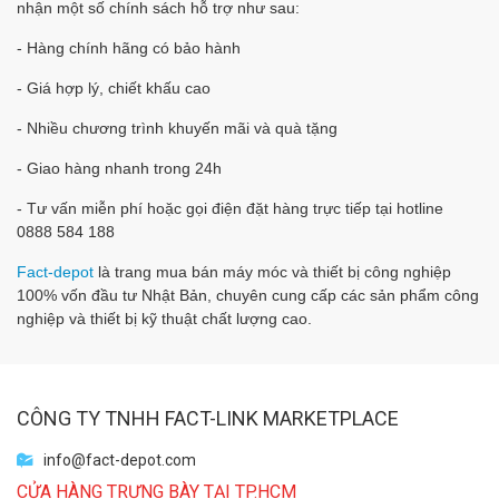
nhận một số chính sách hỗ trợ như sau:
- Hàng chính hãng có bảo hành
- Giá hợp lý, chiết khấu cao
- Nhiều chương trình khuyến mãi và quà tặng
- Giao hàng nhanh trong 24h
- Tư vấn miễn phí hoặc gọi điện đặt hàng trực tiếp tại hotline
0888 584 188
Fact-depot
là trang
mua bán máy móc và thiết bị công nghiệp
100% vốn đầu tư Nhật Bản, chuyên cung cấp các sản phẩm công
nghiệp và thiết bị kỹ thuật chất lượng cao.
CÔNG TY TNHH FACT-LINK MARKETPLACE
info@fact-depot.com
CỬA HÀNG TRƯNG BÀY TẠI TP.HCM