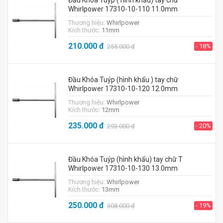
Đầu Khóa Tuýp ( hình khẩu) tay chữ
Whirlpower 17310-10-110 11.0mm
Thương hiệu:
Whirlpower
Kích thước:
11mm
210.000
đ
- 18%
255.000
đ
Đầu Khóa Tuýp (hình khẩu ) tay chữ
Whirlpower 17310-10-120 12.0mm
Thương hiệu:
Whirlpower
Kích thước:
12mm
235.000
đ
- 20%
293.000
đ
Đầu Khóa Tuýp (hình khẩu) tay chữ T
Whirlpower 17310-10-130 13.0mm
Thương hiệu:
Whirlpower
Kích thước:
13mm
250.000
đ
- 19%
308.000
đ