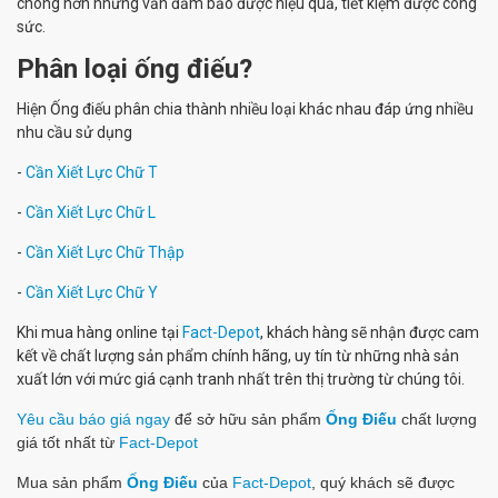
chóng hơn nhưng vẫn đảm bảo được hiệu quả, tiết kiệm được công
sức.
Phân loại ống điếu?
Hiện Ống điếu phân chia thành nhiều loại khác nhau đáp ứng nhiều
nhu cầu sử dụng
-
Cần Xiết Lực Chữ T
-
Cần Xiết Lực Chữ L
-
Cần Xiết Lực Chữ Thập
-
Cần Xiết Lực Chữ Y
Khi mua hàng online tại
Fact-Depot
, khách hàng sẽ nhận được cam
kết về chất lượng sản phẩm chính hãng, uy tín từ những nhà sản
xuất lớn với mức giá cạnh tranh nhất trên thị trường từ chúng tôi.
Yêu cầu báo giá ngay
để sở hữu sản phẩm
Ống Điếu
chất lượng
giá tốt nhất từ
Fact-Depot
Mua sản phẩm
Ống Điếu
của
Fact-Depot
, quý khách sẽ được