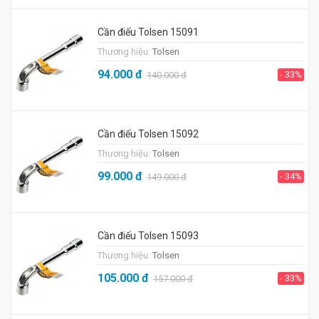
Cần điếu Tolsen 15091
Thương hiệu:
Tolsen
94.000
đ
- 33%
140.000
đ
Cần điếu Tolsen 15092
Thương hiệu:
Tolsen
99.000
đ
- 34%
149.000
đ
Cần điếu Tolsen 15093
Thương hiệu:
Tolsen
105.000
đ
- 33%
157.000
đ