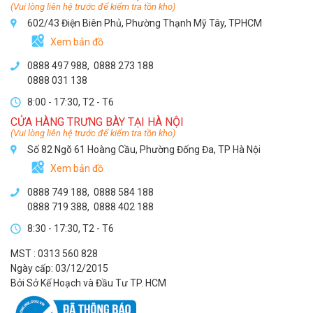
(Vui lòng liên hệ trước để kiểm tra tồn kho)
602/43 Điện Biên Phủ, Phường Thạnh Mỹ Tây, TPHCM
Xem bản đồ
0888 497 988,
0888 273 188
0888 031 138
8:00 - 17:30, T2 - T6
CỬA HÀNG TRƯNG BÀY TẠI HÀ NỘI
(Vui lòng liên hệ trước để kiểm tra tồn kho)
Số 82 Ngõ 61 Hoàng Cầu, Phường Đống Đa, TP Hà Nội
Xem bản đồ
0888 749 188
,
0888 584 188
0888 719 388
,
0888 402 188
8:30 - 17:30, T2 - T6
MST : 0313 560 828
Ngày cấp: 03/12/2015
Bởi Sở Kế Hoạch và Đầu Tư TP. HCM