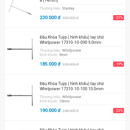
8 (14mm)
Thương hiệu:
Stanley
230.000
đ
- 23%
300.000
đ
Đầu Khóa Tuýp ( hình khẩu) tay chữ
Whirlpower 17310-10-090 9.0mm
Thương hiệu:
Whirlpower
Kích thước:
9mm
185.000
đ
- 19%
228.000
đ
Đầu Khóa Tuýp ( hình khẩu) tay chữ
Whirlpower 17310-10-100 10.0mm
Thương hiệu:
Whirlpower
Kích thước:
10mm
190.000
đ
- 23%
248.000
đ