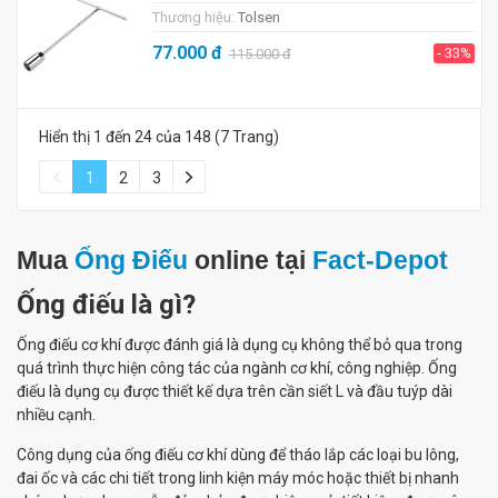
Thương hiệu:
Tolsen
77.000
đ
- 33%
115.000
đ
Hiển thị 1 đến 24 của 148 (7 Trang)
1
2
3
Mua
Ống Điếu
online tại
Fact-Depot
Ống điếu là gì?
Ống điếu cơ khí được đánh giá là dụng cụ không thể bỏ qua trong
quá trình thực hiện công tác của ngành cơ khí, công nghiệp. Ống
điếu là dụng cụ được thiết kế dựa trên cần siết L và đầu tuýp dài
nhiều cạnh.
Công dụng của ống điếu cơ khí dùng để tháo lắp các loại bu lông,
đai ốc và các chi tiết trong linh kiện máy móc hoặc thiết bị nhanh