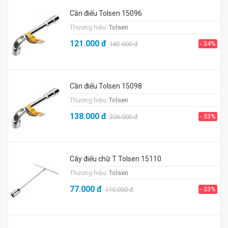
Cần điếu Tolsen 15096
Thương hiệu:
Tolsen
121.000
đ
- 34%
182.000
đ
Cần điếu Tolsen 15098
Thương hiệu:
Tolsen
138.000
đ
- 33%
206.000
đ
Cây điếu chữ T Tolsen 15110
Thương hiệu:
Tolsen
77.000
đ
- 33%
115.000
đ