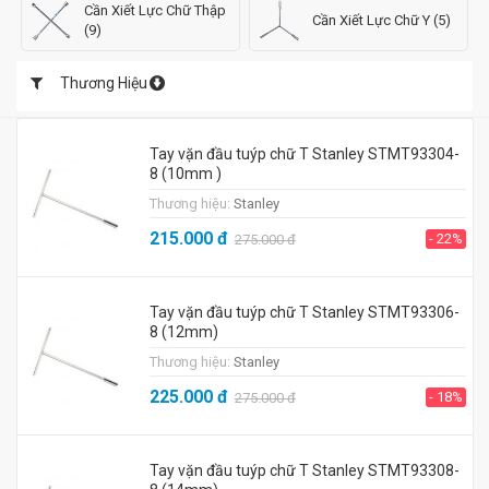
Cần Xiết Lực Chữ Thập
Cần Xiết Lực Chữ Y (5)
(9)
Thương Hiệu
Tay vặn đầu tuýp chữ T Stanley STMT93304-
8 (10mm )
Thương hiệu:
Stanley
215.000
đ
- 22%
275.000
đ
Tay vặn đầu tuýp chữ T Stanley STMT93306-
8 (12mm)
Thương hiệu:
Stanley
225.000
đ
- 18%
275.000
đ
Tay vặn đầu tuýp chữ T Stanley STMT93308-