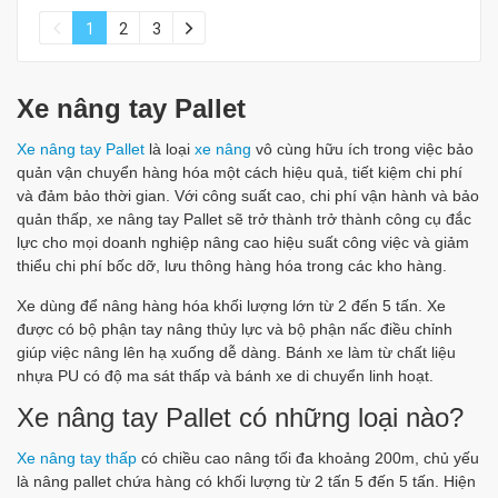
1
2
3
Xe nâng tay Pallet
Xe nâng tay Pallet
là loại
xe nâng
vô cùng hữu ích trong việc bảo
quản vận chuyển hàng hóa một cách hiệu quả, tiết kiệm chi phí
và đảm bảo thời gian. Với công suất cao, chi phí vận hành và bảo
quản thấp, xe nâng tay Pallet sẽ trở thành trở thành công cụ đắc
lực cho mọi doanh nghiệp nâng cao hiệu suất công việc và giảm
thiểu chi phí bốc dỡ, lưu thông hàng hóa trong các kho hàng.
Xe dùng để nâng hàng hóa khối lượng lớn từ 2 đến 5 tấn. Xe
được có bộ phận tay nâng thủy lực và bộ phận nấc điều chỉnh
giúp việc nâng lên hạ xuống dễ dàng. Bánh xe làm từ chất liệu
nhựa PU có độ ma sát thấp và bánh xe di chuyển linh hoạt.
Xe nâng tay Pallet có những loại nào?
Xe nâng tay thấp
có chiều cao nâng tối đa khoảng 200m, chủ yếu
là nâng pallet chứa hàng có khối lượng từ 2 tấn 5 đến 5 tấn. Hiện