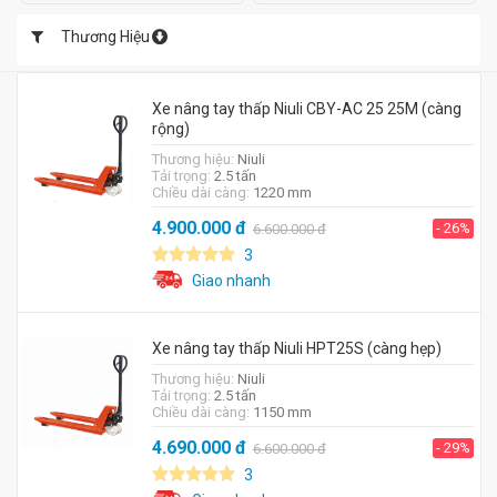
Thương Hiệu
Xe nâng tay thấp Niuli CBY-AC 25 25M (càng
rộng)
Thương hiệu:
Niuli
Tải trọng:
2.5 tấn
Chiều dài càng:
1220 mm
4.900.000
đ
- 26%
6.600.000
đ
3
Giao nhanh
Xe nâng tay thấp Niuli HPT25S (càng hẹp)
Thương hiệu:
Niuli
Tải trọng:
2.5 tấn
Chiều dài càng:
1150 mm
4.690.000
đ
- 29%
6.600.000
đ
3