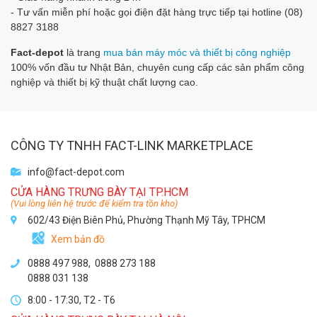
- Tư vấn miễn phí hoặc gọi điện đặt hàng trực tiếp tại hotline (08)
8827 3188
Fact-depot
là trang
mua bán máy móc và thiết bị công nghiệp
100% vốn đầu tư Nhật Bản, chuyên cung cấp các sản phẩm công
nghiệp và thiết bị kỹ thuật chất lượng cao.
CÔNG TY TNHH FACT-LINK MARKETPLACE
info@fact-depot.com
CỬA HÀNG TRƯNG BÀY TẠI TP.HCM
(Vui lòng liên hệ trước để kiểm tra tồn kho)
602/43 Điện Biên Phủ, Phường Thạnh Mỹ Tây, TPHCM
Xem bản đồ
0888 497 988,
0888 273 188
0888 031 138
8:00 - 17:30, T2 - T6