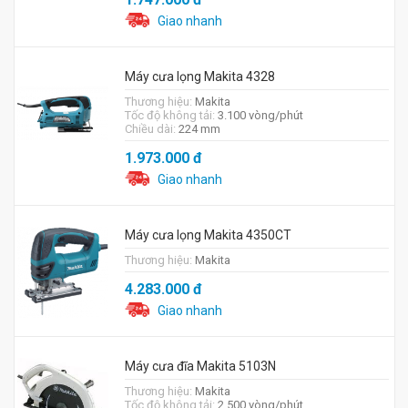
Giao nhanh
Máy cưa lọng Makita 4328
Thương hiệu:
Makita
Tốc độ không tải:
3.100 vòng/phút
Chiều dài:
224 mm
1.973.000
đ
Giao nhanh
Máy cưa lọng Makita 4350CT
Thương hiệu:
Makita
4.283.000
đ
Giao nhanh
Máy cưa đĩa Makita 5103N
Thương hiệu:
Makita
Tốc độ không tải:
2.500 vòng/phút