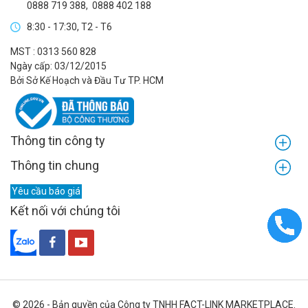
0888 719 388
,
0888 402 188
8:30 - 17:30, T2 - T6
MST : 0313 560 828
Ngày cấp: 03/12/2015
Bởi Sở Kế Hoạch và Đầu Tư TP. HCM
Thông tin công ty
Thông tin chung
Yêu cầu báo giá
Kết nối với chúng tôi
© 2026 - Bản quyền của Công ty TNHH FACT-LINK MARKETPLACE.