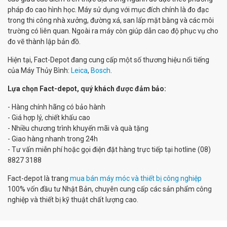
pháp đo cao hình học. Máy sử dụng với mục đích chính là đo đạc
trong thi công nhà xưởng, đường xá, san lấp mặt bằng và các môi
trường có liên quan. Ngoài ra máy còn giúp dẫn cao độ phục vụ cho
đo vẽ thành lập bản đồ.
Hiện tại, Fact-Depot đang cung cấp một số thương hiệu nổi tiếng
của Máy Thủy Bình:
Leica
,
Bosch
.
Lựa chọn Fact-depot, quý khách được đảm bảo:
- Hàng chính hãng có bảo hành
- Giá hợp lý, chiết khấu cao
- Nhiều chương trình khuyến mãi và quà tặng
- Giao hàng nhanh trong 24h
- Tư vấn miễn phí hoặc gọi điện đặt hàng trực tiếp tại hotline (08)
8827 3188
Fact-depot là trang
mua bán máy móc và thiết bị công nghiệp
100% vốn đầu tư Nhật Bản, chuyên cung cấp các sản phẩm công
nghiệp và thiết bị kỹ thuật chất lượng cao.