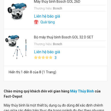
Máy thủy bình Bosch GOL 26D
Thương hiệu:
Bosch
Liên hệ báo giá
Quà tặng
Bộ máy thuỷ bình Bosch GOL 32 D SET
Thương hiệu:
Bosch
Liên hệ báo giá
3
Hiển thị 1 đến 8 của 8 (1 Trang)
Chào mừng quý khách đến với gian hàng
Máy Thủy Bình
của
Fact-Depot
Máy thủy bình là một thiết bị, dụng cụ đo dùng để xác định chênh
cao giữa các điểm trên thực địa trong ngành đo đạc theo phương