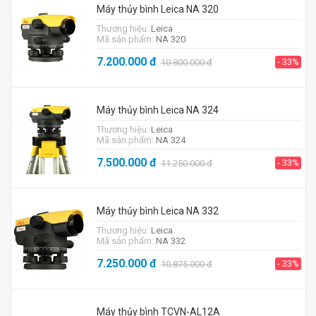
Máy thủy bình Leica NA 320
Thương hiệu:
Leica
Mã sản phẩm:
NA 320
7.200.000
đ
- 33%
10.800.000
đ
Máy thủy bình Leica NA 324
Thương hiệu:
Leica
Mã sản phẩm:
NA 324
7.500.000
đ
- 33%
11.250.000
đ
Máy thủy bình Leica NA 332
Thương hiệu:
Leica
Mã sản phẩm:
NA 332
7.250.000
đ
- 33%
10.875.000
đ
Máy thủy bình TCVN-AL12A