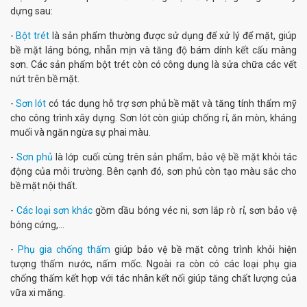
dựng sau:
-
Bột trét
là sản phẩm thường được sử dụng để xử lý để mặt, giúp
bề mặt láng bóng, nhẵn mịn và tăng độ bám dính kết cấu màng
sơn. Các sản phẩm bột trét còn có công dụng là sửa chữa các vết
nứt trên bề mặt.
-
Sơn lót
có tác dụng hỗ trợ sơn phủ bề mặt và tăng tính thẩm mỹ
cho công trình xây dựng. Sơn lót còn giúp chống rỉ, ăn mòn, kháng
muối và ngăn ngừa sự phai màu.
-
Sơn phủ
là lớp cuối cùng trên sản phẩm, bảo vệ bề mặt khỏi tác
động của môi trường. Bên cạnh đó, sơn phủ còn tạo màu sắc cho
bề mặt nội thất.
-
Các loại sơn khác
gồm dầu bóng véc ni, sơn lắp rò rỉ, sơn bảo vệ
bóng cứng,...
-
Phụ gia chống thấm
giúp bảo vệ bề mặt công trình khỏi hiện
tượng thấm nước, nấm mốc. Ngoài ra còn có các loại phụ gia
chống thấm kết hợp với tác nhân kết nối giúp tăng chất lượng của
vữa xi măng.