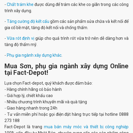
-
Chất trám khe
được dùng để trám các khe co giãn trong các công
trình xây dựng.
-
Tăng cường độ kết cấu
gồm các sản phẩm sửa chữa và kết nối để
gia cố bề mặt, tăng độ kết nối và chống thấm.
-
Vữa rót định vị
giúp cho quá trình rót vữa trở nên dễ dàng hơn và
tăng độ thẩm mỹ.
-
Phụ gia ngành xây dựng khác
.
Mua Sơn, phụ gia ngành xây dựng Online
tại Fact-Depot!
Lựa chọn Fact-depot, quý khách được đảm bảo:
- Hàng chính hãng có bảo hành
- Giá hợp lý, chiết khấu cao
- Nhiều chương trình khuyến mãi và quà tặng
- Giao hàng nhanh trong 24h
- Tư vấn miễn phí hoặc gọi điện đặt hàng trực tiếp tại hotline 0888
273 188
Fact-Depot là trang
mua bán máy móc và thiết bị công nghiệp