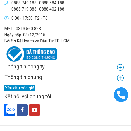
0888 749 188
,
0888 584 188
0888 719 388
,
0888 402 188
8:30 - 17:30, T2 - T6
MST : 0313 560 828
Ngày cấp: 03/12/2015
Bởi Sở Kế Hoạch và Đầu Tư TP. HCM
Thông tin công ty
Thông tin chung
Yêu cầu báo giá
Kết nối với chúng tôi