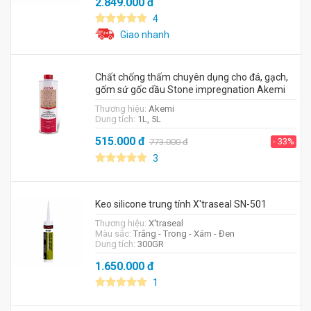
2.849.000
đ
4
Giao nhanh
Chất chống thấm chuyên dụng cho đá, gạch,
gốm sứ gốc dầu Stone impregnation Akemi
Thương hiệu:
Akemi
Dung tích:
1L, 5L
515.000
đ
- 33%
773.000
đ
3
Keo silicone trung tính X'traseal SN-501
Thương hiệu:
X'traseal
Màu sắc:
Trắng - Trong - Xám - Đen
Dung tích:
300GR
1.650.000
đ
1