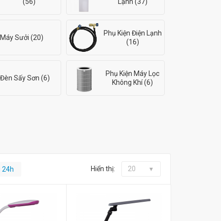
(56)
Lạnh (37)
Phụ Kiện Điện Lạnh
Máy Sưởi (20)
(16)
Phụ Kiện Máy Lọc
Đèn Sấy Sơn (6)
Không Khí (6)
Hiển thị:
20
g 24h