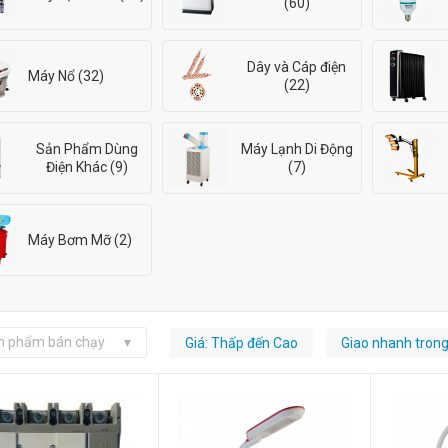
(60)
Dây và Cáp điện
Máy Nổ (32)
(22)
Sản Phẩm Dùng
Máy Lạnh Di Động
Điện Khác (9)
(7)
Máy Bơm Mỡ (2)
n phẩm bán chạy
Giá: Thấp đến Cao
Giao nhanh tron