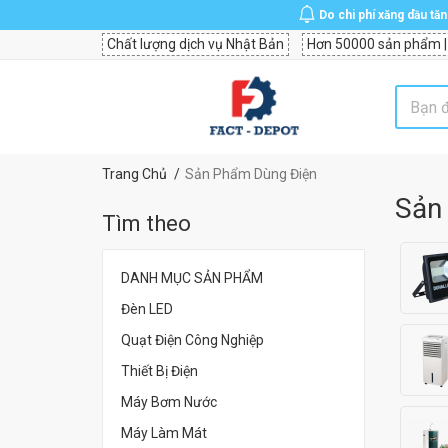
Do chi phí xăng dầu tă
Chất lượng dịch vụ Nhật Bản
Hơn 50000 sản phẩm |
Trang Chủ
Sản Phẩm Dùng Điện
Sản
Tìm theo
DANH MỤC SẢN PHẨM
Đèn LED
Quạt Điện Công Nghiệp
Thiết Bị Điện
Máy Bơm Nước
Máy Làm Mát