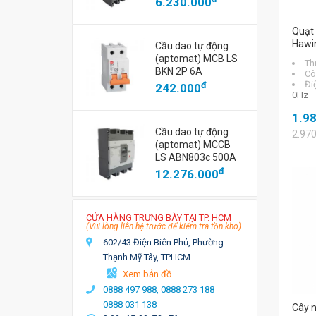
6.230.000
Quạt
Hawi
Cầu dao tự động
(aptomat) MCB LS
Th
BKN 2P 6A
Cô
Đi
đ
242.000
0Hz
1.9
Cầu dao tự động
2.97
(aptomat) MCCB
LS ABN803c 500A
đ
12.276.000
CỬA HÀNG TRƯNG BÀY TẠI TP. HCM
(Vui lòng liên hệ trước để kiểm tra tồn kho)
602/43 Điện Biên Phủ, Phường
Thạnh Mỹ Tây, TPHCM
Xem bản đồ
0888 497 988,
0888 273 188
0888 031 138
Cây n