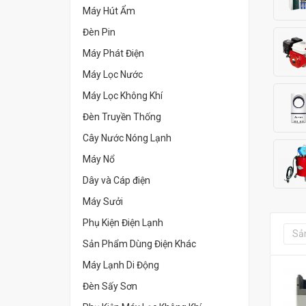
Máy Hút Ẩm
Đèn Pin
Máy Phát Điện
Máy Lọc Nước
Máy Lọc Không Khí
Đèn Truyền Thống
Cây Nước Nóng Lạnh
Máy Nổ
Dây và Cáp điện
Máy Sưởi
Phụ Kiện Điện Lạnh
Sả
Sản Phẩm Dùng Điện Khác
Máy Lạnh Di Động
Đèn Sấy Sơn