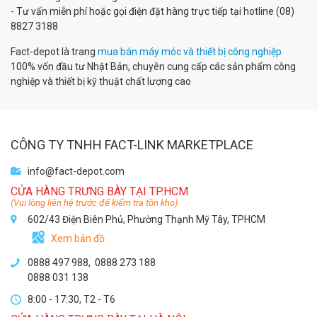
- Tư vấn miễn phí hoặc gọi điện đặt hàng trực tiếp tại hotline (08)
8827 3188
Fact-depot là trang
mua bán máy móc và thiết bị công nghiệp
100% vốn đầu tư Nhật Bản, chuyên cung cấp các sản phẩm công
nghiệp và thiết bị kỹ thuật chất lượng cao
CÔNG TY TNHH FACT-LINK MARKETPLACE
info@fact-depot.com
CỬA HÀNG TRƯNG BÀY TẠI TP.HCM
(Vui lòng liên hệ trước để kiểm tra tồn kho)
602/43 Điện Biên Phủ, Phường Thạnh Mỹ Tây, TPHCM
Xem bản đồ
0888 497 988,
0888 273 188
0888 031 138
8:00 - 17:30, T2 - T6