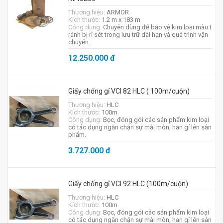
Thương hiệu:
ARMOR
Kích thước:
1.2 m x 183 m
Công dụng:
Chuyên dùng để bảo vệ kim loại màu t
ránh bị rỉ sét trong lưu trữ dài hạn và quá trình vận
chuyển.
12.250.000
đ
Giấy chống gỉ VCI 82 HLC ( 100m/cuộn)
Thương hiệu:
HLC
Kích thước:
100m
Công dụng:
Bọc, đóng gói các sản phẩm kim loại
có tác dụng ngăn chặn sự mài mòn, han gỉ lên sản
phẩm.
3.727.000
đ
Giấy chống gỉ VCI 92 HLC (100m/cuộn)
Thương hiệu:
HLC
Kích thước:
100m
Công dụng:
Bọc, đóng gói các sản phẩm kim loại
có tác dụng ngăn chặn sự mài mòn, han gỉ lên sản