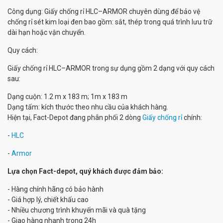
Công dụng: Giấy chống rỉ HLC–ARMOR chuyên dùng để bảo vệ
chống rỉ sét kim loại đen bao gồm: sắt, thép trong quá trình lưu trữ
dài hạn hoặc vận chuyển.
Quy cách:
Giấy chống rỉ HLC–ARMOR trong sự dụng gồm 2 dạng với quy cách
sau:
Dạng cuộn: 1.2 m x 183 m; 1m x 183 m
Dạng tấm: kích thước theo nhu cầu của khách hàng.
Hiện tại, Fact-Depot đang phân phối 2 dòng
Giấy chống rỉ
chính:
-
HLC
-
Armor
Lựa chọn Fact-depot, quý khách được đảm bảo:
- Hàng chính hãng có bảo hành
- Giá hợp lý, chiết khấu cao
- Nhiều chương trình khuyến mãi và quà tặng
- Giao hàng nhanh trong 24h