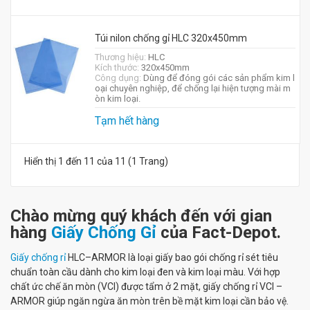
Túi nilon chống gỉ HLC 320x450mm
Thương hiệu:
HLC
Kích thước:
320x450mm
Công dụng:
Dùng để đóng gói các sản phẩm kim l
oại chuyên nghiệp, để chống lại hiện tượng mài m
òn kim loại.
Tạm hết hàng
Hiển thị 1 đến 11 của 11 (1 Trang)
Chào mừng quý khách đến với gian
hàng
Giấy Chống Gỉ
của Fact-Depot.
Giấy chống rỉ
HLC–ARMOR là loại giấy bao gói chống rỉ sét tiêu
chuẩn toàn cầu dành cho kim loại đen và kim loại màu. Với hợp
chất ức chế ăn mòn (VCI) được tẩm ở 2 mặt, giấy chống rỉ VCI –
ARMOR giúp ngăn ngừa ăn mòn trên bề mặt kim loại cần bảo vệ.