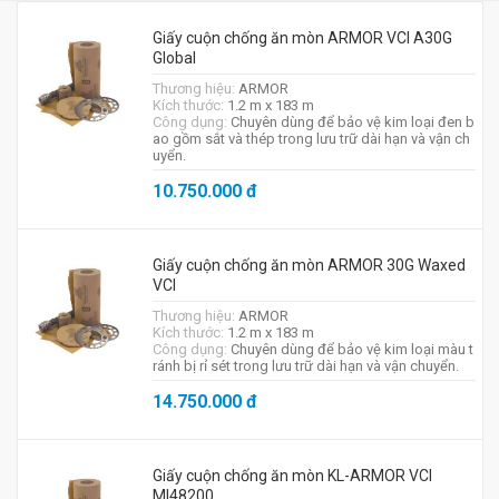
Giấy cuộn chống ăn mòn ARMOR VCI A30G
Global
Thương hiệu:
ARMOR
Kích thước:
1.2 m x 183 m
Công dụng:
Chuyên dùng để bảo vệ kim loại đen b
ao gồm sắt và thép trong lưu trữ dài hạn và vận ch
uyển.
10.750.000
đ
Giấy cuộn chống ăn mòn ARMOR 30G Waxed
VCI
Thương hiệu:
ARMOR
Kích thước:
1.2 m x 183 m
Công dụng:
Chuyên dùng để bảo vệ kim loại màu t
ránh bị rỉ sét trong lưu trữ dài hạn và vận chuyển.
14.750.000
đ
Giấy cuộn chống ăn mòn KL-ARMOR VCI
MI48200