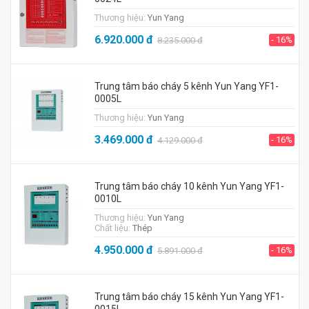
Thương hiệu:
Yun Yang
6.920.000
đ
- 16%
8.235.000
đ
Trung tâm báo cháy 5 kênh Yun Yang YF1-
0005L
Thương hiệu:
Yun Yang
3.469.000
đ
- 16%
4.129.000
đ
Trung tâm báo cháy 10 kênh Yun Yang YF1-
0010L
Thương hiệu:
Yun Yang
Chất liệu:
Thép
4.950.000
đ
- 16%
5.891.000
đ
Trung tâm báo cháy 15 kênh Yun Yang YF1-