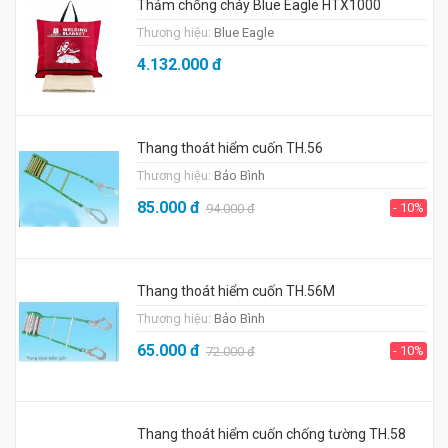
Thảm chống cháy Blue Eagle HTX1000
Thương hiệu:
Blue Eagle
4.132.000
đ
Thang thoát hiểm cuốn TH.56
Thương hiệu:
Bảo Bình
85.000
đ
- 10%
94.000
đ
Thang thoát hiểm cuốn TH.56M
Thương hiệu:
Bảo Bình
65.000
đ
- 10%
72.000
đ
Thang thoát hiểm cuốn chống tường TH.58