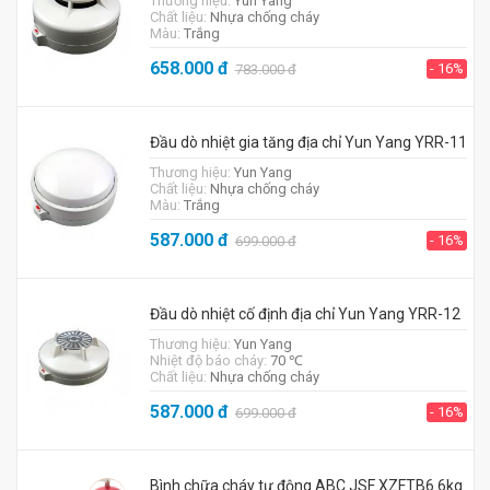
Thương hiệu:
Yun Yang
Chất liệu:
Nhựa chống cháy
Màu:
Trắng
658.000
đ
- 16%
783.000
đ
Đầu dò nhiệt gia tăng địa chỉ Yun Yang YRR-11
Thương hiệu:
Yun Yang
Chất liệu:
Nhựa chống cháy
Màu:
Trắng
587.000
đ
- 16%
699.000
đ
Đầu dò nhiệt cố định địa chỉ Yun Yang YRR-12
Thương hiệu:
Yun Yang
Nhiệt độ báo cháy:
70 ℃
Chất liệu:
Nhựa chống cháy
587.000
đ
- 16%
699.000
đ
Bình chữa cháy tự động ABC JSF XZFTB6 6kg