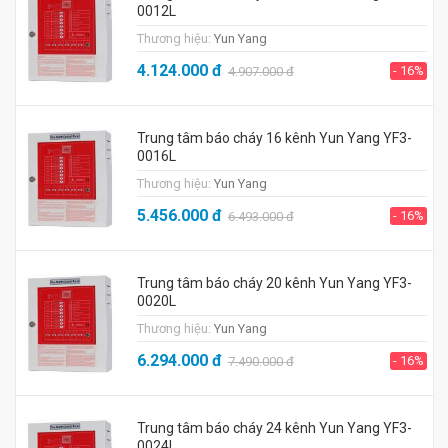
0012L
Thương hiệu:
Yun Yang
4.124.000
đ
- 16%
4.907.000
đ
Trung tâm báo cháy 16 kênh Yun Yang YF3-
0016L
Thương hiệu:
Yun Yang
5.456.000
đ
- 16%
6.493.000
đ
Trung tâm báo cháy 20 kênh Yun Yang YF3-
0020L
Thương hiệu:
Yun Yang
6.294.000
đ
- 16%
7.490.000
đ
Trung tâm báo cháy 24 kênh Yun Yang YF3-
0024L