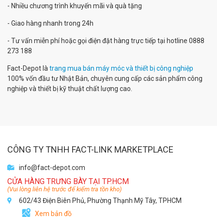
- Nhiều chương trình khuyến mãi và quà tặng
- Giao hàng nhanh trong 24h
- Tư vấn miễn phí hoặc gọi điện đặt hàng trực tiếp tại hotline 0888
273 188
Fact-Depot là
trang mua bán máy móc và thiết bị công nghiệp
100% vốn đầu tư Nhật Bản, chuyên cung cấp các sản phẩm công
nghiệp và thiết bị kỹ thuật chất lượng cao.
CÔNG TY TNHH FACT-LINK MARKETPLACE
info@fact-depot.com
CỬA HÀNG TRƯNG BÀY TẠI TP.HCM
(Vui lòng liên hệ trước để kiểm tra tồn kho)
602/43 Điện Biên Phủ, Phường Thạnh Mỹ Tây, TPHCM
Xem bản đồ