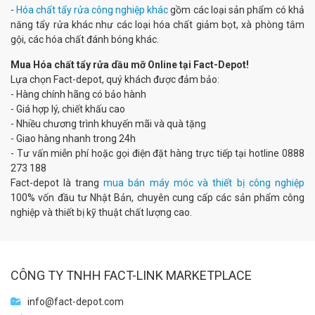
-
Hóa chất tẩy rửa công nghiệp khác
gồm các loại sản phẩm có khả
năng tẩy rửa khác như các loại hóa chất giảm bọt, xà phòng tắm
gội, các hóa chất đánh bóng khác.
Mua Hóa chất tẩy rửa dầu mỡ Online tại Fact-Depot!
Lựa chọn Fact-depot, quý khách được đảm bảo:
- Hàng chính hãng có bảo hành
- Giá hợp lý, chiết khấu cao
- Nhiều chương trình khuyến mãi và quà tặng
- Giao hàng nhanh trong 24h
- Tư vấn miễn phí hoặc gọi điện đặt hàng trực tiếp tại hotline 0888
273 188
Fact-depot là trang
mua bán máy móc và thiết bị công nghiệp
100% vốn đầu tư Nhật Bản, chuyên cung cấp các sản phẩm công
nghiệp và thiết bị kỹ thuật chất lượng cao.
CÔNG TY TNHH FACT-LINK MARKETPLACE
info@fact-depot.com