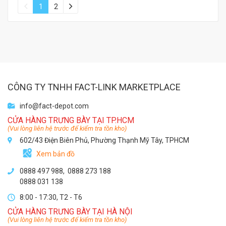
1
2
CÔNG TY TNHH FACT-LINK MARKETPLACE
info@fact-depot.com
CỬA HÀNG TRƯNG BÀY TẠI TP.HCM
(Vui lòng liên hệ trước để kiểm tra tồn kho)
602/43 Điện Biên Phủ, Phường Thạnh Mỹ Tây, TPHCM
Xem bản đồ
0888 497 988,
0888 273 188
0888 031 138
8:00 - 17:30, T2 - T6
CỬA HÀNG TRƯNG BÀY TẠI HÀ NỘI
(Vui lòng liên hệ trước để kiểm tra tồn kho)