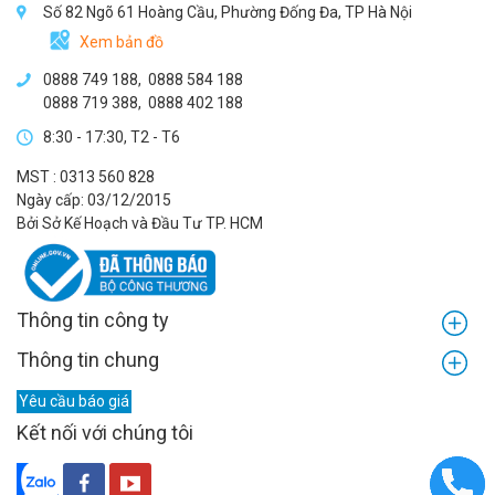
Số 82 Ngõ 61 Hoàng Cầu, Phường Đống Đa, TP Hà Nội
Xem bản đồ
0888 749 188
,
0888 584 188
0888 719 388
,
0888 402 188
8:30 - 17:30, T2 - T6
MST : 0313 560 828
Ngày cấp: 03/12/2015
Bởi Sở Kế Hoạch và Đầu Tư TP. HCM
Thông tin công ty
Thông tin chung
Yêu cầu báo giá
Kết nối với chúng tôi