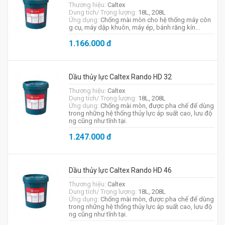
Thương hiệu:
Caltex
Dung tích/ Trọng lượng:
18L, 208L
Ứng dụng:
Chống mài mòn cho hệ thống máy côn
g cụ, máy dập khuôn, máy ép, bánh răng kín...
1.166.000
đ
Dầu thủy lực Caltex Rando HD 32
Thương hiệu:
Caltex
Dung tích/ Trọng lượng:
18L, 208L
Ứng dụng:
Chống mài mòn, được pha chế để dùng
trong những hệ thống thủy lực áp suất cao, lưu độ
ng cũng như tĩnh tại.
1.247.000
đ
Dầu thủy lực Caltex Rando HD 46
Thương hiệu:
Caltex
Dung tích/ Trọng lượng:
18L, 208L
Ứng dụng:
Chống mài mòn, được pha chế để dùng
trong những hệ thống thủy lực áp suất cao, lưu độ
ng cũng như tĩnh tại.