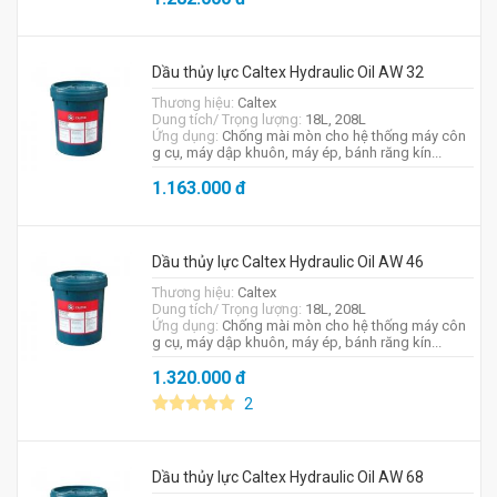
Dầu thủy lực Caltex Hydraulic Oil AW 32
Thương hiệu:
Caltex
Dung tích/ Trọng lượng:
18L, 208L
Ứng dụng:
Chống mài mòn cho hệ thống máy côn
g cụ, máy dập khuôn, máy ép, bánh răng kín...
1.163.000
đ
Dầu thủy lực Caltex Hydraulic Oil AW 46
Thương hiệu:
Caltex
Dung tích/ Trọng lượng:
18L, 208L
Ứng dụng:
Chống mài mòn cho hệ thống máy côn
g cụ, máy dập khuôn, máy ép, bánh răng kín...
1.320.000
đ
2
Dầu thủy lực Caltex Hydraulic Oil AW 68