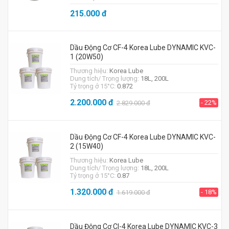
215.000
đ
Dầu Động Cơ CF-4 Korea Lube DYNAMIC KVC-
1 (20W50)
Thương hiệu:
Korea Lube
Dung tích/ Trọng lượng:
18L, 200L
Tỷ trọng ở 15°C:
0.872
2.200.000
đ
- 22%
2.829.000
đ
Dầu Động Cơ CF-4 Korea Lube DYNAMIC KVC-
2 (15W40)
Thương hiệu:
Korea Lube
Dung tích/ Trọng lượng:
18L, 200L
Tỷ trọng ở 15°C:
0.87
1.320.000
đ
- 18%
1.619.000
đ
Dầu Động Cơ CI-4 Korea Lube DYNAMIC KVC-3