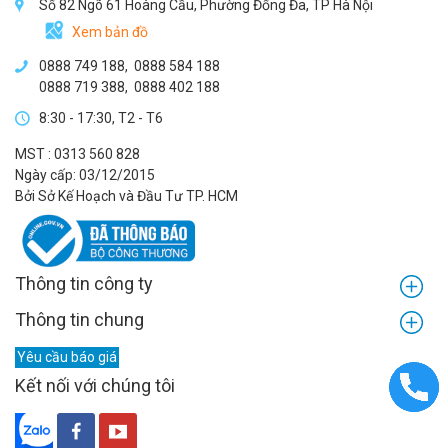
Số 82 Ngõ 61 Hoàng Cầu, Phường Đống Đa, TP Hà Nội
Xem bản đồ
0888 749 188
,
0888 584 188
0888 719 388
,
0888 402 188
8:30 - 17:30, T2 - T6
MST : 0313 560 828
Ngày cấp: 03/12/2015
Bởi Sở Kế Hoạch và Đầu Tư TP. HCM
Thông tin công ty
Thông tin chung
Yêu cầu báo giá
Kết nối với chúng tôi