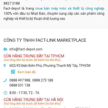
8827 3188
Fact-depot là trang
mua bán máy móc và thiết bị công nghiệp
100% vốn đầu tư Nhật Bản, chuyên cung cấp các sản phẩm công
nghiệp và thiết bị kỹ thuật chất lượng cao.
CÔNG TY TNHH FACT-LINK MARKETPLACE
info@fact-depot.com
CỬA HÀNG TRƯNG BÀY TẠI TP.HCM
(Vui lòng liên hệ trước để kiểm tra tồn kho)
602/43 Điện Biên Phủ, Phường Thạnh Mỹ Tây, TPHCM
Xem bản đồ
0888 497 988,
0888 273 188
0888 031 138
8:00 - 17:30, T2 - T6
CỬA HÀNG TRƯNG BÀY TẠI HÀ NỘI
(Vui lòng liên hệ trước để kiểm tra tồn kho)