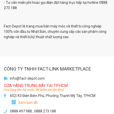
- Tư vấn miễn phí hoặc gọi điện đặt hàng trực tiếp tại hotline 0888
273 188
Fact-Depot là trang mua bán máy móc và thiết bị công nghiệp
100% vốn đầu tư Nhật Bản, chuyên cung cấp các sản phẩm công
nghiệp và thiết bị kỹ thuật chất lượng cao.
CÔNG TY TNHH FACT-LINK MARKETPLACE
info@fact-depot.com
CỬA HÀNG TRƯNG BÀY TẠI TP.HCM
(Vui lòng liên hệ trước để kiểm tra tồn kho)
602/43 Điện Biên Phủ, Phường Thạnh Mỹ Tây, TPHCM
Xem bản đồ
0888 497 988,
0888 273 188