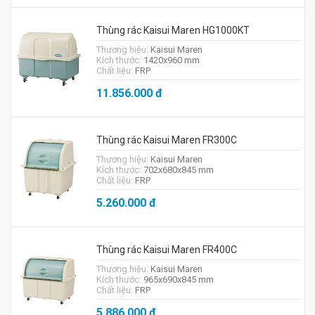
Thùng rác Kaisui Maren HG1000KT
Thương hiệu:
Kaisui Maren
Kích thước:
1420x960 mm
Chất liệu:
FRP
11.856.000
đ
Thùng rác Kaisui Maren FR300C
Thương hiệu:
Kaisui Maren
Kích thước:
702x680x845 mm
Chất liệu:
FRP
5.260.000
đ
Thùng rác Kaisui Maren FR400C
Thương hiệu:
Kaisui Maren
Kích thước:
965x690x845 mm
Chất liệu:
FRP
5.886.000
đ