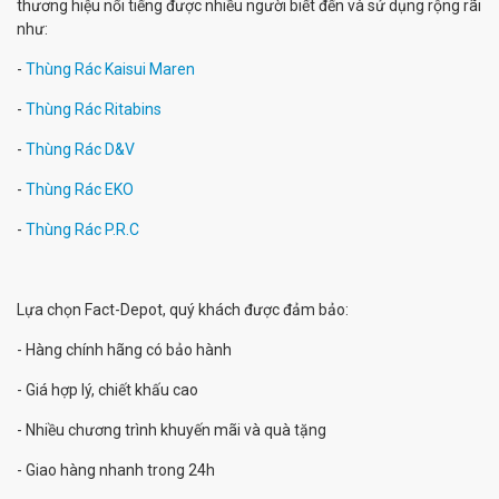
thương hiệu nổi tiếng được nhiều người biết đến và sử dụng rộng rãi
như:
-
Thùng Rác Kaisui Maren
-
Thùng Rác Ritabins
-
Thùng Rác D&V
-
Thùng Rác EKO
-
Thùng Rác P.R.C
Lựa chọn Fact-Depot, quý khách được đảm bảo:
- Hàng chính hãng có bảo hành
- Giá hợp lý, chiết khấu cao
- Nhiều chương trình khuyến mãi và quà tặng
- Giao hàng nhanh trong 24h