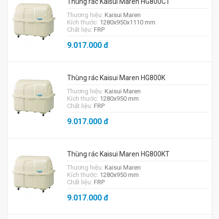
Thùng rác Kaisui Maren HG800CT
Thương hiệu:
Kaisui Maren
Kích thước:
1280x950x1110 mm
Chất liệu:
FRP
9.017.000
đ
Thùng rác Kaisui Maren HG800K
Thương hiệu:
Kaisui Maren
Kích thước:
1280x950 mm
Chất liệu:
FRP
9.017.000
đ
Thùng rác Kaisui Maren HG800KT
Thương hiệu:
Kaisui Maren
Kích thước:
1280x950 mm
Chất liệu:
FRP
9.017.000
đ