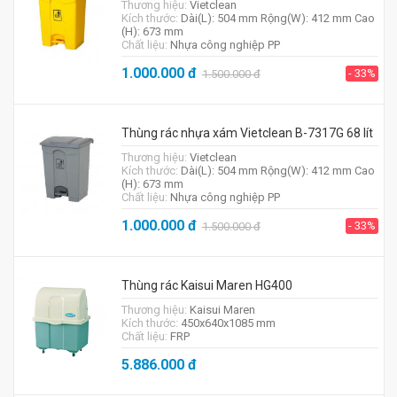
Thương hiệu:
Vietclean
Kích thước:
Dài(L): 504 mm Rộng(W): 412 mm Cao
(H): 673 mm
Chất liệu:
Nhựa công nghiệp PP
1.000.000
đ
- 33%
1.500.000
đ
Thùng rác nhựa xám Vietclean B-7317G 68 lít
Thương hiệu:
Vietclean
Kích thước:
Dài(L): 504 mm Rộng(W): 412 mm Cao
(H): 673 mm
Chất liệu:
Nhựa công nghiệp PP
1.000.000
đ
- 33%
1.500.000
đ
Thùng rác Kaisui Maren HG400
Thương hiệu:
Kaisui Maren
Kích thước:
450x640x1085 mm
Chất liệu:
FRP
5.886.000
đ