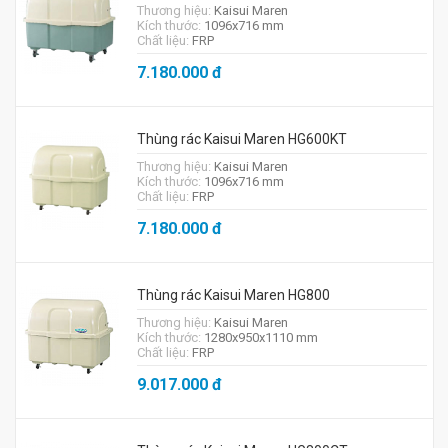
Thương hiệu:
Kaisui Maren
Kích thước:
1096x716 mm
Chất liệu:
FRP
7.180.000
đ
Thùng rác Kaisui Maren HG600KT
Thương hiệu:
Kaisui Maren
Kích thước:
1096x716 mm
Chất liệu:
FRP
7.180.000
đ
Thùng rác Kaisui Maren HG800
Thương hiệu:
Kaisui Maren
Kích thước:
1280x950x1110 mm
Chất liệu:
FRP
9.017.000
đ