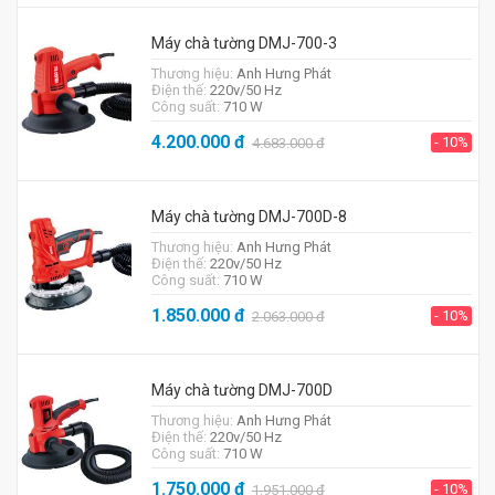
Máy chà tường DMJ-700-3
Thương hiệu:
Anh Hưng Phát
Điện thế:
220v/50 Hz
Công suất:
710 W
4.200.000
đ
- 10%
4.683.000
đ
Máy chà tường DMJ-700D-8
Thương hiệu:
Anh Hưng Phát
Điện thế:
220v/50 Hz
Công suất:
710 W
1.850.000
đ
- 10%
2.063.000
đ
Máy chà tường DMJ-700D
Thương hiệu:
Anh Hưng Phát
Điện thế:
220v/50 Hz
Công suất:
710 W
1.750.000
đ
- 10%
1.951.000
đ