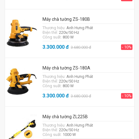
Máy chà tường ZS-180B
Thương hiệu:
Anh Hưng Phát
Điện thế:
220v/50 Hz
Công suất:
800 W
3.300.000
đ
- 10%
3.680.000
đ
Máy chà tường ZS-180A
Thương hiệu:
Anh Hưng Phát
Điện thế:
220v/50 Hz
Công suất:
800 W
3.300.000
đ
- 10%
3.680.000
đ
Máy chà tường ZL225B
Thương hiệu:
Anh Hưng Phát
Điện thế:
220v/50 Hz
Công suất:
1000 W