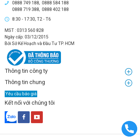
0888 749 188
,
0888 584 188
0888 719 388
,
0888 402 188
8:30 - 17:30, T2 - T6
MST : 0313 560 828
Ngày cấp: 03/12/2015
Bởi Sở Kế Hoạch và Đầu Tư TP. HCM
Thông tin công ty
Thông tin chung
Yêu cầu báo giá
Kết nối với chúng tôi