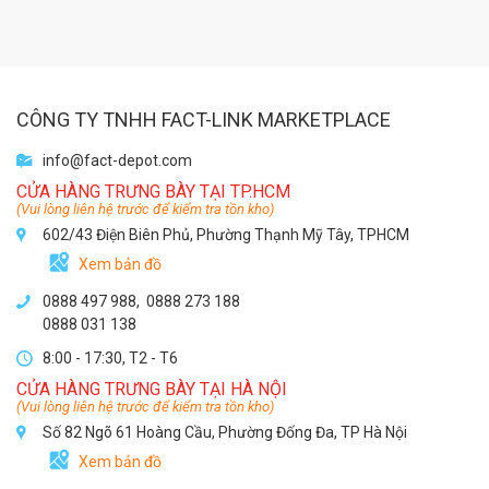
CÔNG TY TNHH FACT-LINK MARKETPLACE
info@fact-depot.com
CỬA HÀNG TRƯNG BÀY TẠI TP.HCM
(Vui lòng liên hệ trước để kiểm tra tồn kho)
602/43 Điện Biên Phủ, Phường Thạnh Mỹ Tây, TPHCM
Xem bản đồ
0888 497 988,
0888 273 188
0888 031 138
8:00 - 17:30, T2 - T6
CỬA HÀNG TRƯNG BÀY TẠI HÀ NỘI
(Vui lòng liên hệ trước để kiểm tra tồn kho)
Số 82 Ngõ 61 Hoàng Cầu, Phường Đống Đa, TP Hà Nội
Xem bản đồ