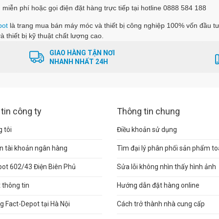
 miễn phí hoặc gọi điện đặt hàng trực tiếp tại hotline 0888 584 188
pot
là trang
mua bán máy móc và thiết bị công nghiệp
100% vốn đầu tư
à thiết bị kỹ thuật chất lượng cao.
GIAO HÀNG TẬN NƠI
NHANH NHẤT 24H
tin công ty
Thông tin chung
 tôi
Điều khoản sử dụng
n tài khoản ngân hàng
Tìm đại lý phân phối sản phẩm t
pot 602/43 Điện Biên Phủ
Sửa lỗi không nhìn thấy hình ảnh
thông tin
Hướng dẫn đặt hàng online
 Fact-Depot tại Hà Nội
Cách trở thành nhà cung cấp