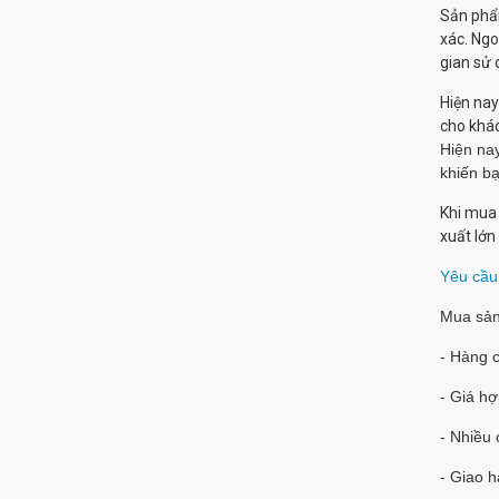
Sản phẩm
xác. Ngo
gian sử 
Hiện nay
cho khác
Hiện na
khiến bạ
Khi mua 
xuất lớn
Yêu cầu
Mua sả
- Hàng 
- Giá hợ
- Nhiều
- Giao 