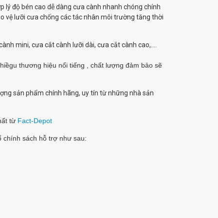
p lý độ bén cao dễ dàng cưa cành nhanh chóng chính
o vệ lưỡi cưa chống các tác nhân môi trường tăng thời
nh mini, cưa cắt cành lưỡi dài, cưa cắt cành cao,....
hiềgu thương hiệu nổi tiếng , chất lượng đảm bảo sẽ
ượng sản phẩm chính hãng, uy tín từ những nhà sản
hất từ
Fact-Depot
 chính sách hỗ trợ như sau: