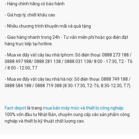
- Hàng chính hãng có bảo hành
- Giá hợp lý, chiết khấu cao
- Nhiều chương trình khuyến mãi và quà tặng
- Giao hàng nhanh trong 24h - Tư vấn miễn phí hoặc gọi điện đặt
hàng trực tiếp tại hotline.
- Mua xe đẩy vắt cây lau nhà tphcm: Số điện thoại: 0888 273 188 /
0888 497 988/ 0888 281 138 / 0888 031 138/ 8:00 - 17:30, T2 - T6
/ 8:00 - 12:00, T7
- Mua xe đẩy vắt cây lau nhà hà nội: Số điện thoại: 0888 749 188 /
0888 584 188 / 0888 719 388 (8:30-17:30, T2-T6, 8:30-12:30, T7).
Fact-depot
là trang
mua bán máy móc và thiết bị công nghiệp
100% vốn đầu tư Nhật Bản, chuyên cung cấp các sản phẩm công
nghiệp và thiết bị kỹ thuật chất lượng cao.