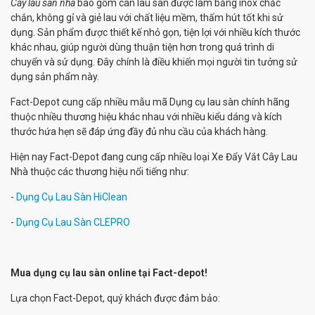
Cây lau sàn nhà
bao gồm cán lau sàn được làm bằng inox chắc
chắn, không gỉ và giẻ lau với chất liệu mềm, thấm hút tốt khi sử
dụng. Sản phẩm được thiết kế nhỏ gọn, tiện lợi với nhiều kích thước
khác nhau, giúp người dùng thuận tiện hơn trong quá trình di
chuyển và sử dụng. Đây chính là điều khiến mọi người tin tưởng sử
dụng sản phẩm này.
Fact-Depot cung cấp nhiều mẫu mã Dụng cụ lau sàn chính hãng
thuộc nhiều thương hiệu khác nhau với nhiều kiểu dáng và kích
thước hứa hẹn sẽ đáp ứng đầy đủ nhu cầu của khách hàng.
Hiện nay Fact-Depot đang cung cấp nhiều loại Xe Đẩy Vắt Cây Lau
Nhà thuộc các thương hiệu nổi tiếng như:
-
Dụng Cụ Lau Sàn HiClean
-
Dụng Cụ Lau Sàn CLEPRO
Mua dụng cụ lau sàn online tại Fact-depot!
Lựa chọn Fact-Depot, quý khách được đảm bảo: