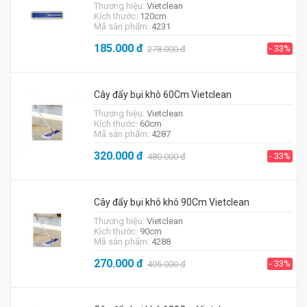
Thương hiệu:
Vietclean
Kích thước:
120cm
Mã sản phẩm:
4231
185.000
đ
- 33%
278.000
đ
Cây đẩy bụi khô 60Cm Vietclean
Thương hiệu:
Vietclean
Kích thước:
60cm
Mã sản phẩm:
4287
320.000
đ
- 33%
480.000
đ
Cây đẩy bụi khô khô 90Cm Vietclean
Thương hiệu:
Vietclean
Kích thước:
90cm
Mã sản phẩm:
4288
270.000
đ
- 33%
405.000
đ