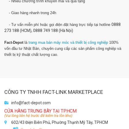
- Nhiều chương trình khuyến mãi và quà tặng
- Giao hàng nhanh trong 24h
0888
- Tư vấn miễn phí hoặc gọi điện đặt hàng trực tiếp tại hotline
273 188 (HCM), 0888 749 188 (Hà Nội)
Fact-Depot
là
trang mua bán máy móc và thiết bị công nghiệp
100%
vốn đầu tư Nhật Bản, chuyên cung cấp các sản phẩm công nghiệp và
thiết bị kỹ thuật chất lượng cao.
CÔNG TY TNHH FACT-LINK MARKETPLACE
info@fact-depot.com
CỬA HÀNG TRƯNG BÀY TẠI TP.HCM
(Vui lòng liên hệ trước để kiểm tra tồn kho)
602/43 Điện Biên Phủ, Phường Thạnh Mỹ Tây, TPHCM