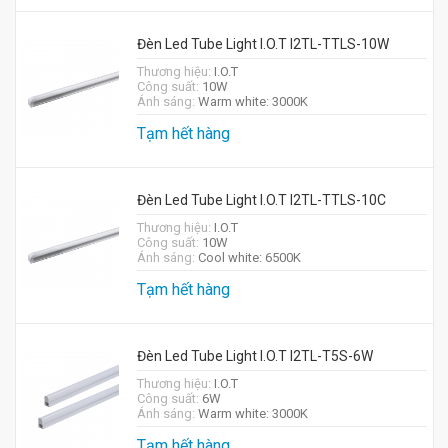
Đèn Led Tube Light I.O.T I2TL-TTLS-10W
Thương hiệu:
I.O.T
Công suất:
10W
Ánh sáng:
Warm white: 3000K
Tạm hết hàng
Đèn Led Tube Light I.O.T I2TL-TTLS-10C
Thương hiệu:
I.O.T
Công suất:
10W
Ánh sáng:
Cool white: 6500K
Tạm hết hàng
Đèn Led Tube Light I.O.T I2TL-T5S-6W
Thương hiệu:
I.O.T
Công suất:
6W
Ánh sáng:
Warm white: 3000K
Tạm hết hàng