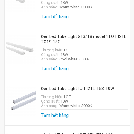
Công suất:
18W
Ánh sáng:
Warm white: 3000K
Tạm hết hàng
Đèn Led Tube Light G13/T8 model 1 I.O.T I2TL-
TG1S-18C
Thương hiệu:
I.O.T
Công suất:
18W
Ánh sáng:
Cool white: 6500K
Tạm hết hàng
Đèn Led Tube Light I.O.T I2TL-T5S-10W
Thương hiệu:
I.O.T
Công suất:
10W
Ánh sáng:
Warm white: 3000K
Tạm hết hàng