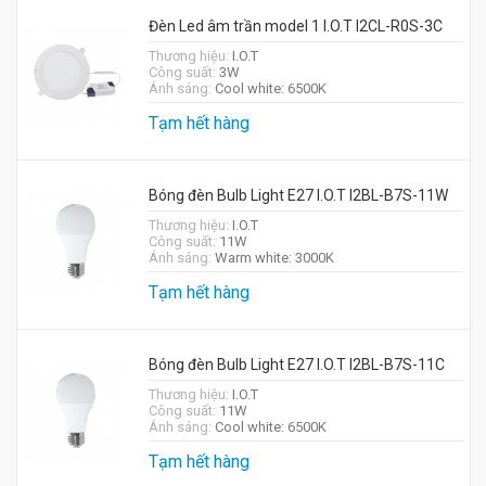
Đèn Led âm trần model 1 I.O.T I2CL-R0S-3C
Thương hiệu:
I.O.T
Công suất:
3W
Ánh sáng:
Cool white: 6500K
Tạm hết hàng
Bóng đèn Bulb Light E27 I.O.T I2BL-B7S-11W
Thương hiệu:
I.O.T
Công suất:
11W
Ánh sáng:
Warm white: 3000K
Tạm hết hàng
Bóng đèn Bulb Light E27 I.O.T I2BL-B7S-11C
Thương hiệu:
I.O.T
Công suất:
11W
Ánh sáng:
Cool white: 6500K
Tạm hết hàng