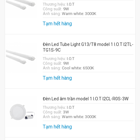
Thương hiệu:
I.O.T
Công suất:
9W
Ánh sáng:
Warm white: 3000K
Tạm hết hàng
Đèn Led Tube Light G13/T8 model 1 I.O.T I2TL-
TG1S-9C
Thương hiệu:
I.O.T
Công suất:
9W
Ánh sáng:
Cool white: 6500K
Tạm hết hàng
Đèn Led âm trần model 1 I.O.T I2CL-R0S-3W
Thương hiệu:
I.O.T
Công suất:
3W
Ánh sáng:
Warm white: 3000K
Tạm hết hàng