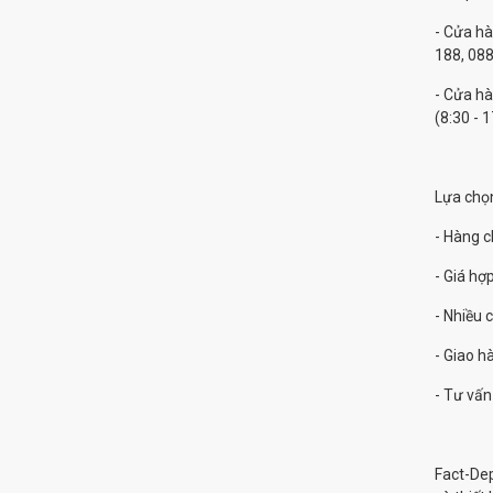
- Cửa hà
188, 088
- Cửa hà
(8:30 - 1
Lựa chọ
- Hàng c
- Giá hợp
- Nhiều 
- Giao 
- Tư vấn
Fact-De