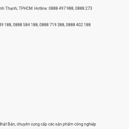
Bình Thạnh, TPHCM. Hotline: 0888 497 988, 0888 273
 749 188, 0888 584 188, 0888 719 388, 0888 402 188
hật Bản, chuyên cung cấp các sản phẩm công nghiệp