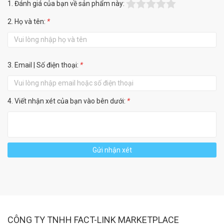
1. Đánh giá của bạn về sản phẩm này:
2. Họ và tên:
*
3. Email | Số điện thoại:
*
4. Viết nhận xét của bạn vào bên dưới:
*
Gửi nhận xét
CÔNG TY TNHH FACT-LINK MARKETPLACE