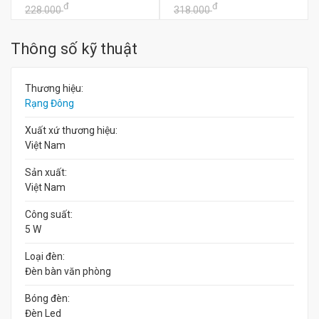
đ
đ
228.000
318.000
Thông số kỹ thuật
Thương hiệu:
Rạng Đông
Xuất xứ thương hiệu:
Việt Nam
Sản xuất:
Việt Nam
Công suất:
5 W
Loại đèn:
Đèn bàn văn phòng
Bóng đèn:
Đèn Led