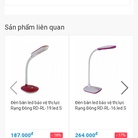
Sản phẩm liên quan
Đèn bàn led bảo vệ thị lực
Đèn bàn led bảo vệ thị lực
Rạng Đông RD-RL-19.led S
Rạng Đông RD-RL-16.led S
đ
đ
187.000
264.000
- 18%
- 17%