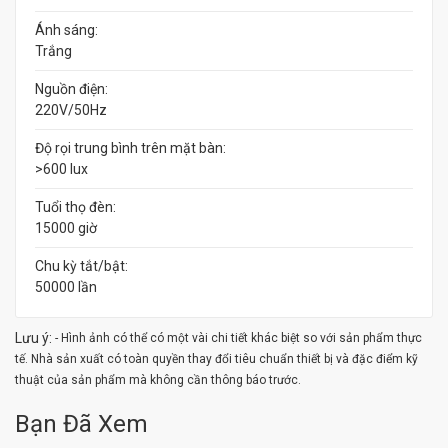
Ánh sáng:
Trắng
Nguồn điện:
220V/50Hz
Độ rọi trung bình trên mặt bàn:
>600 lux
Tuổi thọ đèn:
15000 giờ
Chu kỳ tắt/bật:
50000 lần
Lưu ý:
- Hình ảnh có thể có một vài chi tiết khác biệt so với sản phẩm thực
tế. Nhà sản xuất có toàn quyền thay đổi tiêu chuẩn thiết bị và đặc điểm kỹ
thuật của sản phẩm mà không cần thông báo trước.
Bạn Đã Xem