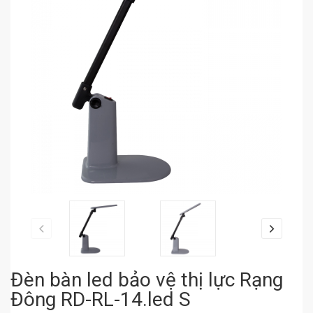
Đèn bàn led bảo vệ thị lực Rạng
Đông RD-RL-14.led S