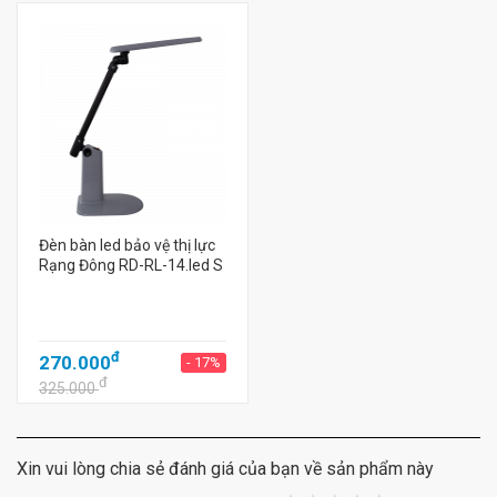
Đèn bàn led bảo vệ thị lực
Rạng Đông RD-RL-14.led S
đ
270.000
- 17%
đ
325.000
Xin vui lòng chia sẻ đánh giá của bạn về sản phẩm này