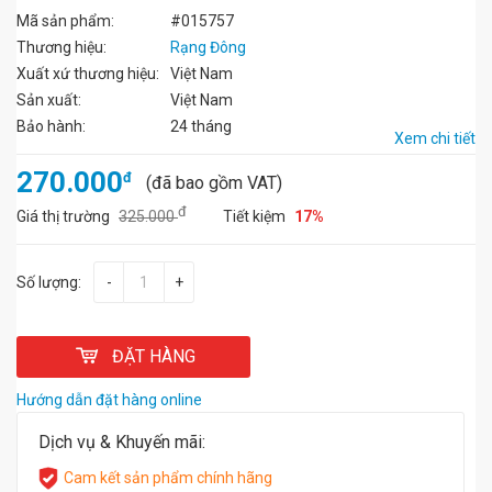
Mã sản phẩm:
#015757
Thương hiệu:
Rạng Đông
Xuất xứ thương hiệu:
Việt Nam
Sản xuất:
Việt Nam
Bảo hành:
24 tháng
Xem chi tiết
270.000
đ
(đã bao gồm VAT)
đ
Giá thị trường
325.000
Tiết kiệm
17%
Số lượng:
-
+
ĐẶT HÀNG
Hướng dẫn đặt hàng online
Dịch vụ & Khuyến mãi:
Cam kết sản phẩm chính hãng