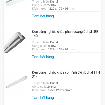
Thương hiệu:
Duhal
Công suất:
2x18W
Kích thước:
1222 x 175 x 93 mm
Tạm hết hàng
Đèn công nghiệp chóa phản quang Duhal LBB
140
Thương hiệu:
Duhal
Công suất:
1x18W
Kích thước:
1222 x 158 x 91 mm
Tạm hết hàng
Đèn công nghiệp chóa sơn tĩnh điện Duhal TTH
214
Thương hiệu:
Duhal
Công suất:
2x14W
Kích thước:
575 x 120 x 60 mm
Tạm hết hàng