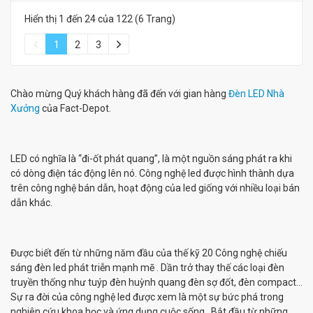
Hiển thị 1 đến 24 của 122 (6 Trang)
1
2
3
Chào mừng Quý khách hàng đã đến với gian hàng
Đèn LED Nhà
Xưởng
của Fact-Depot.
LED có nghĩa là “đi-ốt phát quang”, là một nguồn sáng phát ra khi
có dòng điện tác động lên nó. Công nghệ led được hình thành dựa
trên công nghệ bán dẫn, hoạt động của led giống với nhiều loại bán
dẫn khác.
Được biết đến từ những năm đầu của thế kỹ 20 Công nghệ chiếu
sáng đèn led phát triễn mạnh mẽ . Dần trở thay thế các loại đèn
truyền thống như tuýp đèn huỳnh quang đèn sợ đốt, đèn compact…
Sự ra đời của công nghệ led được xem là một sự bức phá trong
nghiên cứu khoa học và ứng dụng cuộc sống. Bắt đầu từ những