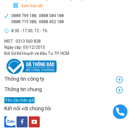
Xem bản đồ
0888 749 188
,
0888 584 188
0888 719 388
,
0888 402 188
8:30 - 17:30, T2 - T6
MST : 0313 560 828
Ngày cấp: 03/12/2015
Bởi Sở Kế Hoạch và Đầu Tư TP. HCM
Thông tin công ty
Thông tin chung
Yêu cầu báo giá
Kết nối với chúng tôi