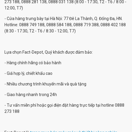
273 188, 0888 281 138, 0888 031 138 (8:00 - 17:30, T2 - T6 / 8:00 -
12:00, T7)
- Cửa hàng trưng bày tại Hà Nội: 77 Đê La Thành, Q. Đống Đa, HN.
Hotline: 0888 749 188, 0888 584 188, 0888 719 388, 0888 402 188
(8:30 - 17:30, T2 - T6 / 8:30 - 12:00, T7)
Lựa chọn Fact-Depot, Quý khách được đảm bảo:
- Hàng chính hãng có bảo hành
- Giá hợp lý, chiết khấu cao
- Nhiều chương trình khuyến mãi và quà tặng
- Giao hàng nhanh trong 24h
- Tư vấn miễn phí hoặc gọi điện đặt hàng trực tiếp tại hotline 0888
273 188