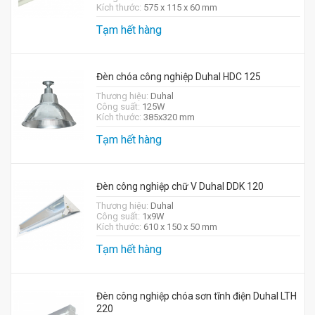
Kích thước:
575 x 115 x 60 mm
Tạm hết hàng
Đèn chóa công nghiệp Duhal HDC 125
Thương hiệu:
Duhal
Công suất:
125W
Kích thước:
385x320 mm
Tạm hết hàng
Đèn công nghiệp chữ V Duhal DDK 120
Thương hiệu:
Duhal
Công suất:
1x9W
Kích thước:
610 x 150 x 50 mm
Tạm hết hàng
Đèn công nghiệp chóa sơn tĩnh điện Duhal LTH
220