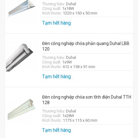
Thương hiệu:
Duhal
Công suất:
1x18W
Kích thước:
1220 x 150 x 50 mm
Tạm hết hàng
Đèn công nghiệp chóa phản quang Duhal LBB
120
Thương hiệu:
Duhal
Công suất:
1x9W
Kích thước:
612 x 158 x 91 mm
Tạm hết hàng
Đèn công nghiệp chóa sơn tĩnh điện Duhal TTH
128
Thương hiệu:
Duhal
Công suất:
1x28W
Kích thước:
1175 x 115 x 60 mm
Tạm hết hàng