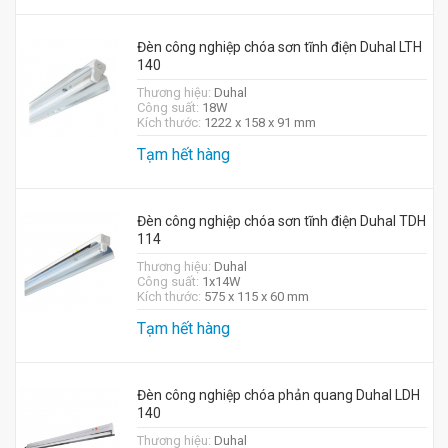
Đèn công nghiệp chóa sơn tĩnh điện Duhal LTH
140
Thương hiệu:
Duhal
Công suất:
18W
Kích thước:
1222 x 158 x 91 mm
Tạm hết hàng
Đèn công nghiệp chóa sơn tĩnh điện Duhal TDH
114
Thương hiệu:
Duhal
Công suất:
1x14W
Kích thước:
575 x 115 x 60 mm
Tạm hết hàng
Đèn công nghiệp chóa phản quang Duhal LDH
140
Thương hiệu:
Duhal