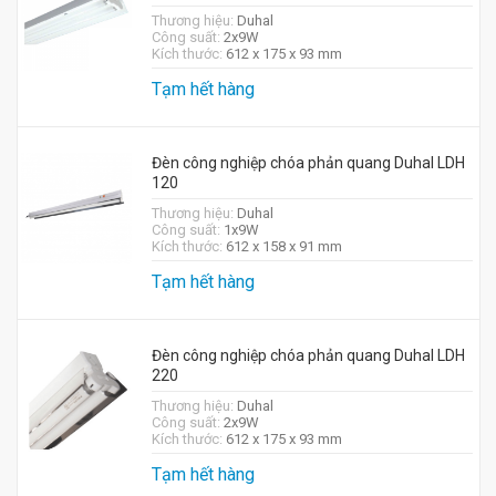
Thương hiệu:
Duhal
Công suất:
2x9W
Kích thước:
612 x 175 x 93 mm
Tạm hết hàng
Đèn công nghiệp chóa phản quang Duhal LDH
120
Thương hiệu:
Duhal
Công suất:
1x9W
Kích thước:
612 x 158 x 91 mm
Tạm hết hàng
Đèn công nghiệp chóa phản quang Duhal LDH
220
Thương hiệu:
Duhal
Công suất:
2x9W
Kích thước:
612 x 175 x 93 mm
Tạm hết hàng