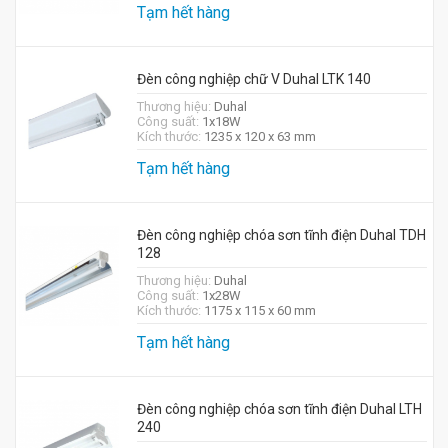
Tạm hết hàng
Đèn công nghiệp chữ V Duhal LTK 140
Thương hiệu:
Duhal
Công suất:
1x18W
Kích thước:
1235 x 120 x 63 mm
Tạm hết hàng
Đèn công nghiệp chóa sơn tĩnh điện Duhal TDH
128
Thương hiệu:
Duhal
Công suất:
1x28W
Kích thước:
1175 x 115 x 60 mm
Tạm hết hàng
Đèn công nghiệp chóa sơn tĩnh điện Duhal LTH
240