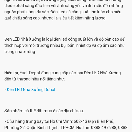
diode phát sáng đầu tiên với ánh sáng yếu và đơn sắc đến những
nguồn phát sáng đa sắc. Đèn Led có công suất lớn luôn cho hiệu
quả chiếu sáng cao, nhưng lại siêu tiết kiệm năng lượng.
Đèn LED Nhà Xưởng là loại đèn led công suất lớn và độ bền cao để
thích hợp với môi trường nhiều bụi bẩn, nhiệt độ và độ ẩm cao như
trong nhà xưởng.
Hiện tại, Fact-Depot đang cung cấp các loại Đèn LED Nhà Xưởng
đến từ thương hiệu nổi tiếng như:
-
Đèn LED Nhà Xưởng Duhal
Sản phẩm có thể đặt mua ở các địa chỉ sau:
- Cửa hàng trưng bày tại Hồ Chí Minh: 602/43 Điện Biên Phủ,
Phường 22, Quận Bình Thạnh, TPHCM. Hotline: 0888 497 988, 0888