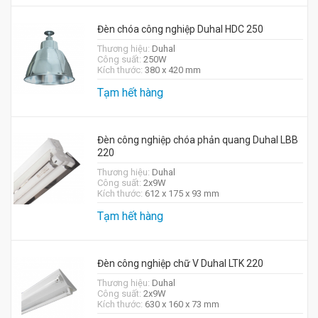
Đèn chóa công nghiệp Duhal HDC 250
Thương hiệu:
Duhal
Công suất:
250W
Kích thước:
380 x 420 mm
Tạm hết hàng
Đèn công nghiệp chóa phản quang Duhal LBB
220
Thương hiệu:
Duhal
Công suất:
2x9W
Kích thước:
612 x 175 x 93 mm
Tạm hết hàng
Đèn công nghiệp chữ V Duhal LTK 220
Thương hiệu:
Duhal
Công suất:
2x9W
Kích thước:
630 x 160 x 73 mm