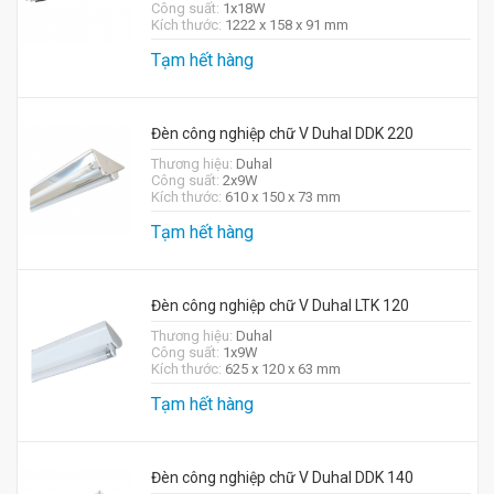
Công suất:
1x18W
Kích thước:
1222 x 158 x 91 mm
Tạm hết hàng
Đèn công nghiệp chữ V Duhal DDK 220
Thương hiệu:
Duhal
Công suất:
2x9W
Kích thước:
610 x 150 x 73 mm
Tạm hết hàng
Đèn công nghiệp chữ V Duhal LTK 120
Thương hiệu:
Duhal
Công suất:
1x9W
Kích thước:
625 x 120 x 63 mm
Tạm hết hàng
Đèn công nghiệp chữ V Duhal DDK 140