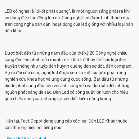
LED có nghĩa là “đi-ốt phát quang”, là một nguồn sáng phát ra khi
có dòng điện tác động lên nó. Công nghệ led được hình thành dựa
trên công nghệ bán dẫn, hoạt động của led giống với nhiều loại bán
dẫn khác.
Được biết đến từ những năm đầu của thế kỹ 20 Công nghệ chiếu
sáng đèn led phát triễn mạnh mẽ . Dần trở thay thế các loại đèn
truyền thống như tuýp đèn huỳnh quang đèn sợ đốt, đèn compact…
Sự ra đời của công nghệ led được xem là một sự bức phá trong
nghiên cứu khoa học và ứng dụng cuộc sống. Bắt đầu từ những
diode phát sáng đầu tiên với ánh sáng yếu và đơn sắc đến những
nguồn phát sáng đa sắc. Đèn Led có công suất lớn luôn cho hiệu
quả chiếu sáng cao, nhưng lại siêu tiết kiệm năng lượng.
Hiện tại, Fact-Depot đang cung cấp các loại Đèn LED Khác thuộc
các thương hiệu nổi tiếng như:
-
Đèn LED Khác Duhal