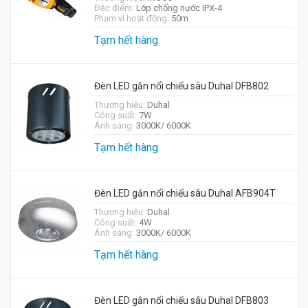
Đặc điểm:
Lớp chống nước IPX-4
Phạm vi hoạt động:
50m
Tạm hết hàng
Đèn LED gắn nổi chiếu sâu Duhal DFB802
Thương hiệu:
Duhal
Công suất:
7W
Ánh sáng:
3000K/ 6000K
Tạm hết hàng
Đèn LED gắn nổi chiếu sâu Duhal AFB904T
Thương hiệu:
Duhal
Công suất:
4W
Ánh sáng:
3000K/ 6000K
Tạm hết hàng
Đèn LED gắn nổi chiếu sâu Duhal DFB803