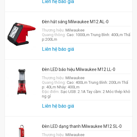
Liên hệ báo giá
Đèn hắt sáng Milwaukee M12 AL-0
Thương hiệu:
Milwaukee
Quang thông:
Cao: 1000Lm Trung Bình: 400Lm Thấ
p:200Lm
Liên hệ báo giá
Đèn LED báo hiệu Milwaukee M12 LL-0
Thương hiệu:
Milwaukee
Quang thông:
Cao: 400Lm Trung Bình: 200Lm Thấ
p: 40Lm Nháy: 400Lm
Đặc điểm:
Sạc USB: 2.1A Tay cầm: 2 Móc thép khô
ng gỉ
Liên hệ báo giá
Đèn LED dạng thanh Milwaukee M12 SL-0
Thương hiệu:
Milwaukee