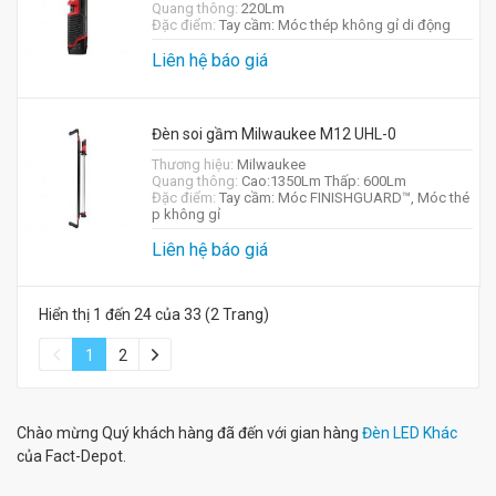
Quang thông:
220Lm
Đặc điểm:
Tay cầm: Móc thép không gỉ di động
Liên hệ báo giá
Đèn soi gầm Milwaukee M12 UHL-0
Thương hiệu:
Milwaukee
Quang thông:
Cao:1350Lm Thấp: 600Lm
Đặc điểm:
Tay cầm: Móc FINISHGUARD™, Móc thé
p không gỉ
Liên hệ báo giá
Hiển thị 1 đến 24 của 33 (2 Trang)
1
2
Chào mừng Quý khách hàng đã đến với gian hàng
Đèn LED Khác
của Fact-Depot.