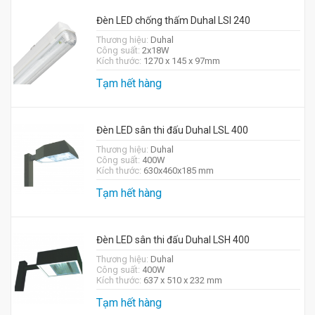
Đèn LED chống thấm Duhal LSI 240
Thương hiệu:
Duhal
Công suất:
2x18W
Kích thước:
1270 x 145 x 97mm
Tạm hết hàng
Đèn LED sân thi đấu Duhal LSL 400
Thương hiệu:
Duhal
Công suất:
400W
Kích thước:
630x460x185 mm
Tạm hết hàng
Đèn LED sân thi đấu Duhal LSH 400
Thương hiệu:
Duhal
Công suất:
400W
Kích thước:
637 x 510 x 232 mm
Tạm hết hàng