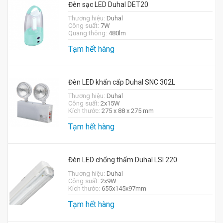
Đèn sạc LED Duhal DET20
Thương hiệu:
Duhal
Công suất:
7W
Quang thông:
480lm
Tạm hết hàng
Đèn LED khẩn cấp Duhal SNC 302L
Thương hiệu:
Duhal
Công suất:
2x15W
Kích thước:
275 x 88 x 275 mm
Tạm hết hàng
Đèn LED chống thấm Duhal LSI 220
Thương hiệu:
Duhal
Công suất:
2x9W
Kích thước:
655x145x97mm
Tạm hết hàng