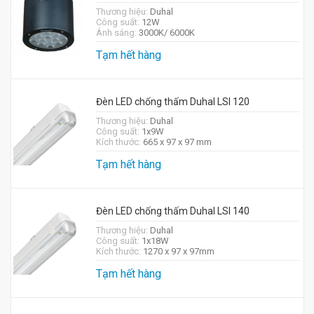
Thương hiệu:
Duhal
Công suất:
12W
Ánh sáng:
3000K/ 6000K
Tạm hết hàng
Đèn LED chống thấm Duhal LSI 120
Thương hiệu:
Duhal
Công suất:
1x9W
Kích thước:
665 x 97 x 97 mm
Tạm hết hàng
Đèn LED chống thấm Duhal LSI 140
Thương hiệu:
Duhal
Công suất:
1x18W
Kích thước:
1270 x 97 x 97mm
Tạm hết hàng