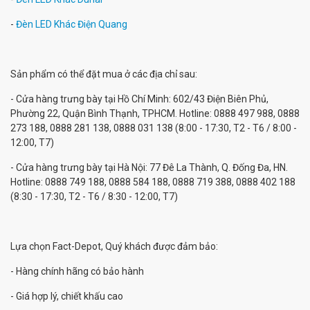
-
Đèn LED Khác Điện Quang
Sản phẩm có thể đặt mua ở các địa chỉ sau:
- Cửa hàng trưng bày tại Hồ Chí Minh: 602/43 Điện Biên Phủ,
Phường 22, Quận Bình Thạnh, TPHCM. Hotline: 0888 497 988, 0888
273 188, 0888 281 138, 0888 031 138 (8:00 - 17:30, T2 - T6 / 8:00 -
12:00, T7)
- Cửa hàng trưng bày tại Hà Nội: 77 Đê La Thành, Q. Đống Đa, HN.
Hotline: 0888 749 188, 0888 584 188, 0888 719 388, 0888 402 188
(8:30 - 17:30, T2 - T6 / 8:30 - 12:00, T7)
Lựa chọn Fact-Depot, Quý khách được đảm bảo:
- Hàng chính hãng có bảo hành
- Giá hợp lý, chiết khấu cao