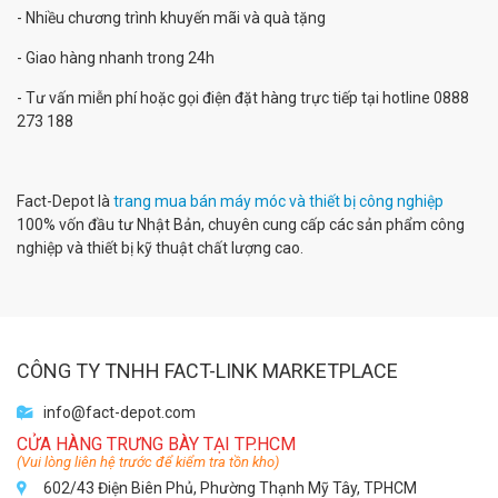
- Nhiều chương trình khuyến mãi và quà tặng
- Giao hàng nhanh trong 24h
- Tư vấn miễn phí hoặc gọi điện đặt hàng trực tiếp tại hotline 0888
273 188
Fact-Depot là
trang mua bán máy móc và thiết bị công nghiệp
100% vốn đầu tư Nhật Bản, chuyên cung cấp các sản phẩm công
nghiệp và thiết bị kỹ thuật chất lượng cao.
CÔNG TY TNHH FACT-LINK MARKETPLACE
info@fact-depot.com
CỬA HÀNG TRƯNG BÀY TẠI TP.HCM
(Vui lòng liên hệ trước để kiểm tra tồn kho)
602/43 Điện Biên Phủ, Phường Thạnh Mỹ Tây, TPHCM