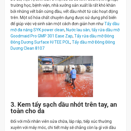
trường học, bệnh viện, nhà xưởng sản xuất là rất khó khăn
bởi những vết bẩn cứng đầu, vết dầu nhớt từ các hoạt động
trên. Một số hóa chất chuyên dụng được sử dụng phổ biến
để giúp việc vệ sinh sàn một cách đơn giản hơn như
Tẩy dầu
mỡ đa năng SYK power clean
,
Nước lau sàn, tẩy rửa dầu mỡ
Goodmaid Pro GMP 301 Ease Zap
,
Tẩy rửa dầu mỡ Đông
Đông Dương Surface H/TEE POL
,
Tẩy dầu mỡ Đông Đông
Dương Clean 8107
3. Kem tẩy sạch dầu nhớt trên tay, an
toàn cho da
Đối với mỗi nhân viên sửa chữa, lắp ráp, tiếp xúc thường
xuyên với máy móc, chi tiết máy sẽ chẳng còn lạ gì với dầu