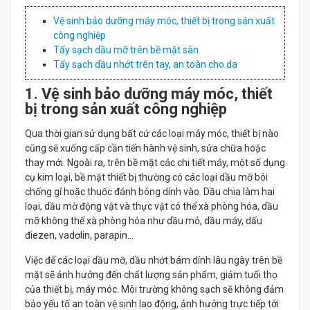
Vệ sinh bảo dưỡng máy móc, thiết bị trong sản xuất
công nghiệp
Tẩy sạch dầu mỡ trên bề mặt sàn
Tẩy sạch dầu nhớt trên tay, an toàn cho da
1. Vệ sinh bảo dưỡng máy móc, thiết
bị trong sản xuất công nghiệp
Qua thời gian sử dụng bất cứ các loại máy móc, thiết bị nào
cũng sẽ xuống cấp cần tiến hành vệ sinh, sửa chữa hoặc
thay mới. Ngoài ra, trên bề mặt các chi tiết máy, một số dụng
cụ kim loại, bề mặt thiết bị thường có các loại dầu mỡ bôi
chống gỉ hoặc thuốc đánh bóng dính vào. Dầu chia làm hai
loại, dầu mờ động vật và thực vật có thể xà phòng hóa, dầu
mỡ không thể xà phòng hóa như dầu mỏ, dầu máy, dấu
điezen, vadơlin, parapin…
Việc để các loại dầu mỡ, dầu nhớt bám dính lâu ngày trên bề
mặt sẽ ảnh hưởng đến chất lượng sản phẩm, giảm tuổi thọ
của thiết bị, máy móc. Môi trường không sạch sẽ không đảm
bảo yếu tố an toàn vệ sinh lao động, ảnh hưởng trực tiếp tới