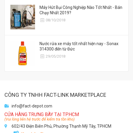
Máy Hút Bụi Công Nghiệp Nào Tốt Nhất - Bán
Chạy Nhất 2019?
08/10/2018
Nước rửa xe máy tốt nhất hiện nay - Sonax
314300 đến từ Đức
29/05/2018
CÔNG TY TNHH FACT-LINK MARKETPLACE
info@fact-depot.com
CỬA HÀNG TRƯNG BÀY TẠI TP.HCM
(Vui lòng liên hệ trước để kiểm tra tồn kho)
602/43 Điện Biên Phủ, Phường Thạnh Mỹ Tây, TPHCM