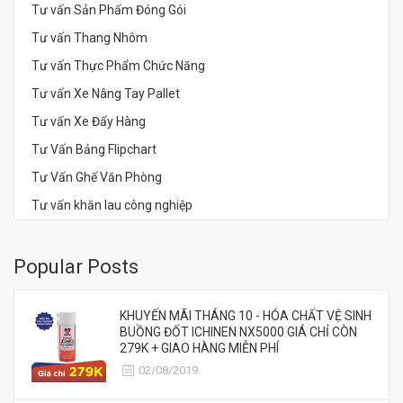
Tư vấn Sản Phẩm Đóng Gói
Tư vấn Thang Nhôm
Tư vấn Thực Phẩm Chức Năng
Tư vấn Xe Nâng Tay Pallet
Tư vấn Xe Đẩy Hàng
Tư Vấn Bảng Flipchart
Tư Vấn Ghế Văn Phòng
Tư vấn khăn lau công nghiệp
Popular Posts
KHUYẾN MÃI THÁNG 10 - HÓA CHẤT VỆ SINH
BUỒNG ĐỐT ICHINEN NX5000 GIÁ CHỈ CÒN
279K + GIAO HÀNG MIỄN PHÍ
02/08/2019