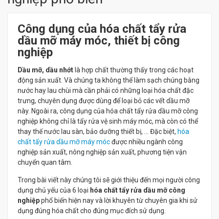
Công dụng của hóa chất tẩy rửa
dầu mỡ máy móc, thiết bị công
nghiệp
Dầu mỡ, dầu nhớt
là hợp chất thường thấy trong các hoạt
động sản xuất. Và chúng ta không thể làm sạch chúng bằng
nước hay lau chùi mà cần phải có những loại hóa chất đặc
trưng, chuyên dụng được dùng để loại bỏ các vết dầu mỡ
này. Ngoài ra, công dụng của hóa chất tẩy rửa dầu mỡ công
nghiệp không chỉ là tẩy rửa vệ sinh máy móc, mà còn có thể
thay thế nước lau sàn, bảo dưỡng thiết bị, ... Đặc biệt,
hóa
chất tẩy rửa dầu mỡ máy móc
được nhiều ngành công
nghiệp sản xuất, nông nghiệp sản xuất, phương tiện vận
chuyển quan tâm.
Trong bài viết này chúng tôi sẽ giới thiệu đến mọi người công
dụng chủ yếu của 6 loại
hóa chất tẩy rửa dầu mỡ công
nghiệp
phổ biến hiện nay và lời khuyên từ chuyên gia khi sử
dụng đúng hóa chất cho đúng mục đích sử dụng.