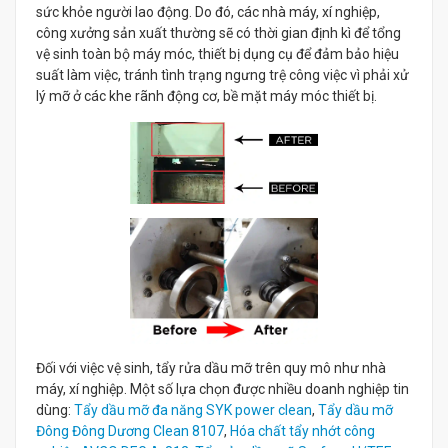
sức khỏe người lao động. Do đó, các nhà máy, xí nghiệp,
công xưởng sản xuất thường sẽ có thời gian định kì để tổng
vệ sinh toàn bộ máy móc, thiết bị dụng cụ để đảm bảo hiệu
suất làm việc, tránh tình trạng ngưng trệ công việc vì phải xử
lý mỡ ở các khe rãnh động cơ, bề mặt máy móc thiết bị.
Đối với việc vệ sinh, tẩy rửa dầu mỡ trên quy mô như nhà
máy, xí nghiệp. Một số lựa chọn được nhiều doanh nghiệp tin
dùng:
Tẩy dầu mỡ đa năng SYK power clean
,
Tẩy dầu mỡ
Đông Đông Dương Clean 8107
,
Hóa chất tẩy nhớt công