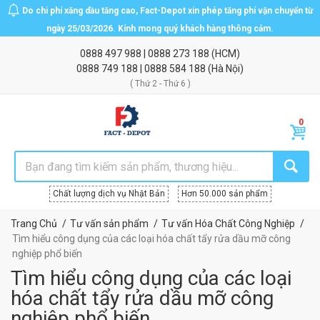
Do chi phí xăng dầu tăng cao, Fact-Depot xin phép tăng phí vận chuyển từ
ngày 25/03/2026. Kính mong quý khách hàng thông cảm.
0888 497 988
|
0888 273 188
(HCM)
0888 749 188
|
0888 584 188
(Hà Nội)
( Thứ 2 - Thứ 6 )
Chất lượng dịch vụ Nhật Bản
Hơn 50.000 sản phẩm
Trang Chủ
Tư vấn sản phẩm
Tư vấn Hóa Chất Công Nghiệp
Tìm hiểu công dụng của các loại hóa chất tẩy rửa dầu mỡ công
nghiệp phổ biến
Tìm hiểu công dụng của các loại
hóa chất tẩy rửa dầu mỡ công
nghiệp phổ biến