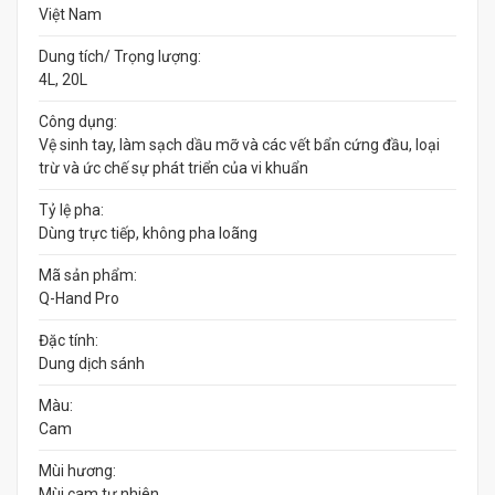
Việt Nam
Dung tích/ Trọng lượng:
4L, 20L
Công dụng:
Vệ sinh tay, làm sạch dầu mỡ và các vết bẩn cứng đầu, loại
trừ và ức chế sự phát triển của vi khuẩn
Tỷ lệ pha:
Dùng trực tiếp, không pha loãng
Mã sản phẩm:
Q-Hand Pro
Đặc tính:
Dung dịch sánh
Màu:
Cam
Mùi hương:
Mùi cam tự nhiên.