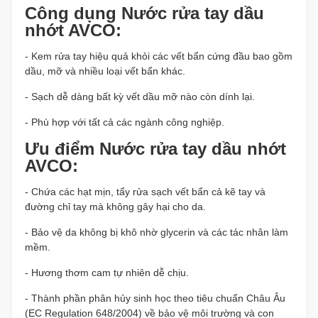
Công dụng Nước rửa tay dầu
nhớt AVCO:
- Kem rửa tay hiệu quả khỏi các vết bẩn cứng đầu bao gồm
dầu, mỡ và nhiều loại vết bẩn khác.
- Sạch dễ dàng bất kỳ vết dầu mỡ nào còn dính lại.
- Phù hợp với tất cả các ngành công nghiệp.
Ưu điểm Nước rửa tay dầu nhớt
AVCO:
- Chứa các hạt mịn, tẩy rửa sạch vết bẩn cả kẽ tay và
đường chỉ tay mà không gây hại cho da.
- Bảo vệ da không bị khô nhờ glycerin và các tác nhân làm
mềm.
- Hương thơm cam tự nhiên dễ chịu.
- Thành phần phân hủy sinh học theo tiêu chuẩn Châu Âu
(EC Regulation 648/2004) về bảo vệ môi trường và con