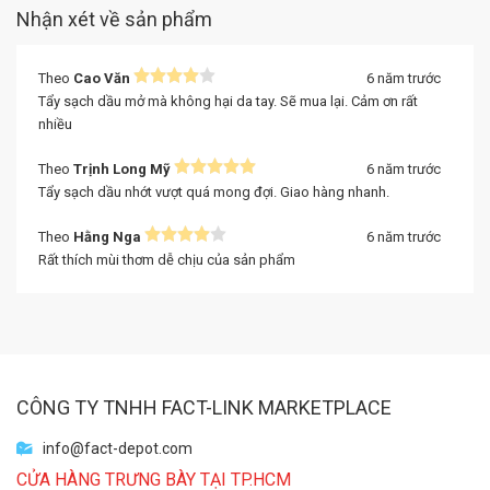
Nhận xét về sản phẩm
Theo
Cao Văn
6 năm trước
Tẩy sạch dầu mở mà không hại da tay. Sẽ mua lại. Cảm ơn rất
nhiều
Theo
Trịnh Long Mỹ
6 năm trước
Tẩy sạch dầu nhớt vượt quá mong đợi. Giao hàng nhanh.
Theo
Hằng Nga
6 năm trước
Rất thích mùi thơm dễ chịu của sản phẩm
CÔNG TY TNHH FACT-LINK MARKETPLACE
info@fact-depot.com
CỬA HÀNG TRƯNG BÀY TẠI TP.HCM