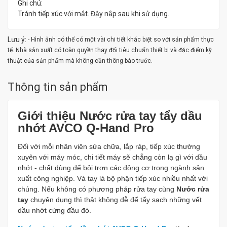
Ghi chú:
Tránh tiếp xúc với mắt. Đậy nắp sau khi sử dụng.
Lưu ý:
- Hình ảnh có thể có một vài chi tiết khác biệt so với sản phẩm thực
tế. Nhà sản xuất có toàn quyền thay đổi tiêu chuẩn thiết bị và đặc điểm kỹ
thuật của sản phẩm mà không cần thông báo trước.
Thông tin sản phẩm
Giới thiệu Nước rửa tay tẩy dầu
nhớt AVCO Q-Hand Pro
Đối với mỗi nhân viên sửa chữa, lắp ráp, tiếp xúc thường
xuyên với máy móc, chi tiết máy sẽ chẳng còn lạ gì với dầu
nhớt - chất dùng để bôi trơn các động cơ trong ngành sản
xuất công nghiệp. Và tay là bộ phận tiếp xúc nhiều nhất với
chúng. Nếu không có phương pháp rửa tay cùng
Nước rửa
tay
chuyên dụng thì thật không dễ để tẩy sạch những vết
dầu nhớt cứng đầu đó.