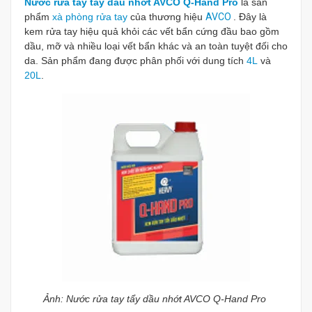
Nước rửa tay tẩy dầu nhớt AVCO Q-Hand Pro
là sản
phẩm
xà phòng rửa tay
của thương hiệu
AVCO
. Đây là
kem rửa tay hiệu quả khỏi các vết bẩn cứng đầu bao gồm
dầu, mỡ và nhiều loại vết bẩn khác và an toàn tuyệt đối cho
da. Sản phẩm đang được phân phối với dung tích
4L
và
20L
.
Ảnh: Nước rửa tay tẩy dầu nhớt AVCO Q-Hand Pro