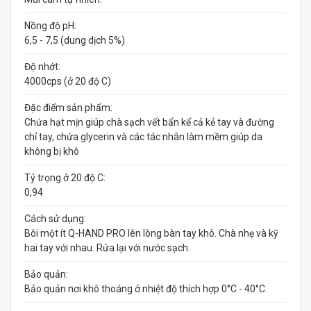
Nồng độ pH:
6,5 - 7,5 (dung dịch 5%)
Độ nhớt:
4000cps (ở 20 độ C)
Đặc điểm sản phẩm:
Chứa hạt mịn giúp chà sạch vết bẩn kể cả kẻ tay và đường
chỉ tay, chứa glycerin và các tác nhân làm mềm giúp da
không bị khô
Tỷ trọng ở 20 độ C:
0,94
Cách sử dụng:
Bôi một ít Q-HAND PRO lên lòng bàn tay khô. Chà nhẹ và kỹ
hai tay với nhau. Rửa lại với nước sạch.
Bảo quản:
Bảo quản nơi khô thoáng ở nhiệt độ thích hợp 0°C - 40°C.