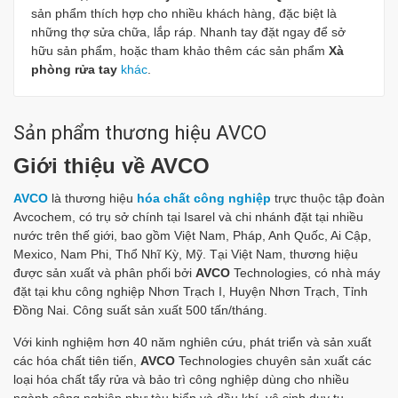
sản phẩm thích hợp cho nhiều khách hàng, đặc biệt là
những thợ sửa chữa, lắp ráp. Nhanh tay đặt ngay để sở
hữu sản phẩm, hoặc tham khảo thêm các sản phẩm
Xà
phòng rửa tay
khác
.
Sản phẩm thương hiệu AVCO
Giới thiệu về AVCO
AVCO
là thương hiệu
hóa chất công nghiệp
trực thuộc tập đoàn
Avcochem, có trụ sở chính tại Isarel và chi nhánh đặt tại nhiều
nước trên thế giới, bao gồm Việt Nam, Pháp, Anh Quốc, Ai Cập,
Mexico, Nam Phi, Thổ Nhĩ Kỳ, Mỹ. Tại Việt Nam, thương hiệu
được sản xuất và phân phối bởi
AVCO
Technologies, có nhà máy
đặt tại khu công nghiệp Nhơn Trạch I, Huyện Nhơn Trạch, Tỉnh
Đồng Nai. Công suất sản xuất 500 tấn/tháng.
Với kinh nghiệm hơn 40 năm nghiên cứu, phát triển và sản xuất
các hóa chất tiên tiến,
AVCO
Technologies chuyên sản xuất các
loại hóa chất tẩy rửa và bảo trì công nghiệp dùng cho nhiều