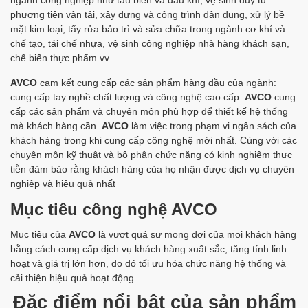
ngành công nghiệp như tàu biển và dầu khí, vệ sinh duy tu
phương tiện vận tải, xây dựng và công trình dân dụng, xử lý bề
mặt kim loại, tẩy rửa bảo trì và sửa chữa trong ngành cơ khí và
chế tạo, tái chế nhựa, vệ sinh công nghiệp nhà hàng khách sạn,
chế biến thực phẩm vv...
AVCO
cam kết cung cấp các sản phẩm hàng đầu của ngành:
cung cấp tay nghề chất lượng và công nghệ cao cấp.
AVCO
cung
cấp các sản phẩm và chuyên môn phù hợp để thiết kế hệ thống
mà khách hàng cần.
AVCO
làm việc trong phạm vi ngân sách của
khách hàng trong khi cung cấp công nghệ mới nhất. Cùng với các
chuyên môn kỹ thuật và bộ phận chức năng có kinh nghiệm thực
tiễn đảm bảo rằng khách hàng của họ nhận được dịch vụ chuyên
nghiệp và hiệu quả nhất
Mục tiêu công nghệ AVCO
Mục tiêu của
AVCO
là vượt quá sự mong đợi của mọi khách hàng
bằng cách cung cấp dịch vụ khách hàng xuất sắc, tăng tính linh
hoạt và giá trị lớn hơn, do đó tối ưu hóa chức năng hệ thống và
cải thiện hiệu quả hoạt động.
Đặc điểm nổi bật của sản phẩm