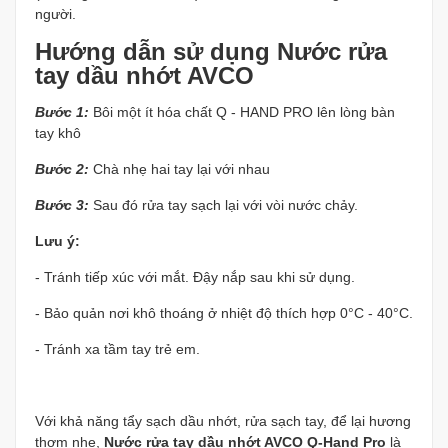
người.
Hướng dẫn sử dụng Nước rửa
tay dầu nhớt AVCO
Bước 1:
Bôi một ít hóa chất Q - HAND PRO lên lòng bàn
tay khô
Bước 2:
Chà nhẹ hai tay lại với nhau
Bước 3:
Sau đó rửa tay sạch lại với vòi nước chảy.
Lưu ý:
- Tránh tiếp xúc với mắt. Đậy nắp sau khi sử dụng.
- Bảo quản nơi khô thoáng ở nhiệt độ thích hợp 0°C - 40°C.
- Tránh xa tầm tay trẻ em.
Với khả năng tẩy sạch dầu nhớt, rửa sạch tay, để lại hương
thơm nhẹ,
Nước rửa tay dầu nhớt AVCO Q-Hand Pro
là