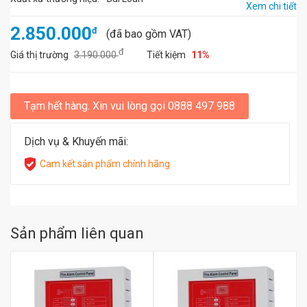
Xem chi tiết
2.850.000
đ
(đã bao gồm VAT)
đ
Giá thị trường
3.190.000
Tiết kiệm
11%
Tạm hết hàng. Xin vui lòng gọi 0888 497 988
Dịch vụ & Khuyến mãi:
Cam kết sản phẩm chính hãng
Sản phẩm liên quan