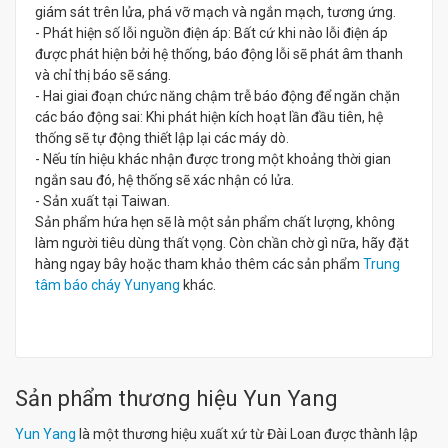
giám sát trên lửa, phá vỡ mạch và ngắn mạch, tương ứng.
- Phát hiện số lỗi nguồn điện áp: Bất cứ khi nào lỗi điện áp
được phát hiện bởi hệ thống, báo động lỗi sẽ phát âm thanh
và chỉ thị báo sẽ sáng.
- Hai giai đoạn chức năng chậm trễ báo động để ngăn chặn
các báo động sai: Khi phát hiện kích hoạt lần đầu tiên, hệ
thống sẽ tự động thiết lập lại các máy dò.
- Nếu tín hiệu khác nhận được trong một khoảng thời gian
ngắn sau đó, hệ thống sẽ xác nhận có lửa.
- Sản xuất tại Taiwan.
Sản phẩm hứa hẹn sẽ là một sản phẩm chất lượng, không
làm người tiêu dùng thất vọng. Còn chần chờ gì nữa, hãy đặt
hàng ngay bây hoặc tham khảo thêm các sản phẩm
Trung
tâm báo cháy Yunyang
khác.
Sản phẩm thương hiệu Yun Yang
Yun Yang
là một thương hiệu xuất xứ từ Đài Loan được thành lập