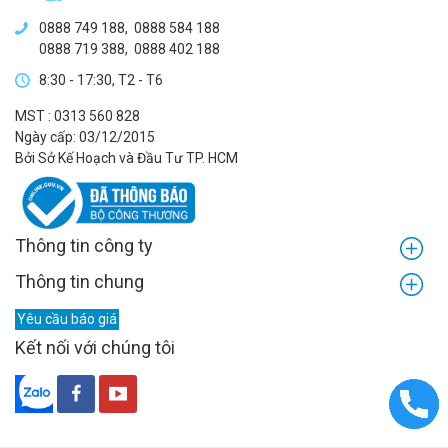
0888 749 188
,
0888 584 188
0888 719 388
,
0888 402 188
8:30 - 17:30, T2 - T6
MST : 0313 560 828
Ngày cấp: 03/12/2015
Bởi Sở Kế Hoạch và Đầu Tư TP. HCM
Thông tin công ty
Thông tin chung
Yêu cầu báo giá
Kết nối với chúng tôi