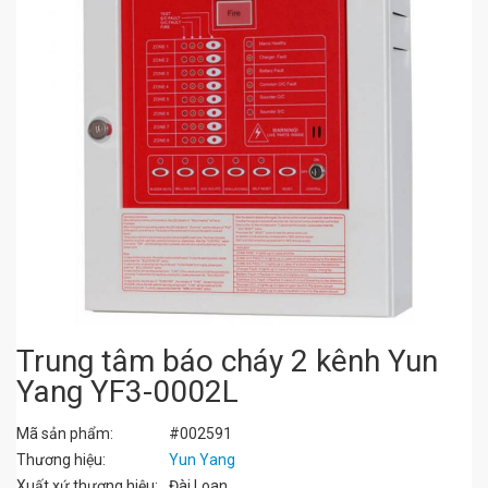
Trung tâm báo cháy 2 kênh Yun
Yang YF3-0002L
Mã sản phẩm:
#002591
Thương hiệu:
Yun Yang
Xuất xứ thương hiệu:
Đài Loan