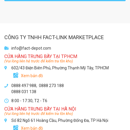
CÔNG TY TNHH FACT-LINK MARKETPLACE
info@fact-depot.com
CỬA HÀNG TRƯNG BÀY TẠI TP.HCM
(Vui lòng liên hệ trước để kiểm tra tồn kho)
602/43 Điện Biên Phủ, Phường Thạnh Mỹ Tây, TPHCM
Xem bản đồ
0888 497 988,
0888 273 188
0888 031 138
8:00 - 17:30, T2 - T6
CỬA HÀNG TRƯNG BÀY TẠI HÀ NỘI
(Vui lòng liên hệ trước để kiểm tra tồn kho)
Số 82 Ngõ 61 Hoàng Cầu, Phường Đống Đa, TP Hà Nội
Xem bản đồ