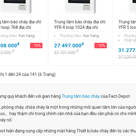
 tâm báo cháy địa chỉ
Trung tâm báo cháy địa chỉ
Trung tâm
 loop 768 địa chỉ
YFR 4 loop 1024 địa chỉ
YFR 5 loo
ương hiệu:
Yun Yang
Thương hiệu:
Yun Yang
Thương
Chất li
đ
đ
808.000
27.497.000
- 16%
- 16%
31.277
đ
đ
02.000
32.721.000
37.220.0
thị 1 đến 24 của 141 (6 Trang)
ng quý khách đến với gian hàng
Trung tâm báo cháy
của Fact-Depot
, phòng cháy, chữa cháy là một trong những mối quan tâm lớn của người l
ọc,... hay thậm chí trong chính căn nhà của bạn đều cần phải có cho mì
háy nổ.
ot hiện đang cung cấp những mặt hàng Thiết bị báo cháy đến từ các thư