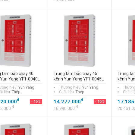
g tâm báo cháy 40
Trung tâm báo cháy 45
Trung tâ
 Yun Yang YF1-0040L
kênh Yun Yang YF1-0045L
kênh Yun
ương hiệu:
Yun Yang
Thương hiệu:
Yun Yang
Thương
t liệu:
Thép
Chất liệu:
Thép
Chất li
đ
đ
220.000
14.277.000
17.185
- 16%
- 16%
đ
đ
32.000
16.990.000
20.451.0