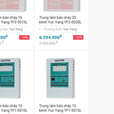
m báo cháy 16
Trung tâm báo cháy 20
 Yang YF3-0016L
kênh Yun Yang YF3-0020L
 hiệu:
Yun Yang
Thương hiệu:
Yun Yang
đ
đ
000
6.294.000
- 16%
- 16%
đ
đ
0
7.490.000
m báo cháy 10
Trung tâm báo cháy 15
 Yang YF1-0010L
kênh Yun Yang YF1-0015L