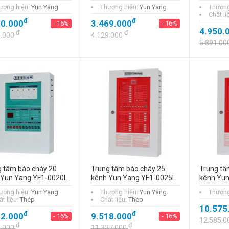
ương hiệu:
Yun Yang
Thương hiệu:
Yun Yang
Thương
Chất li
đ
đ
20.000
3.469.000
- 16%
- 16%
4.950.
đ
đ
5.000
4.129.000
5.891.00
g tâm báo cháy 20
Trung tâm báo cháy 25
Trung tâ
 Yun Yang YF1-0020L
kênh Yun Yang YF1-0025L
kênh Yun
ương hiệu:
Yun Yang
Thương hiệu:
Yun Yang
Thương
t liệu:
Thép
Chất liệu:
Thép
10.575
đ
đ
32.000
9.518.000
- 16%
- 16%
12.585.0
đ
đ
9.000
11.327.000