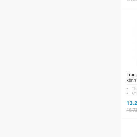
Trun
kênh
Th
Chấ
13.
15.7