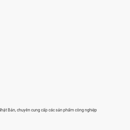
hật Bản, chuyên cung cấp các sản phẩm công nghiệp