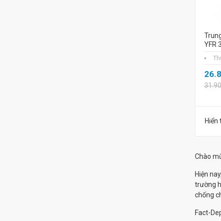
Trung
YFR 3
Th
26.
31.9
Hiển 
Chào mừ
Hiện nay
trường h
chống c
Fact-Dep