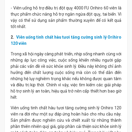
- Viên uống hỗ trợ điều trị đột quỵ 4000 FU Orihiro 60 viên là
thực phẩm chức năng hỗ trợ ngăn ngừa đột quỵ, tai biến. Vì
vậy có thể sử dụng sản phẩm thường xuyên để có kết quả
tốt nhất.
2.
Viên uống tinh chất hàu tươi tăng cường sinh lý Orihiro
120 viên
Trong xã hội ngày càng phát triển, nhịp sống nhanh cùng với
những áp lực công việc, cuộc sống khiến nhiều người gặp
phải các vấn đề về sức khỏe sinh lý. Điều này không chỉ ảnh
hưởng đến chất lượng cuộc sống mà còn có thể dẫn đến
những hệ lụy nghiêm trọng khác nếu không được quan tâm
và điều trị kịp thời. Chính vì vậy, việc tìm kiếm các giải pháp
hỗ trợ sinh lý an toàn, hiệu quả trở nên cấp thiết hơn bao giờ
hết.
Viên uống tinh chất hàu tươi tăng cường sinh lý Orihiro 120
viên ra đời như một sự đáp ứng hoàn hảo cho nhu cầu này.
Sản phẩm được nghiên cứu và chiết xuất từ những thành
phần thiên nhiên quý giá, góp phần cải thiện sức khỏe sinh lý