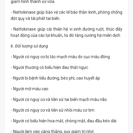
giảm hình thành xơ vữa.
- Nattokinase giúp bảo vệ các tế bào thần kinh, phòng chống
đột quỵ và tái phát tai biến.
- Nattokinase giúp cải thiện hệ vi sinh đường ruột, thúc đẩy
hoạt động của các lợi khuẩn, từ đó tăng cường hệ miễn dịch
b. Đối tượng sử dụng
- Người có nguy cơ bị tắc mạch máu do cục máu đông
- Người thường có biểu hiện đau thắt ngực
- Người bị bệnh tiểu đường, béo phì, cao huyết áp
- Người mỡ máu cao
- Người có nguy cơ và tiền sử tai biến mạch máu não
- Người có nguy cơ và tiền sử nhồi máu cơ tim
- Người có biểu hiện hoa mắt, chóng mặt, đau đầu kéo dài
- Người làm việc căng thẳng, suy giảm trí nhớ