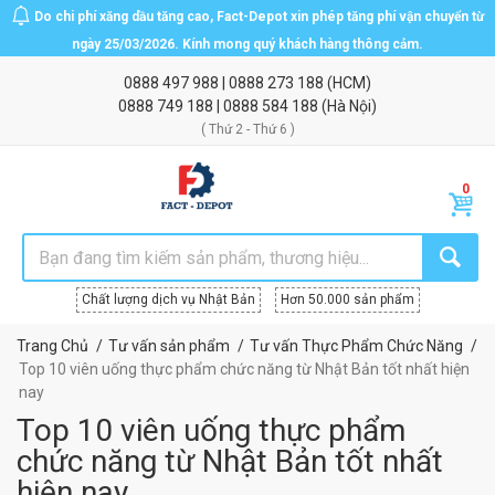
Do chi phí xăng dầu tăng cao, Fact-Depot xin phép tăng phí vận chuyển từ
ngày 25/03/2026. Kính mong quý khách hàng thông cảm.
0888 497 988
|
0888 273 188
(HCM)
0888 749 188
|
0888 584 188
(Hà Nội)
( Thứ 2 - Thứ 6 )
Chất lượng dịch vụ Nhật Bản
Hơn 50.000 sản phẩm
Trang Chủ
Tư vấn sản phẩm
Tư vấn Thực Phẩm Chức Năng
Top 10 viên uống thực phẩm chức năng từ Nhật Bản tốt nhất hiện
nay
Top 10 viên uống thực phẩm
chức năng từ Nhật Bản tốt nhất
hiện nay