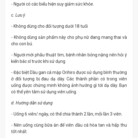
- Người có các biểu hiện suy giảm sức khỏe.
c. Lưu ý
- Không dùng cho đối tượng dưới 18 tuổi
- Không dùng sản phẩm này cho phụ nữ đang mang thai và
cho con bú.
- Người mới phẫu thuật tim, bệnh nhân bỏng nặng nên hỏi ý
kiến bác sĩ trước khi sử dụng
- Đặc biệt Dầu gan cá mập Orihiro được sử dụng bình thường
ở đối tượng bị đau dạ dày. Các thành phần có trong viên
uống được chứng minh không ảnh hưởng gì tới dạ dày. Bạn
có thể yên tâm sử dụng viên uống.
d. Hướng dẫn sử dụng
- Uống 6 viên/ ngày, có thể chia thành 2 lần, mỗi lần 3 viên.
- Nên uống cùng bữa ăn để viên dầu cá hòa tan và hấp thu
tốt nhất.