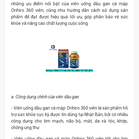
những ưu điểm nổi bật của viên uống dầu gan cá mập
Orihiro 360 viên, cũng như hướng dẫn cách sử dụng sản
phẩm để đạt được hiệu quả tối ưu, góp phần bảo vệ sức
khỏe và nâng cao chất lượng cuộc sống.
a. Công dụng chính của viên dầu gan
- Viên uống dầu gan cá mập Orihiro 360 viên là sản phẩm hỗ
trợ sức khỏe cực kỳ được tin dùng tại Nhật Bản, bởi có nhiều
công dụng cho tim mạch, não bộ, mắt, da và tóc, khớp,
chống ung thư
- Viên uống dầu gan cá mập Orihiro 360 viên tốt cho tim