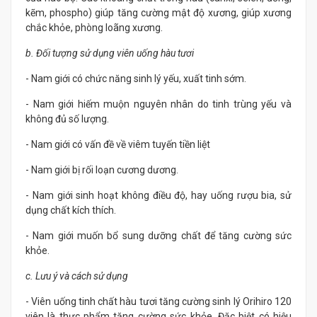
kẽm, phospho) giúp tăng cường mật độ xương, giúp xương
chắc khỏe, phòng loãng xương.
b. Đối tượng sử dụng viên uống hàu tươi
- Nam giới có chức năng sinh lý yếu, xuất tinh sớm.
- Nam giới hiếm muộn nguyên nhân do tinh trùng yếu và
không đủ số lượng.
- Nam giới có vấn đề về viêm tuyến tiền liệt
- Nam giới bị rối loạn cương dương.
- Nam giới sinh hoạt không điều độ, hay uống rượu bia, sử
dụng chất kích thích.
- Nam giới muốn bổ sung dưỡng chất để tăng cường sức
khỏe.
c. Lưu ý và cách sử dụng
- Viên uống tinh chất hàu tươi tăng cường sinh lý Orihiro 120
viên là thực phẩm tăng cường sức khỏe. Đặc biệt có hiệu