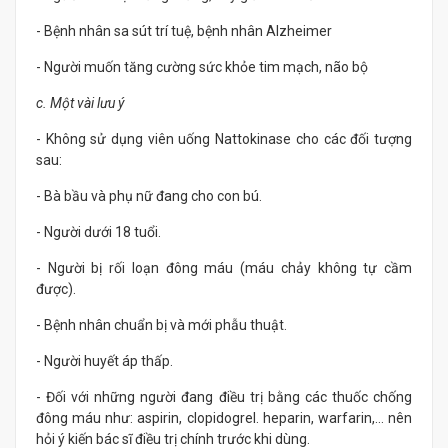
- Bệnh nhân sa sút trí tuệ, bệnh nhân Alzheimer
- Người muốn tăng cường sức khỏe tim mạch, não bộ
c. Một vài lưu ý
- Không sử dụng viên uống Nattokinase cho các đối tượng
sau:
- Bà bầu và phụ nữ đang cho con bú.
- Người dưới 18 tuổi.
- Người bị rối loạn đông máu (máu chảy không tự cầm
được).
- Bệnh nhân chuẩn bị và mới phẫu thuật.
- Người huyết áp thấp.
- Đối với những người đang điều trị bằng các thuốc chống
đông máu như: aspirin, clopidogrel. heparin, warfarin,… nên
hỏi ý kiến bác sĩ điều trị chính trước khi dùng.