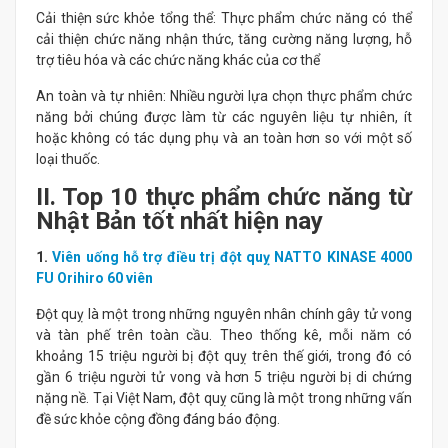
Cải thiện sức khỏe tổng thể: Thực phẩm chức năng có thể
cải thiện chức năng nhận thức, tăng cường năng lượng, hỗ
trợ tiêu hóa và các chức năng khác của cơ thể
An toàn và tự nhiên: Nhiều người lựa chọn thực phẩm chức
năng bởi chúng được làm từ các nguyên liệu tự nhiên, ít
hoặc không có tác dụng phụ và an toàn hơn so với một số
loại thuốc.
II. Top 10 thực phẩm chức năng từ
Nhật Bản tốt nhất hiện nay
1.
Viên uống hỗ trợ điều trị đột quỵ NATTO KINASE 4000
FU Orihiro 60 viên
Đột quỵ là một trong những nguyên nhân chính gây tử vong
và tàn phế trên toàn cầu. Theo thống kê, mỗi năm có
khoảng 15 triệu người bị đột quỵ trên thế giới, trong đó có
gần 6 triệu người tử vong và hơn 5 triệu người bị di chứng
nặng nề. Tại Việt Nam, đột quỵ cũng là một trong những vấn
đề sức khỏe cộng đồng đáng báo động.