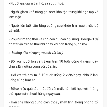
- Người già giảm trí nhớ, sa sút trí tuệ.
- Người giảm khả năng ghi nhớ, khó tập trung khi học tập và
làm việc.
- Người lớn tuổi cần tăng cường sức khỏe tim mạch, não bộ
và mắt.
- Phụ nữ mang thai và cho con bú cần bổ sung Omega-3 để
phát triển trí não thai nhi ngay khi còn trong bụng mẹ
c. Hướng dẫn sử dụng và một vài lưu ý
- Đối với người lớn và trẻ em trên 10 tuổi: uống 4 viên/ngày,
chia 2 lần, uống cùng với bữa ăn.
- Đối với trẻ em từ 6-10 tuổi: uống 2 viên/ngày, chia 2 lần,
uống cùng bữa ăn.
- Để có hiệu quả tốt nhất đối với mắt, nên kết hợp với những
thói quen sinh hoạt hàng ngày sau:
- Hạn chế không dùng điện thoại, máy tính trong phòng tối