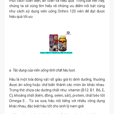
một cách toàn diện, an toàn và hiệu quả. Trong bài viết này,
chúng ta sẽ cùng tìm hiểu về những ưu điểm nổi bật cũng
như cách sử dụng viên uống Orihiro 120 viên để đạt được
hiệu quả tối ưu.
a. Tác dụng của viên uống tinh chất hàu tươi.
Hàu là một loài động vật rất giàu giá trị dinh dưỡng, thường
được ăn sống hoặc chế biến thành các món ăn khác nhau.
Trong thịt chứa các dưỡng chất như: vitamin (B12. B1. B6, E,
C), khoáng chất (kẽm, đồng, selen, sắt), protein, chất béo tốt
Omega-3…. Từ xa xưa, hàu nổi tiếng với nhiều công dụng
khác nhau, đặc biệt hàu tốt cho sinh lý nam giới.