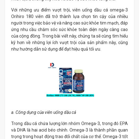
Với những ưu điểm vượt trội, viên uống dầu cá omega-3
Orihiro 180 viên đã trở thành lựa chọn tin cậy của nhiều
người trong việc bảo vệ và nâng cao sức khỏe tim mạch, đáp
ứng nhu cầu chăm sóc sức khỏe toàn diện ngày càng cao
của cộng đồng. Trong bài viết này, chúng ta sẽ cùng tìm hiểu
kỹ hơn về những lợi ích vượt trội của sản phẩm này, cũng
như hướng dẫn sử dụng để đạt hiệu quả tối ưu.
a. Công dụng của viên uống dầu cá
Trong dầu cá chứa lượng lớn nhóm Omega-3, trong đó EPA
và DHA là hai acid béo chính. Omega-3 là thành phần quan
trọng trong hoạt động trao đổi chất của cơ thể. Omega-3 tốt