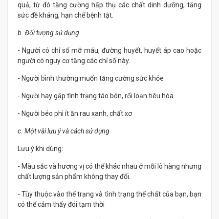
quả, từ đó tăng cường hấp thụ các chất dinh dưỡng, tăng
sức đề kháng, hạn chế bệnh tật.
b. Đối tượng sử dụng
- Người có chỉ số mỡ máu, đường huyết, huyết áp cao hoặc
người có nguy cơ tăng các chỉ số này.
- Người bình thường muốn tăng cường sức khỏe
- Người hay gặp tình trạng táo bón, rối loạn tiêu hóa.
- Người béo phì ít ăn rau xanh, chất xơ
c. Một vài lưu ý và cách sử dụng
Lưu ý khi dùng:
- Màu sắc và hương vị có thể khác nhau ở mỗi lô hàng nhưng
chất lượng sản phẩm không thay đổi.
- Tùy thuộc vào thể trạng và tình trạng thể chất của bạn, bạn
có thể cảm thấy đói tạm thời