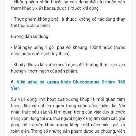
- Những bệnh nhân huyết áp cao đang điều trị thuốc nên
tham khảo ý kiến bác sĩ, dược sĩ trước khi dùng
- Thực phẩm không phải là thuốc, không có tác dụng thay
thế thuốc chữa bệnh
Hướng dẫn sử dụng:
- Mỗi ngày uống 1 gói, pha với khoảng 100ml nước (nước
nóng hoặc nước lạnh tùy thích)
- Khuấy đều và kĩ trước khi sử dụng để thưởng thức trọn vẹn
hương vị thơm ngon của sản phẩm.
6.
Viên uống bổ xương khớp Glucosamine Orihiro 360
Viên
Sự vận động linh hoạt của xương khớp là mối quan tâm
hàng đầu của nhiều người trong cuộc sống hiện đại. Với
nhận thức sâu sắc về tầm quan trọng của việc duy trì chức
năng vận động tối ưu, mọi người ngày càng tìm kiếm các giải
pháp hỗ trợ sức khỏe xương khớp một cách hiệu quả và
toàn diện. Trong số những sản phẩm được ưa chuộng, viên