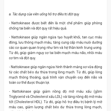
a. Tác dụng của viên uống hỗ trợ điều trị đột quỵ
- Nattokinase được biết đến là một chế phẩm giúp phòng
chống tai biến và đột quỵ rất hiệu quả.
- Nattokinase giúp ngăn ngừa tạo huyết khối, tan cục máu
đông, lưu thông mạch máu, tăng cung cấp máu nuôi dưỡng
các cơ quan quan trọng như tim và hệ thần kinh trung ương.
Từ đó, giúp giảm nguy cơ tai biến mạch máu não, nhồi máu
cơ tim và đột quỵ.
- Nattokinase giúp ngăn ngừa hình thành mảng xơ vữa động
từ các chất béo dư thừa trong lòng mạch. Từ đó, giúp lòng
mạch thông thoáng, quá trình vận chuyển oxy đến não và
toàn cơ thể được thuận lợi.
- Nattokinase giúp giảm nồng độ mỡ máu xấu (gồm
Triglycerid và Cholesterol xấu LDL) và tăng nồng độ mỡ máu
tốt (Cholesterol HDL). Từ đó, giúp hỗ trợ điều trị bệnh lý mỡ
máu cao, giảm lượng chất béo dư thừa trong lòng mạch,