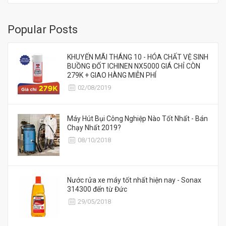
Popular Posts
KHUYẾN MÃI THÁNG 10 - HÓA CHẤT VỆ SINH
BUỒNG ĐỐT ICHINEN NX5000 GIÁ CHỈ CÒN
279K + GIAO HÀNG MIỄN PHÍ
02/08/2019
Máy Hút Bụi Công Nghiệp Nào Tốt Nhất - Bán
Chạy Nhất 2019?
08/10/2018
Nước rửa xe máy tốt nhất hiện nay - Sonax
314300 đến từ Đức
29/05/2018