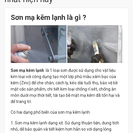
Sơn mạ kẽm lạnh là gì ?
Sơn mạ kẽm lạnh
là 1 loại sơn được sử dụng cho vật liệu
kim loại với công dụng tạo một lớp phũ màu xám bạc của
kẽm (Zinc) để che chắn, cách ly, kéo dài tuổi thọ, bảo vệ bề
mặt các sản phẩm, chi tiết kim loại chống rỉ sét, chống ăn
mòn dưới mọi thời tiết, tái tạo bề mặt mạ kẽm đã tổn hại và
để trang trí.
Có hai dạng phổ biến của sơn mạ kẽm lạnh:
1. Sơn mạ kẽm lạnh dạng xịt: Sử dụng thuận tiện, dung tích
nhỏ, dễ bảo quản và tiết kiệm hơn hẳn so với dạng lỏng.