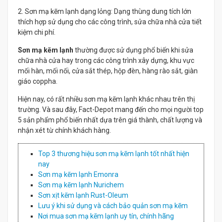
2. Sơn mạ kẽm lạnh dạng lỏng: Dạng thùng dung tích lớn
thích hợp sử dụng cho các công trình, sửa chữa nhà cửa tiết
kiệm chi phí.
Sơn mạ kẽm lạnh
thường được sử dụng phổ biến khi sửa
chữa nhà cửa hay trong các công trình xây dựng, khu vực
mối hàn, mối nối, cửa sắt thép, hộp đèn, hàng rào sắt, giàn
giáo coppha.
Hiện nay, có rất nhiều sơn mạ kẽm lạnh khác nhau trên thị
trường. Và sau đây, Fact-Depot mang đến cho mọi người top
5 sản phẩm phổ biến nhất dựa trên giá thành, chất lượng và
nhận xét từ chính khách hàng.
Top 3 thương hiệu sơn mạ kẽm lạnh tốt nhất hiện
nay
Sơn mạ kẽm lạnh Emonra
Sơn mạ kẽm lạnh Nurichem
Sơn xịt kẽm lạnh Rust-Oleum
Lưu ý khi sử dụng và cách bảo quản sơn mạ kẽm
Nơi mua sơn mạ kẽm lạnh uy tín, chính hãng