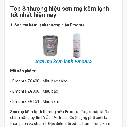
Top 3 thương hiệu sơn mạ kẽm lạnh
tốt nhất hiện nay
1. Sơn mạ kẽm lạnh thương hiệu Emonra
Sơn mạ kẽm lạnh Emonra
Mã sản phẩm:
- Emonra ZG400 - Màu bạc sáng
- Emonra ZG300 - Màu bạc
- Emonra ZG151 - Màu xám
Sơn mạ kẽm lạnh
thương hiệu
Emonra
được nhập khẩu
chính hãng uy tín từ Úc - Autralia. Có 2 dạng phổ biến là
thùng sơn và chai xịt. Đặc điểm nổi bật là hàm lượng kẽm