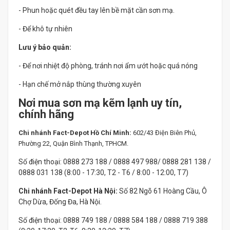
- Phun hoặc quét đều tay lên bề mặt cần sơn mạ.
- Để khô tự nhiên
Lưu ý bảo quản:
- Để nơi nhiệt độ phòng, tránh nơi ẩm ướt hoặc quá nóng
- Hạn chế mở nắp thùng thường xuyên
Nơi mua sơn mạ kẽm lạnh uy tín,
chính hãng
Chi nhánh Fact-Depot Hồ Chí Minh:
602/43 Điện Biên Phủ,
Phường 22, Quận Bình Thạnh, TPHCM.
Số điện thoại: 0888 273 188 / 0888 497 988/ 0888 281 138 /
0888 031 138 (8:00 - 17:30, T2 - T6 / 8:00 - 12:00, T7)
Chi nhánh Fact-Depot Hà Nội:
Số 82 Ngõ 61 Hoàng Cầu, Ô
Chợ Dừa, Đống Đa, Hà Nội.
Số điện thoại: 0888 749 188 / 0888 584 188 / 0888 719 388