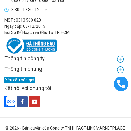
0888 719 388
,
0888 402 188
8:30 - 17:30, T2 - T6
MST : 0313 560 828
Ngày cấp: 03/12/2015
Bởi Sở Kế Hoạch và Đầu Tư TP. HCM
Thông tin công ty
Thông tin chung
Yêu cầu báo giá
Kết nối với chúng tôi
© 2026 - Bản quyền của Công ty TNHH FACT-LINK MARKETPLACE.