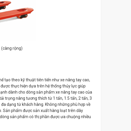
 (càng rộng)
ế tạo theo kỹ thuật tiên tiến như xe nâng tay cao,
 được thực hiện dựa trên hệ thống thủy lực giúp
ế mạnh dành cho dòng sản phẩm xe nâng tay cao của
ải trọng nâng tương thích từ 1 tấn, 1.5 tấn, 2 tấn, 3
u đa dạng từ khách hàng. Không những phù hợp về
ệp. Sản phẩm được sản xuất hàng loạt trên dây
 dòng sản phẩm có thị phần được ưa chuộng nhiều