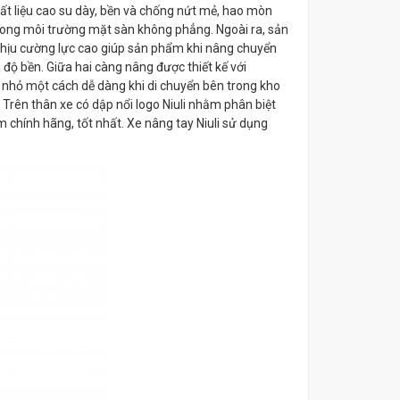
ất liệu cao su dày, bền và chống nứt mẻ, hao mòn
 trong môi trường mặt sàn không phẳng. Ngoài ra, sản
chịu cường lực cao giúp sản phẩm khi nâng chuyển
độ bền. Giữa hai càng nâng được thiết kế với
nhỏ một cách dễ dàng khi di chuyển bên trong kho
 Trên thân xe có dập nổi logo Niuli nhằm phân biệt
chính hãng, tốt nhất. Xe nâng tay Niuli sử dụng