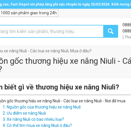
ng cao, Fact-Depot xin phép tăng phí vận chuyển từ ngày 25/03/2026. Kính mong
 1000 sản phẩm giao trong 24h
088
088
( Thứ
 xe nâng Niuli - Các loại xe nâng Niuli, Mua ở đâu?
n gốc thương hiệu xe nâng Niuli - Cá
?
 biết gì về thương hiệu xe nâng Niuli?
ồn gốc thương hiệu xe nâng Niuli - Các loại xe nâng Niuli - Nơi để mua
1. Nguồn gốc của thương hiệu xe nâng Niuli
2. Ưu điểm xe nâng Niuli
3. Xe nâng Niuli có bao nhiêu loại?
4. Có thể tìm mua xe nâng Niuli ở đâu?