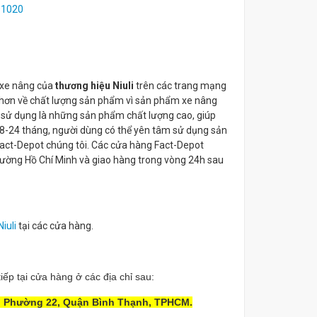
TD1020
 xe nâng của
thương hiệu Niuli
trên các trang mạng
âm hơn về chất lượng sản phẩm vì sản phẩm xe nâng
 sử dụng là những sản phẩm chất lượng cao, giúp
 18-24 tháng, người dùng có thể yên tâm sử dụng sản
Fact-Depot chúng tôi. Các cửa hàng Fact-Depot
rường Hồ Chí Minh và giao hàng trong vòng 24h sau
iuli
tại các cửa hàng.
ếp tại cửa hàng ở các địa chỉ sau:
ủ, Phường 22, Quận Bình Thạnh, TPHCM.