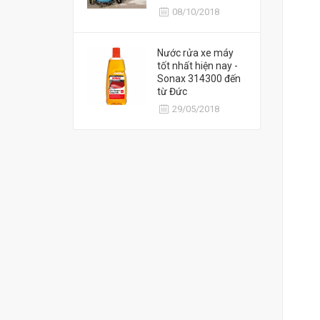
08/10/2018
Nước rửa xe máy
tốt nhất hiện nay -
Sonax 314300 đến
từ Đức
29/05/2018