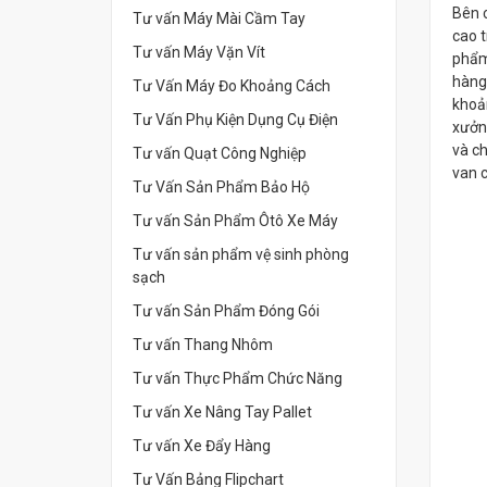
Bên c
Tư vấn Máy Mài Cầm Tay
cao t
Tư vấn Máy Vặn Vít
phẩm
hàng 
Tư Vấn Máy Đo Khoảng Cách
khoả
Tư Vấn Phụ Kiện Dụng Cụ Điện
xưởng
và ch
Tư vấn Quạt Công Nghiệp
van c
Tư Vấn Sản Phẩm Bảo Hộ
Tư vấn Sản Phẩm Ôtô Xe Máy
Tư vấn sản phẩm vệ sinh phòng
sạch
Tư vấn Sản Phẩm Đóng Gói
Tư vấn Thang Nhôm
Tư vấn Thực Phẩm Chức Năng
Tư vấn Xe Nâng Tay Pallet
Tư vấn Xe Đẩy Hàng
Tư Vấn Bảng Flipchart