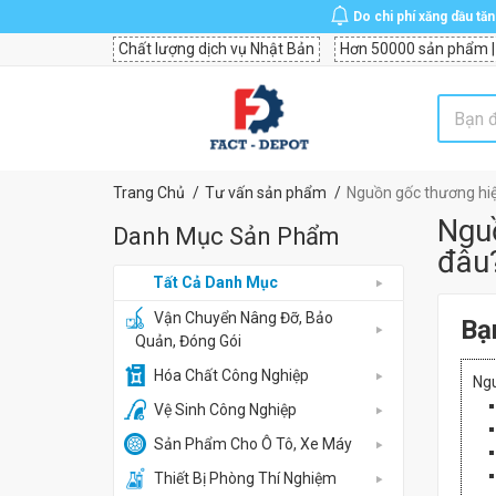
Do chi phí xăng dầu tă
Chất lượng dịch vụ Nhật Bản
Hơn 50000 sản phẩm |
Trang Chủ
Tư vấn sản phẩm
Nguồn gốc thương hiệu
Nguồ
Danh Mục Sản Phẩm
đâu
Tất Cả Danh Mục
Vận Chuyển Nâng Đỡ, Bảo
Bạn
Quản, Đóng Gói
Hóa Chất Công Nghiệp
Ngu
Vệ Sinh Công Nghiệp
Sản Phẩm Cho Ô Tô, Xe Máy
Thiết Bị Phòng Thí Nghiệm