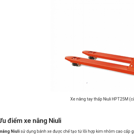
Xe nâng tay thấp Niuli HPT25M (c
Ưu điểm xe nâng Niuli
nâng Niuli
sử dụng bánh xe được chế tạo từ lõi hợp kim nhôm cao cấp gi