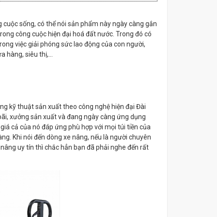
g cuộc sống, có thể nói sản phẩm này ngày càng gắn
rong công cuộc hiện đại hoá đất nước. Trong đó có
ong việc giải phóng sức lao động của con người,
hàng, siêu thị,...
ng kỹ thuật sản xuất theo công nghệ hiện đại Đài
 bãi, xưởng sản xuất và đang ngày càng ứng dụng
 giá cả của nó đáp ứng phù hợp với mọi túi tiền của
g. Khi nói đến dòng xe nâng, nếu là người chuyên
 nâng uy tín thì chắc hẳn bạn đã phải nghe đến rất