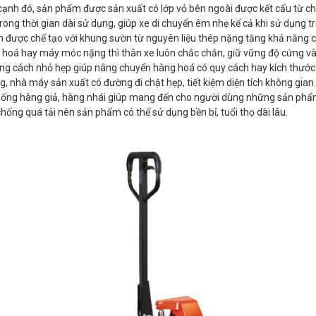
ạnh đó, sản phẩm được sản xuất có lớp vỏ bên ngoài được kết cấu từ ch
rong thời gian dài sử dụng, giúp xe di chuyển êm nhẹ kể cả khi sử dụng
 được chế tạo với khung sườn từ nguyên liệu thép nặng tăng khả năng 
hoá hay máy móc nặng thì thân xe luôn chắc chắn, giữ vững độ cứng và 
ng cách nhỏ hẹp giúp nâng chuyển hàng hoá có quy cách hay kích thước 
, nhà máy sản xuất có đường đi chật hẹp, tiết kiệm diện tích không gian.
ống hàng giả, hàng nhái giúp mang đến cho người dùng những sản phẩm 
hống quá tải nên sản phẩm có thể sử dụng bền bỉ, tuổi thọ dài lâu.