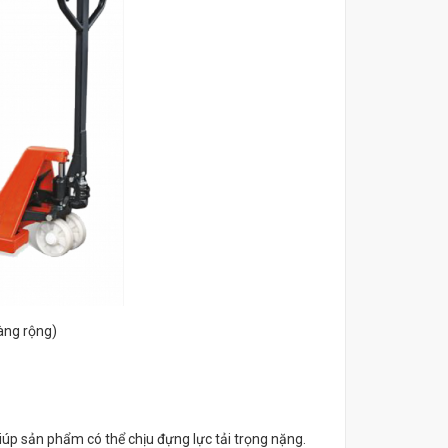
àng rộng)
úp sản phẩm có thể chịu đựng lực tải trọng nặng.