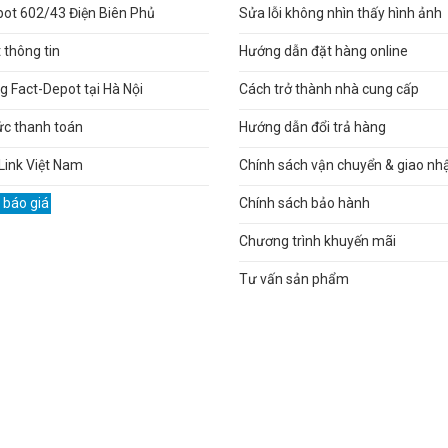
pot 602/43 Điện Biên Phủ
Sửa lỗi không nhìn thấy hình ảnh
thông tin
Hướng dẫn đặt hàng online
 Fact-Depot tại Hà Nội
Cách trở thành nhà cung cấp
ức thanh toán
Hướng dẫn đổi trả hàng
Link Việt Nam
Chính sách vận chuyển & giao nh
 báo giá
Chính sách bảo hành
Chương trình khuyến mãi
Tư vấn sản phẩm