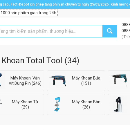
ng cao, Fact-Depot xin phép tăng phí vận chuyển từ ngày 25/03/2026. Kính mong
 1000 sản phẩm giao trong 24h
088
088
( Thứ
 Khoan Total Tool
(
34
)
Máy Khoan, Vặn
Máy Khoan Búa
Vít Dùng Pin (246)
(151)
Máy Khoan Từ
Máy Khoan Bàn
(29)
(26)