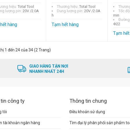
ương hiệu:
Total Tool
Thương hiệu:
Total Tool
Thương
ng lượng pin:
20V /2.0A
Dung lượng pin:
20V /2.0A
Tốc độ
h
min
Đường 
hết hàng
Tạm hết hàng
Φ22
Tạm hết
thị 1 đến 24 của 34 (2 Trang)
GIAO HÀNG TẬN NƠI
NHANH NHẤT 24H
tin công ty
Thông tin chung
 tôi
Điều khoản sử dụng
n tài khoản ngân hàng
Tìm đại lý phân phối sản phẩm t