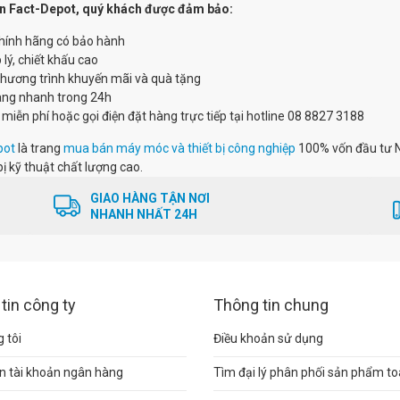
n Fact-Depot, quý khách được đảm bảo:
hính hãng có bảo hành
 lý, chiết khấu cao
chương trình khuyến mãi và quà tặng
àng nhanh trong 24h
 miễn phí hoặc gọi điện đặt hàng trực tiếp tại hotline 08 8827 3188
pot
là trang
mua bán máy móc và thiết bị công nghiệp
100% vốn đầu tư N
bị kỹ thuật chất lượng cao.
GIAO HÀNG TẬN NƠI
NHANH NHẤT 24H
tin công ty
Thông tin chung
 tôi
Điều khoản sử dụng
n tài khoản ngân hàng
Tìm đại lý phân phối sản phẩm t