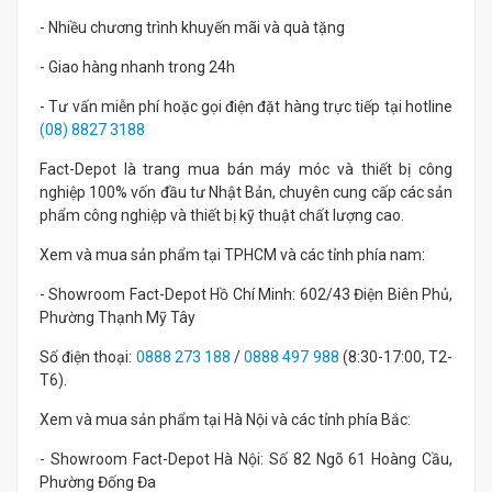
- Nhiều chương trình khuyến mãi và quà tặng
- Giao hàng nhanh trong 24h
- Tư vấn miễn phí hoặc gọi điện đặt hàng trực tiếp tại hotline
(08) 8827 3188
Fact-Depot là trang mua bán máy móc và thiết bị công
nghiệp 100% vốn đầu tư Nhật Bản, chuyên cung cấp các sản
phẩm công nghiệp và thiết bị kỹ thuật chất lượng cao.
Xem và mua sản phẩm tại TPHCM và các tỉnh phía nam:
- Showroom Fact-Depot Hồ Chí Minh: 602/43 Điện Biên Phủ,
Phường Thạnh Mỹ Tây
Số điện thoại:
0888 273 188
/
0888 497 988
(8:30-17:00, T2-
T6).
Xem và mua sản phẩm tại Hà Nội và các tỉnh phía Bắc:
- Showroom Fact-Depot Hà Nội: Số 82 Ngõ 61 Hoàng Cầu,
Phường Đống Đa