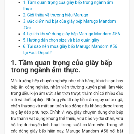
1. Tầm quan trọng của giày bếp trong ngành ẩm
thực
2. Giới thiệu về thương hiệu Marugo
3. Đặc điểm nổi bật của giày bếp Marugo Mandom
#56
4. Lợi ích khi sử dụng giày bếp Marugo Mandom #56
5. Hướng dẫn chọn size và bảo quản giày
6. Tại sao nên mua giày bếp Marugo Mandom #56
tại Fact-Depot?
1. Tầm quan trọng của giày bếp
trong ngành ẩm thực.
Môi trường bếp chuyên nghiệp như nhà hàng, khách sạn hay
bếp ăn công nghiệp, nhân viên thường xuyên phải làm việc
trong điều kiện ẩm ướt, sàn trơn trượt, thậm chí có nhiều dầu
mỡ và thiết bị điện. Những yếu tố này tiềm ẩn nguy cơ té ngã,
chấn thương và mất an toàn lao động nếu không được trang
bị giày dép phù hợp. Chính vì vậy, giày chuyên dụng cho bếp
trở thành vật dụng không thể thiếu, vừa bảo vệ đôi chân, vừa
hỗ trợ di chuyển linh hoạt trong suốt ca làm việc. Trong số
các dòng giày bếp hiện nay, Marugo Mandom #56 nổi bật