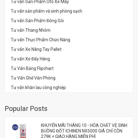
Tư vấn Sản Phẩm Ôtô Xe Máy
Tư vấn sản phẩm vệ sinh phòng sạch
Tư vấn Sản Phẩm Đóng Gói
Tư vấn Thang Nhôm
Tư vấn Thực Phẩm Chức Năng
Tư vấn Xe Nâng Tay Pallet
Tư vấn Xe Đẩy Hàng
Tư Vấn Bảng Flipchart
Tư Vấn Ghế Văn Phòng
Tư vấn khăn lau công nghiệp
Popular Posts
KHUYẾN MÃI THÁNG 10 - HÓA CHẤT VỆ SINH
BUỒNG ĐỐT ICHINEN NX5000 GIÁ CHỈ CÒN
279K + GIAO HÀNG MIỄN PHÍ