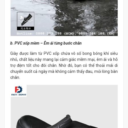
b. PVC xốp mềm – Êm ái từng bước chân
Giày được làm từ PVC xốp chứa vô số bong bóng khí siêu
nhỏ, chất liệu này mang lại cảm giác mềm mại, êm ái và hỗ
trợ đệm tốt cho đôi chân. Nhờ đó, bạn có thể thoải mái di
chuyển suốt cả ngày mà không cảm thấy đau, mỏi lòng bàn
chân.