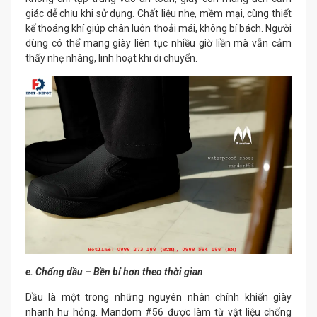
giác dễ chịu khi sử dụng. Chất liệu nhẹ, mềm mại, cùng thiết
kế thoáng khí giúp chân luôn thoải mái, không bí bách. Người
dùng có thể mang giày liên tục nhiều giờ liền mà vẫn cảm
thấy nhẹ nhàng, linh hoạt khi di chuyển.
e. Chống dầu – Bền bỉ hơn theo thời gian
Dầu là một trong những nguyên nhân chính khiến giày
nhanh hư hỏng. Mandom #56 được làm từ vật liệu chống