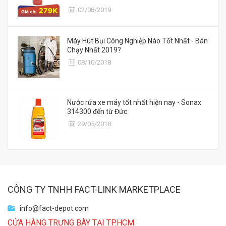
02/08/2019
Máy Hút Bụi Công Nghiệp Nào Tốt Nhất - Bán
Chạy Nhất 2019?
08/10/2018
Nước rửa xe máy tốt nhất hiện nay - Sonax
314300 đến từ Đức
29/05/2018
CÔNG TY TNHH FACT-LINK MARKETPLACE
info@fact-depot.com
CỬA HÀNG TRƯNG BÀY TẠI TP.HCM