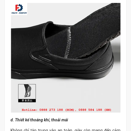
d. Thiết kế thoáng khí, thoải mái
Không chỉ tập trung vào an toàn, giày còn mang đến cảm