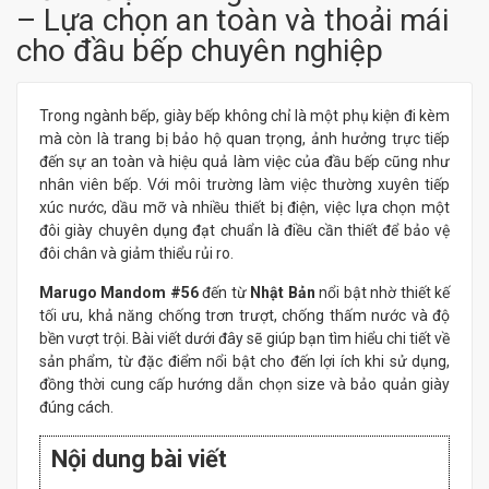
– Lựa chọn an toàn và thoải mái
cho đầu bếp chuyên nghiệp
Trong ngành bếp, giày bếp không chỉ là một phụ kiện đi kèm
mà còn là trang bị bảo hộ quan trọng, ảnh hưởng trực tiếp
đến sự an toàn và hiệu quả làm việc của đầu bếp cũng như
nhân viên bếp. Với môi trường làm việc thường xuyên tiếp
xúc nước, dầu mỡ và nhiều thiết bị điện, việc lựa chọn một
đôi giày chuyên dụng đạt chuẩn là điều cần thiết để bảo vệ
đôi chân và giảm thiểu rủi ro.
Marugo Mandom #56
đến từ
Nhật Bản
nổi bật nhờ thiết kế
tối ưu, khả năng chống trơn trượt, chống thấm nước và độ
bền vượt trội. Bài viết dưới đây sẽ giúp bạn tìm hiểu chi tiết về
sản phẩm, từ đặc điểm nổi bật cho đến lợi ích khi sử dụng,
đồng thời cung cấp hướng dẫn chọn size và bảo quản giày
đúng cách.
Nội dung bài viết