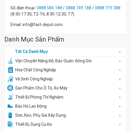
Số điện thoại:
0888 584 188
/
0888 749 188
/
0888 719 388
(8:30-17:30, T2-T6, 8:30-12:30, T7).
Email: info@fact-depot.com.
Danh Mục Sản Phẩm
Tất Cả Danh Mục
Vận Chuyển Nâng Đỡ, Bảo Quản, Đóng Gói
Hóa Chất Công Nghiệp
Vệ Sinh Công Nghiệp
Sản Phẩm Cho Ô Tô, Xe Máy
Thiết Bị Phòng Thí Nghiệm
Bảo Hộ Lao Động
Sơn, Keo, Phụ Gia Xây Dựng
Thiết Bị, Dụng Cụ Đo