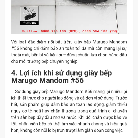
Với loạt đặc điểm nổi bật trên, giày bếp Marugo Mandom
#56 không chỉ đảm bảo an toàn tối đa mà còn mang lại sự
thoải mái, bền bỉ và tiện lợi – đúng chuẩn lựa chọn hàng đầu
cho môi trường bếp chuyên nghiệp.
4. Lợi ích khi sử dụng giày bếp
Marugo Mandom #56
Sử dụng giày bếp Marugo Mandom #56 mang lại nhiều lợi
ích thiết thực cho người lao động và cả đơn vị sử dụng. Trước
hết, sản phẩm giúp đảm bảo an toàn lao động, giảm thiểu
nguy cơ té ngã hay chấn thương trong quá trình di chuyển
trên sàn bếp đầy dầu mỡ và nước. Khi đôi chân được bảo vệ
tốt, nhân viên bếp có thể làm việc nhanh chóng và hiệu quả
hơn, không còn nỗi lo bị trơn trượt làm gián đoạn công việc.