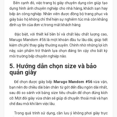
Bên cạnh đó, việc trang bị giày chuyên dụng còn giúp tạo
dựng hình ảnh chuyên nghiệp cho nhà hàng, khách sạn hay
bếp ăn công nghiệp. Nhân viên được đồng bộ trang phục và
giày bảo hộ không chỉ thể hiện sự nghiêm túc mà còn khẳng
định uy tín của đơn vị trong mắt khách hàng.
Đặc biệt, với thiết kế bền bỉ và chất liệu chất lượng cao,
Marugo Mandom #56 là một khoản đầu tư lâu dài, giúp tiết
kiệm chi phí thay giày thường xuyên. Chính nhờ những lợi ích
này, sản phẩm trở thành lựa chọn đáng tin cậy cho bất kỳ
môi trường bếp chuyên nghiệp nào.
5. Hướng dẫn chọn size và bảo
quản giày
Để chọn được giày bếp
Marugo Mandom #56
vừa vặn,
bạn nên đo chiều dài bàn chân từ gót đến đầu ngón dài nhất,
sau đó so sánh với bảng size tiêu chuẩn để chọn đúng kích
cỡ. Một đôi giày vừa chân sẽ giúp di chuyển thoải mái và hạn
chế đau mỏi khi làm việc lâu.
Trong quá trình sử dụng, cần lưu ý không phơi giày trực