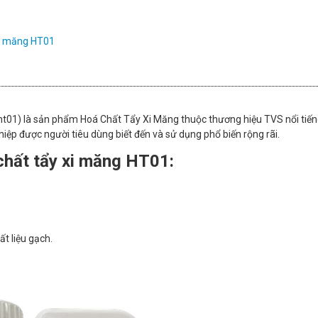
xi măng HT01
ẩy ht01) là sản phẩm Hoá Chất Tẩy Xi Măng thuộc thương hiệu TVS nổi tiế
hiệp được người tiêu dùng biết đến và sử dụng phổ biến rộng rãi.
chất tẩy xi măng HT01:
t liệu gạch.