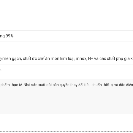
ăng 99%
 men gạch, chất ức chế ăn mòn kim loại, innox, H+ và các chất phụ gia k
m
ản phẩm thực tế. Nhà sản xuất có toàn quyền thay đổi tiêu chuẩn thiết bị và đặc điể