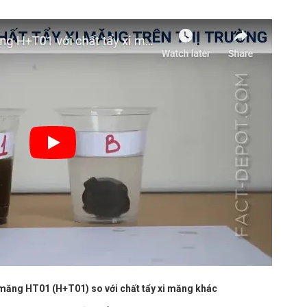
i măng HT01 (H+T01) so với chất tẩy xi măng khác