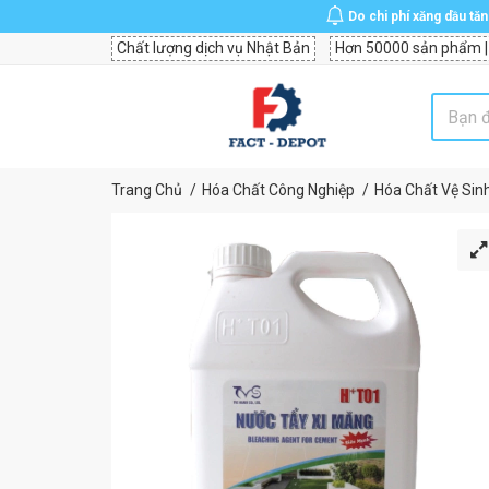
Do chi phí xăng dầu tă
Chất lượng dịch vụ Nhật Bản
Hơn 50000 sản phẩm |
Trang Chủ
Hóa Chất Công Nghiệp
Hóa Chất Vệ Sinh