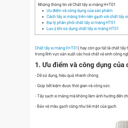
Những thông tin về Chất tẩy xi măng H+T01
Ưu điểm và công dụng của sản phẩm
Cách tẩy xi măng trên nền gạch với chất tẩy 
Đại lý phân phối chất tẩy xi măng HT01
Lưu ý khi sử dụng chất tẩy xi măng HT01
Chất tẩy xi măng H+T01
( hay còn gọi tắt là chất t
trong lĩnh vực sản xuất các hoá chất vệ sinh công ng
1. Ưu điểm và công dụng của 
- Dễ sử dụng, hiệu quả nhanh chóng.
- Giúp tiết kiệm được thời gian và công sức.
- Tẩy sạch xi măng mà không làm ảnh hưởng đến chấ
- Bảo vệ màu gạch cũng như bề mặt của gạch.