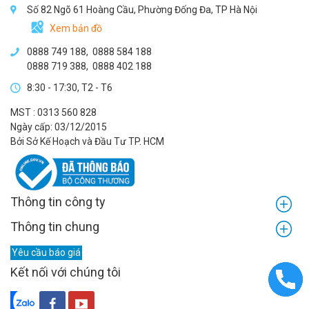
Số 82 Ngõ 61 Hoàng Cầu, Phường Đống Đa, TP Hà Nội
Xem bản đồ
0888 749 188
,
0888 584 188
0888 719 388
,
0888 402 188
8:30 - 17:30, T2 - T6
MST : 0313 560 828
Ngày cấp: 03/12/2015
Bởi Sở Kế Hoạch và Đầu Tư TP. HCM
Thông tin công ty
Thông tin chung
Yêu cầu báo giá
Kết nối với chúng tôi