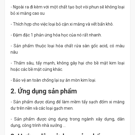
- Ngoài ra đi kèm với một chất tạo bọt vòi phun sẽ không loại
bỏ xi măng cao su
- Thích hợp cho việc loại bỏ cặn xi măng và vết bẩn khô.
- Đậm đặc 1 phản ứng hóa học của nó rất nhanh.
- Sản phẩm thuộc loại hóa chất rửa sàn gốc acid, có màu
nâu
- Thấm sâu, tẩy mạnh, không gây hại cho bề mặt kim loại
hoặc các bề mặt cứng khác.
- Bảo vệ an toàn chống lại sự ăn mòn kim loại.
2. Ứng dụng sản phẩm
- Sản phẩm được dùng để làm mềm tẩy sạch đốm xi măng
dư trên nền và các loại gạch men.
- Sản phẩm được ứng dụng trong ngành xây dựng, dân
dụng, công trình nhà xưởng …