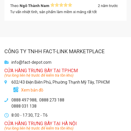
Theo
Ngô Thành Nam
2 năm trước
Tư vấn nhiệt tình, sản phẩm làm mềm xi măng rất tốt
CÔNG TY TNHH FACT-LINK MARKETPLACE
info@fact-depot.com
CỬA HÀNG TRƯNG BÀY TẠI TP.HCM
(Vui lòng liên hệ trước để kiểm tra tồn kho)
602/43 Điện Biên Phủ, Phường Thạnh Mỹ Tây, TPHCM
Xem bản đồ
0888 497 988,
0888 273 188
0888 031 138
8:00 - 17:30, T2 - T6
CỬA HÀNG TRƯNG BÀY TẠI HÀ NỘI
(Vui lòng liên hệ trước để kiểm tra tồn kho)