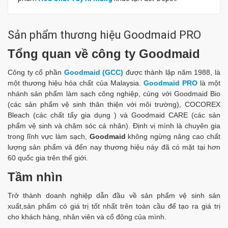
Sản phẩm thương hiệu Goodmaid PRO
Tổng quan về công ty Goodmaid
Công ty cổ phần
Goodmaid (GCC)
được thành lập năm 1988, là
một thương hiệu hóa chất của Malaysia.
Goodmaid PRO
là một
nhánh sản phẩm làm sạch công nghiệp, cùng với Goodmaid Bio
(các sản phẩm vệ sinh thân thiện với môi trường), COCOREX
Bleach (các chất tẩy gia dụng ) và Goodmaid CARE (các sản
phẩm vệ sinh và chăm sóc cá nhân). Định vị mình là chuyên gia
trong lĩnh vực làm sạch,
Goodmaid
không ngừng nâng cao chất
lượng sản phẩm và đến nay thương hiệu này đã có mặt tại hơn
60 quốc gia trên thế giới.
Tầm nhìn
Trở thành doanh nghiệp dẫn đầu về sản phẩm vệ sinh sản
xuất,sản phẩm có giá trị tốt nhất trên toàn cầu để tạo ra giá trị
cho khách hàng, nhân viên và cổ đông của mình.