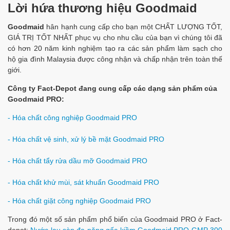
Lời hứa thương hiệu Goodmaid
Goodmaid
hân hạnh cung cấp cho bạn một CHẤT LƯỢNG TỐT,
GIÁ TRỊ TỐT NHẤT phục vụ cho nhu cầu của bạn vì chúng tôi đã
có hơn 20 năm kinh nghiệm tạo ra các sản phẩm làm sạch cho
hộ gia đình Malaysia được công nhận và chấp nhận trên toàn thế
giới.
Công ty Fact-Depot đang cung cấp các dạng sản phẩm của
Goodmaid PRO:
- Hó
a chất công nghiệp Goodmaid PRO
- Hóa chất vệ sinh, xử lý bề mặt Goodmaid PRO
- Hóa chất tẩy rửa dầu mỡ Goodmaid PRO
- Hóa chất khử mùi, sát khuẩn Goodmaid PRO
- Hóa chất giặt công nghiệp Goodmaid PRO
Trong đó một số sản phẩm phổ biến của Goodmaid PRO ở Fact-