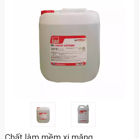
Chất làm mềm xi măng