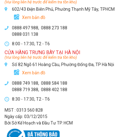
(Vui lòng liên hệ trước để kiểm tra tồn kho)
602/43 Điện Biên Phủ, Phường Thạnh Mỹ Tây, TPHCM
Xem bản đồ
0888 497 988,
0888 273 188
0888 031 138
8:00 - 17:30, T2 - T6
CỬA HÀNG TRƯNG BÀY TẠI HÀ NỘI
(Vui lòng liên hệ trước để kiểm tra tồn kho)
Số 82 Ngõ 61 Hoàng Cầu, Phường Đống Đa, TP Hà Nội
Xem bản đồ
0888 749 188
,
0888 584 188
0888 719 388
,
0888 402 188
8:30 - 17:30, T2 - T6
MST : 0313 560 828
Ngày cấp: 03/12/2015
Bởi Sở Kế Hoạch và Đầu Tư TP. HCM