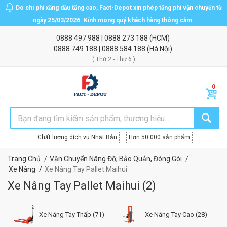
Do chi phí xăng dầu tăng cao, Fact-Depot xin phép tăng phí vận chuyển từ
ngày 25/03/2026. Kính mong quý khách hàng thông cảm.
0888 497 988
|
0888 273 188
(HCM)
0888 749 188
|
0888 584 188
(Hà Nội)
( Thứ 2 - Thứ 6 )
Chất lượng dịch vụ Nhật Bản
Hơn 50.000 sản phẩm
Trang Chủ
Vận Chuyển Nâng Đỡ, Bảo Quản, Đóng Gói
Xe Nâng
Xe Nâng Tay Pallet Maihui
Xe Nâng Tay Pallet Maihui
(
2
)
Xe Nâng Tay Thấp (71)
Xe Nâng Tay Cao (28)