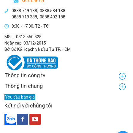
Xem bản đồ
0888 749 188
,
0888 584 188
0888 719 388
,
0888 402 188
8:30 - 17:30, T2 - T6
MST : 0313 560 828
Ngày cấp: 03/12/2015
Bởi Sở Kế Hoạch và Đầu Tư TP. HCM
Thông tin công ty
Thông tin chung
Yêu cầu báo giá
Kết nối với chúng tôi