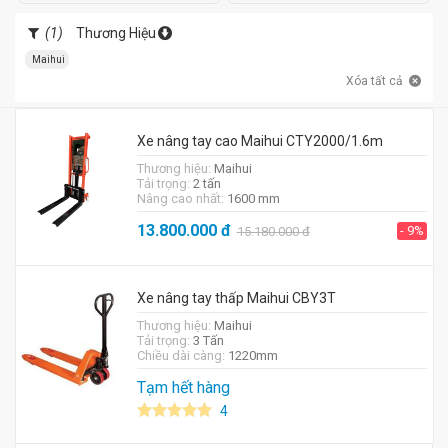
(1)
Thương Hiệu
Maihui
Xóa tất cả
Xe nâng tay cao Maihui CTY2000/1.6m
Thương hiệu:
Maihui
Tải trọng:
2 tấn
Nâng cao nhất:
1600 mm
13.800.000
đ
- 9%
15.180.000
đ
Xe nâng tay thấp Maihui CBY3T
Thương hiệu:
Maihui
Tải trọng:
3 Tấn
Chiều dài càng:
1220mm
Tạm hết hàng
4