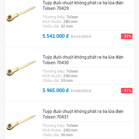
Tuýp đuôi chuột không phát ra tia lửa điện
Tolsen 70429
Thương hiệu:
Tolsen
Kích thước:
280 mm
Chiều dài:
32 mm
5.542.000
đ
- 33%
8.313.000
đ
Tuýp đuôi chuột không phát ra tia lửa điện
Tolsen 70430
Thương hiệu:
Tolsen
Kích thước:
290 mm
Chiều dài:
35 mm
5.965.000
đ
- 33%
8.948.000
đ
Tuýp đuôi chuột không phát ra tia lửa điện
Tolsen 70431
Thương hiệu:
Tolsen
Kích thước:
290 mm
Chiều dài:
36 mm