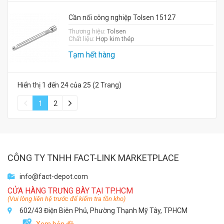
Cần nối công nghiệp Tolsen 15127
Thương hiệu:
Tolsen
Chất liệu:
Hợp kim thép
Tạm hết hàng
Hiển thị 1 đến 24 của 25 (2 Trang)
1
2
CÔNG TY TNHH FACT-LINK MARKETPLACE
info@fact-depot.com
CỬA HÀNG TRƯNG BÀY TẠI TP.HCM
(Vui lòng liên hệ trước để kiểm tra tồn kho)
602/43 Điện Biên Phủ, Phường Thạnh Mỹ Tây, TPHCM