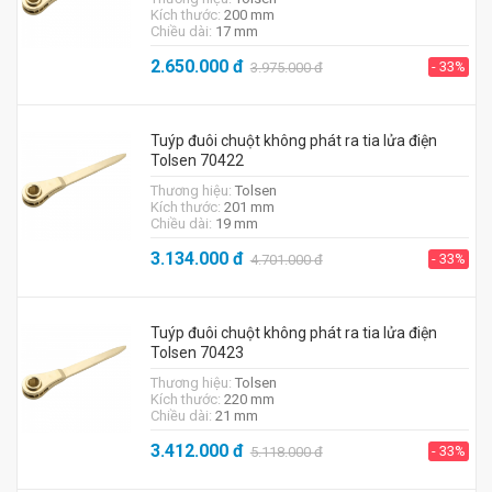
Kích thước:
200 mm
Chiều dài:
17 mm
2.650.000
đ
- 33%
3.975.000
đ
Tuýp đuôi chuột không phát ra tia lửa điện
Tolsen 70422
Thương hiệu:
Tolsen
Kích thước:
201 mm
Chiều dài:
19 mm
3.134.000
đ
- 33%
4.701.000
đ
Tuýp đuôi chuột không phát ra tia lửa điện
Tolsen 70423
Thương hiệu:
Tolsen
Kích thước:
220 mm
Chiều dài:
21 mm
3.412.000
đ
- 33%
5.118.000
đ