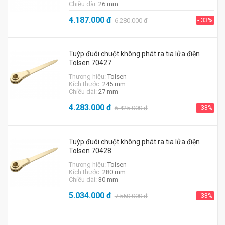
Chiều dài:
26 mm
4.187.000
đ
- 33%
6.280.000
đ
Tuýp đuôi chuột không phát ra tia lửa điện
Tolsen 70427
Thương hiệu:
Tolsen
Kích thước:
245 mm
Chiều dài:
27 mm
4.283.000
đ
- 33%
6.425.000
đ
Tuýp đuôi chuột không phát ra tia lửa điện
Tolsen 70428
Thương hiệu:
Tolsen
Kích thước:
280 mm
Chiều dài:
30 mm
5.034.000
đ
- 33%
7.550.000
đ