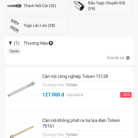
Đầu Tuýp Chuyển Đổi
Thanh Nối Dài (53)
(39)
Tuýp Lắc Léo (28)
(1)
Thương Hiệu
Tolsen
Xóa tất cả
Cần nối công nghiệp Tolsen 15128
Thương hiệu:
Tolsen
127.000
đ
- 33%
190.000
đ
Cần nối không phát ra tia lửa điện Tolsen
70161
Thương hiệu:
Tolsen