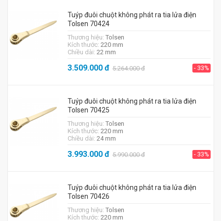
Tuýp đuôi chuột không phát ra tia lửa điện
Tolsen 70424
Thương hiệu:
Tolsen
Kích thước:
220 mm
Chiều dài:
22 mm
3.509.000
đ
- 33%
5.264.000
đ
Tuýp đuôi chuột không phát ra tia lửa điện
Tolsen 70425
Thương hiệu:
Tolsen
Kích thước:
220 mm
Chiều dài:
24 mm
3.993.000
đ
- 33%
5.990.000
đ
Tuýp đuôi chuột không phát ra tia lửa điện
Tolsen 70426
Thương hiệu:
Tolsen
Kích thước:
220 mm