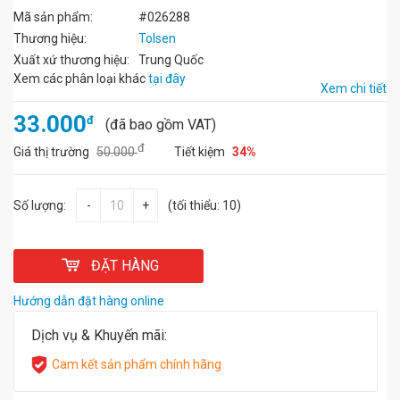
Mã sản phẩm:
#026288
Thương hiệu:
Tolsen
Xuất xứ thương hiệu:
Trung Quốc
Xem các phân loại khác
tại đây
Xem chi tiết
33.000
đ
(đã bao gồm VAT)
đ
Giá thị trường
50.000
Tiết kiệm
34%
Số lượng:
-
+
(tối thiểu: 10)
ĐẶT HÀNG
Hướng dẫn đặt hàng online
Dịch vụ & Khuyến mãi:
Cam kết sản phẩm chính hãng