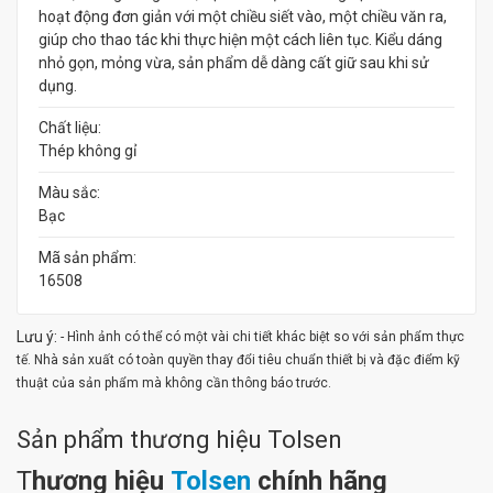
hoạt động đơn giản với một chiều siết vào, một chiều văn ra,
giúp cho thao tác khi thực hiện một cách liên tục. Kiểu dáng
nhỏ gọn, mỏng vừa, sản phẩm dễ dàng cất giữ sau khi sử
dụng.
Chất liệu:
Thép không gỉ
Màu sắc:
Bạc
Mã sản phẩm:
16508
Lưu ý:
- Hình ảnh có thể có một vài chi tiết khác biệt so với sản phẩm thực
tế. Nhà sản xuất có toàn quyền thay đổi tiêu chuẩn thiết bị và đặc điểm kỹ
thuật của sản phẩm mà không cần thông báo trước.
Sản phẩm thương hiệu Tolsen
T
hương hiệu
Tolsen
chính hãng