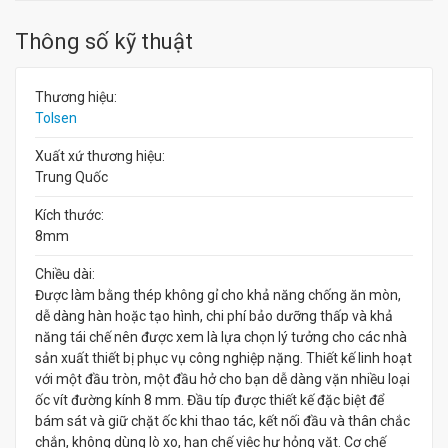
Thông số kỹ thuật
Thương hiệu:
Tolsen
Xuất xứ thương hiệu:
Trung Quốc
Kích thước:
8mm
Chiều dài:
Được làm bằng thép không gỉ cho khả năng chống ăn mòn,
dễ dàng hàn hoặc tạo hình, chi phí bảo dưỡng thấp và khả
năng tái chế nên được xem là lựa chọn lý tưởng cho các nhà
sản xuất thiết bị phục vụ công nghiệp nặng. Thiết kế linh hoạt
với một đầu tròn, một đầu hở cho bạn dễ dàng vặn nhiều loại
ốc vít đường kính 8 mm. Đầu típ được thiết kế đặc biệt để
bám sát và giữ chặt ốc khi thao tác, kết nối đầu và thân chắc
chắn, không dùng lò xo, hạn chế việc hư hỏng vặt. Cơ chế