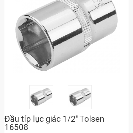
Đầu típ lục giác 1/2'' Tolsen
16508