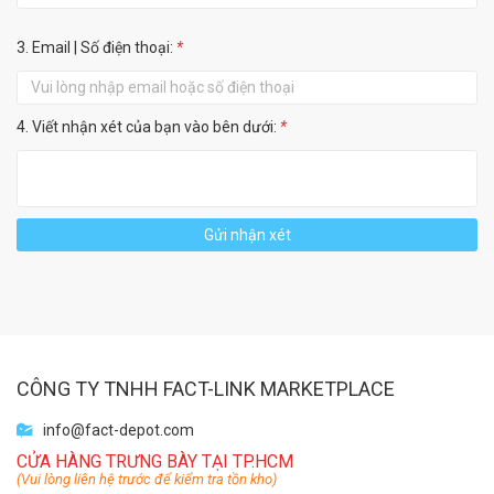
3. Email | Số điện thoại:
*
4. Viết nhận xét của bạn vào bên dưới:
*
Gửi nhận xét
CÔNG TY TNHH FACT-LINK MARKETPLACE
info@fact-depot.com
CỬA HÀNG TRƯNG BÀY TẠI TP.HCM
(Vui lòng liên hệ trước để kiểm tra tồn kho)