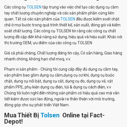
Các công cụ
TOLSEN
tập trung vào việc chế tạo các dụng cụ cầm
tay chất lượng chuyên nghiệp và các sản phẩm phần cứng liên
quan. Tất cả các sản phẩm của
TOLSEN
đều được kiểm soát chặt
chẽ ở mọi bước trong quá trình thiết kế, sản xuất, đóng gói và kiểm
soát chất lượng. Các công cụ TOLSEN tin rằng các công cụ chất
lượng đề cập đến khả năng sử dụng, hiệu quả và hiệu suất. Khác với
thị trường OEM, ưu điểm của các công cụ TOLSEN
Giá cả phải chăng, Chất lượng đáng tin cậy, Có sẵn hàng, Giao hàng
nhanh chóng, không hạn chế moq, v.v.
Phạm vi sản phẩm - Chúng tôi cung cấp đầy đủ dụng cụ cầm tay,
sản phẩm bao gồm dụng cụ cầm,dụng cụ cơ khí, dụng cụ buộc
chặt, dụng cụ nổi bật, dụng cụ cắt, dụng cụ đo, dụng cụ vẽ, vật
phẩm PPE, phụ kiện dụng cụ điện, túi & dụng cụ cách điện, v.v
Chúng tôi luôn nghĩ đến những sản phẩm có hiệu quả cao mà vẫn
tiết kiệm được sức lao động, ngoài ra thân thiện với môi trường,
đóng góp cho sự phát triển Việt Nam .
Mua Thiết Bị
Tolsen
Online tại Fact-
Depot!