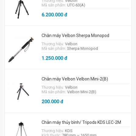
Thương hiệu:
Velbon
Mã sản phẩm:
UTC-63(A)
6.200.000
đ
Chân máy Velbon Sherpa Monopod
Thương hiệu:
Velbon
Mã sản phẩm:
Sherpa Monopod
1.250.000
đ
Chân máy Velbon Velbon Mini-2(B)
Thương hiệu:
Velbon
Mã sản phẩm:
Velbon Mini-2(B)
200.000
đ
Chân máy thủy bình/ Tripods KDS LEC-2M
Thương hiệu:
KDS
Kích thước:
780 mm ~ 1650 mm