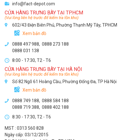
info@fact-depot.com
CỬA HÀNG TRƯNG BÀY TẠI TP.HCM
(Vui lòng liên hệ trước để kiểm tra tồn kho)
602/43 Điện Biên Phủ, Phường Thạnh Mỹ Tây, TPHCM
Xem bản đồ
0888 497 988,
0888 273 188
0888 031 138
8:00 - 17:30, T2 - T6
CỬA HÀNG TRƯNG BÀY TẠI HÀ NỘI
(Vui lòng liên hệ trước để kiểm tra tồn kho)
Số 82 Ngõ 61 Hoàng Cầu, Phường Đống Đa, TP Hà Nội
Xem bản đồ
0888 749 188
,
0888 584 188
0888 719 388
,
0888 402 188
8:30 - 17:30, T2 - T6
MST : 0313 560 828
Ngày cấp: 03/12/2015