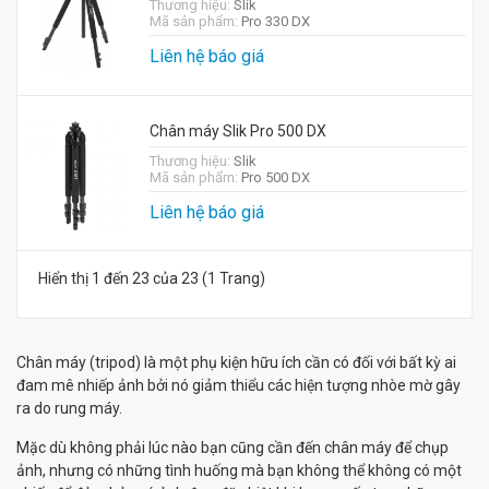
Thương hiệu:
Slik
Mã sản phẩm:
Pro 330 DX
Liên hệ báo giá
Chân máy Slik Pro 500 DX
Thương hiệu:
Slik
Mã sản phẩm:
Pro 500 DX
Liên hệ báo giá
Hiển thị 1 đến 23 của 23 (1 Trang)
Chân máy (tripod) là một phụ kiện hữu ích cần có đối với bất kỳ ai
đam mê nhiếp ảnh bởi nó giảm thiểu các hiện tượng nhòe mờ gây
ra do rung máy.
Mặc dù không phải lúc nào bạn cũng cần đến chân máy để chụp
ảnh, nhưng có những tình huống mà bạn không thể không có một