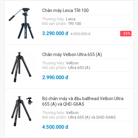
Chân máy Leica TRI 100
Thương hiệu:
Leica
Mã sản phẩm:
TRI 100
3.290.000
đ
- 33%
4.935.000
đ
Chân máy Velbon Ultra 655 (A)
Thương hiệu:
Velbon
Mã sản phẩm:
Ultra 655 (A)
2.990.000
đ
Bộ chân máy và đầu ballhead Velbon Ultra
655 (A) và QHD-G6AS
Thương hiệu:
Velbon
Mã sản phẩm:
Ultra 655 (A) và QHD-G6AS
4.500.000
đ