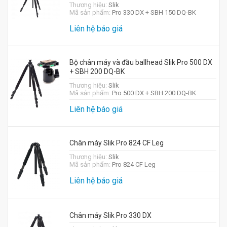
Thương hiệu:
Slik
Mã sản phẩm:
Pro 330 DX + SBH 150 DQ-BK
Liên hệ báo giá
Bộ chân máy và đầu ballhead Slik Pro 500 DX
+ SBH 200 DQ-BK
Thương hiệu:
Slik
Mã sản phẩm:
Pro 500 DX + SBH 200 DQ-BK
Liên hệ báo giá
Chân máy Slik Pro 824 CF Leg
Thương hiệu:
Slik
Mã sản phẩm:
Pro 824 CF Leg
Liên hệ báo giá
Chân máy Slik Pro 330 DX