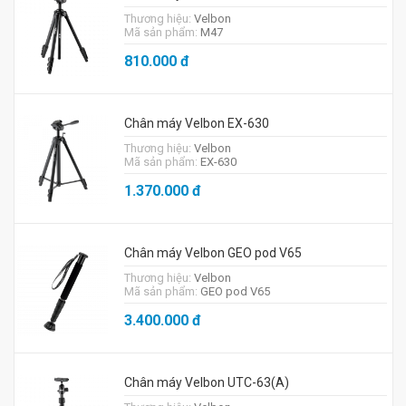
Thương hiệu:
Velbon
Mã sản phẩm:
M47
810.000
đ
Chân máy Velbon EX-630
Thương hiệu:
Velbon
Mã sản phẩm:
EX-630
1.370.000
đ
Chân máy Velbon GEO pod V65
Thương hiệu:
Velbon
Mã sản phẩm:
GEO pod V65
3.400.000
đ
Chân máy Velbon UTC-63(A)