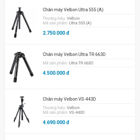
Chân máy Velbon Ultra 555 (A)
Thương hiệu:
Velbon
Mã sản phẩm:
Ultra 555 (A)
2.750.000
đ
Chân máy Velbon Ultra TR 663D
Mã sản phẩm:
Ultra TR 663D
4.500.000
đ
Chân máy Velbon VS-443D
Thương hiệu:
Velbon
Mã sản phẩm:
VS-443D
4.690.000
đ