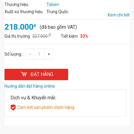
Thương hiệu:
Tolsen
Xuất xứ thương hiệu:
Trung Quốc
Xem chi tiết
218.000
đ
(đã bao gồm VAT)
đ
Giá thị trường
327.000
Tiết kiệm
33%
Số lượng:
-
+
ĐẶT HÀNG
Hướng dẫn đặt hàng online
Dịch vụ & Khuyến mãi:
Cam kết sản phẩm chính hãng