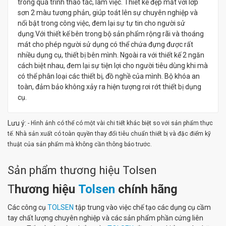
trong quá trình thao tác, làm việc. Thiết kế đẹp mắt với lớp
sơn 2 màu tương phản, giúp toát lên sự chuyên nghiệp và
nổi bật trong công việc, đem lại sự tự tin cho người sử
dụng.Với thiết kế bên trong bộ sản phẩm rộng rãi và thoáng
mát cho phép người sử dụng có thể chứa đựng được rất
nhiều dụng cụ, thiết bị bên mình. Ngoài ra với thiết kế 2 ngăn
cách biệt nhau, đem lại sự tiện lợi cho người tiêu dùng khi mà
có thể phân loại các thiết bị, đồ nghề của mình. Bộ khóa an
toàn, đảm bảo không xảy ra hiện tượng rơi rớt thiết bị dụng
cụ.
Lưu ý:
- Hình ảnh có thể có một vài chi tiết khác biệt so với sản phẩm thực
tế. Nhà sản xuất có toàn quyền thay đổi tiêu chuẩn thiết bị và đặc điểm kỹ
thuật của sản phẩm mà không cần thông báo trước.
Sản phẩm thương hiệu Tolsen
T
hương hiệu
Tolsen
chính hãng
Các công cụ
TOLSEN
tập trung vào việc chế tạo các dụng cụ cầm
tay chất lượng chuyên nghiệp và các sản phẩm phần cứng liên