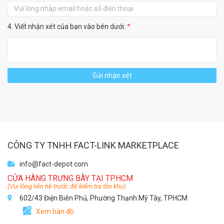
4. Viết nhận xét của bạn vào bên dưới:
*
Gửi nhận xét
CÔNG TY TNHH FACT-LINK MARKETPLACE
info@fact-depot.com
CỬA HÀNG TRƯNG BÀY TẠI TP.HCM
(Vui lòng liên hệ trước để kiểm tra tồn kho)
602/43 Điện Biên Phủ, Phường Thạnh Mỹ Tây, TPHCM
Xem bản đồ