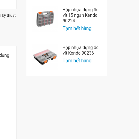
Hộp nhựa đựng ốc
vít 15 ngăn Kendo
m kỹ thuật
90224
Tạm hết hàng
Hộp nhựa đựng ốc
vít Kendo 90236
 dụng
Tạm hết hàng