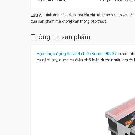
Lưu ý:
- Hình ảnh có thể có một vài chi tiết khác biệt so với s
của sản phẩm mà không cần thông báo trước.
Thông tin sản phẩm
Hộp nhựa đựng ốc vít 4 chiếc Kendo 90237
là sản 
cụ cầm tay, dụng cụ điện phổ biến được nhiều người 