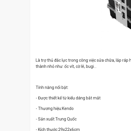
Là trợ thủ đắc lực trong công việc sửa chữa, lắp ráp hằn
thành nhỏ như: ốc vít, cờ lê, bugi…
Tính năng nổi bật:
- Được thiết kế từ kiểu dáng bắt mắt
- Thương hiệu:Kendo
- Sản xuất:Trung Quốc
- Kích thước:29x22x6cm