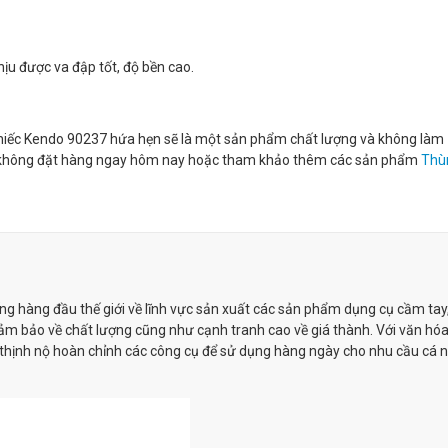
hịu được va đập tốt, độ bền cao.
 chiếc Kendo 90237 hứa hẹn sẽ là một sản phẩm chất lượng và không làm
à không đặt hàng ngay hôm nay hoặc tham khảo thêm các sản phẩm
Thù
ếng hàng đầu thế giới về lĩnh vực sản xuất các sản phẩm dụng cụ cầm tay
đảm bảo về chất lượng cũng như cạnh tranh cao về giá thành. Với văn hó
thịnh nộ hoàn chỉnh các công cụ để sử dụng hàng ngày cho nhu cầu cá 