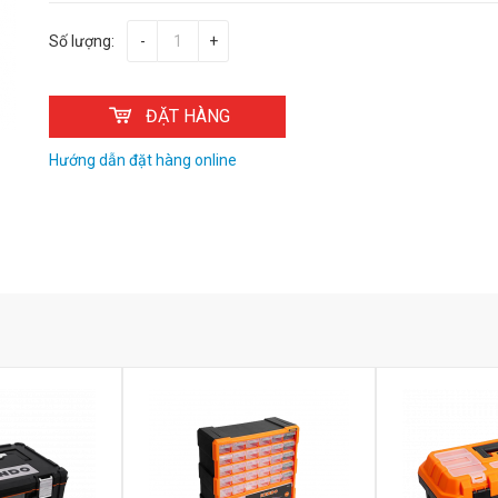
Số lượng:
-
+
ĐẶT HÀNG
Hướng dẫn đặt hàng online