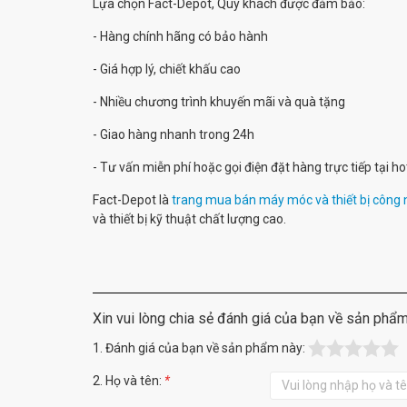
Lựa chọn Fact-Depot, Quý khách được đảm bảo:
- Hàng chính hãng có bảo hành
- Giá hợp lý, chiết khấu cao
- Nhiều chương trình khuyến mãi và quà tặng
- Giao hàng nhanh trong 24h
- Tư vấn miễn phí hoặc gọi điện đặt hàng trực tiếp tại 
Fact-Depot là
trang mua bán máy móc và thiết bị công 
và thiết bị kỹ thuật chất lượng cao.
Xin vui lòng chia sẻ đánh giá của bạn về sản phẩ
1. Đánh giá của bạn về sản phẩm này:
2. Họ và tên:
*