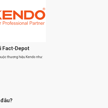
i Fact-Depot
thuộc thương hiệu Kendo như:
 đâu?