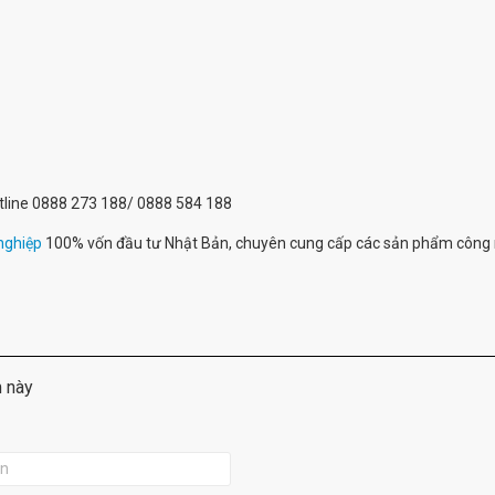
hotline 0888 273 188/ 0888 584 188
nghiệp
100% vốn đầu tư Nhật Bản, chuyên cung cấp các sản phẩm công 
m này