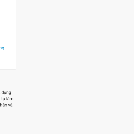
ng
, dụng
a tự làm
nhân và